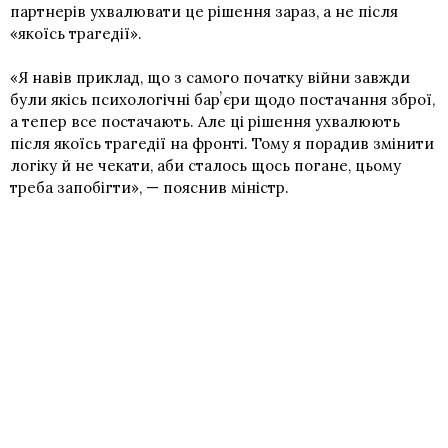
партнерів ухвалювати це рішення зараз, а не після
«якоїсь трагедії».
«Я навів приклад, що з самого початку війни завжди
були якісь психологічні барʼєри щодо постачання зброї,
а тепер все постачають. Але ці рішення ухвалюють
після якоїсь трагедії на фронті. Тому я порадив змінити
логіку й не чекати, аби сталось щось погане, цьому
треба запобігти», — пояснив міністр.