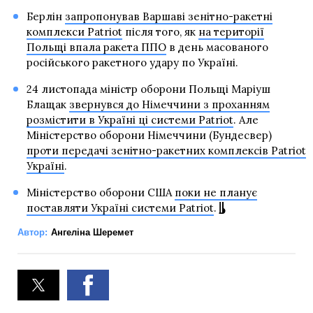
Берлін
запропонував Варшаві зенітно-ракетні
комплекси Patriot
після того, як
на території
Польщі впала ракета ППО
в день масованого
російського ракетного удару по Україні.
24 листопада міністр оборони Польщі Маріуш
Блащак
звернувся до Німеччини з проханням
розмістити в Україні ці системи Patriot
. Але
Міністерство оборони Німеччини (Бундесвер)
проти передачі зенітно-ракетних комплексів Patriot
Україні
.
Міністерство оборони США
поки не планує
поставляти Україні системи Patriot
.
Автор:
Ангеліна Шеремет