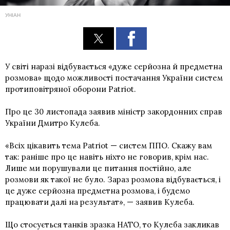
УНІАН
У світі наразі відбувається «дуже серйозна й предметна
розмова» щодо можливості постачання України систем
протиповітряної оборони Patriot.
Про це 30 листопада заявив міністр закордонних справ
України Дмитро Кулеба.
«Всіх цікавить тема Patriot — систем ППО. Скажу вам
так: раніше про це навіть ніхто не говорив, крім нас.
Лише ми порушували це питання постійно, але
розмови як такої не було. Зараз розмова відбувається, і
це дуже серйозна предметна розмова, і будемо
працювати далі на результат», — заявив Кулеба.
Що стосується танків зразка НАТО, то Кулеба закликав