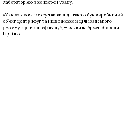
лабораторією з конверсії урану.
«У межах комплексу також під атакою був виробничий
обʼєкт центрифуг та інші військові цілі іранського
режиму в районі Ісфагану», — заявила Армія оборони
Ізраїлю.