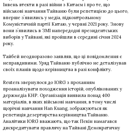
Інвень втекти в разі війни з Китаєм і про те, що
військові навчання Тайваню були репетицією до цього,
вперше зʼявились у медіа, підконтрольному
Комуністичній партії Китаю, у червні 2021 року. Знову
вони зʼявились в ЗМІ напередодні президентських
виборів у Тайвані, які пройшли в середині січня 2024
року.
Тайбей неодноразово заявляв, що ці повідомлення є
неправдивими. Уряд Тайваню публічно не деталізував
своїх планів щодо керівництва в разі конфлікту.
Reuters звернулося до IORG з проханням
проаналізувати походження історій, опублікованих у
держмедіа КНР. Організація виявила понад 400
матеріалів, в яких військові навчання, в тому числі
щорічні навчання Han Kuang, зображуються як
репетиція дезертирства керівництва Тайваню.
Аналітики IORG вважають, що так Пекін намагався
дискредитувати правлячу на Тайвані Демократичну