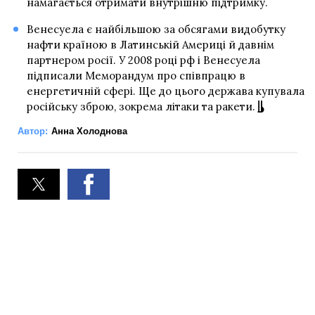
намагається отримати внутрішню підтримку.
Венесуела є найбільшою за обсягами видобутку
нафти країною в Латинській Америці й давнім
партнером росії. У 2008 році рф і Венесуела
підписали Меморандум про співпрацю в
енергетичній сфері. Ще до цього держава купувала
російську зброю, зокрема літаки та ракети.
Автор:
Анна Холоднова