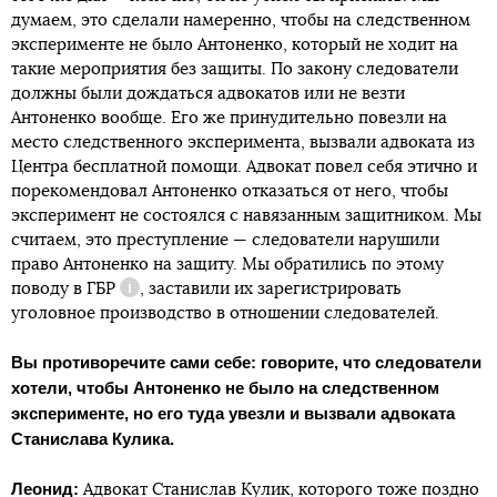
думаем, это сделали намеренно, чтобы на следственном
эксперименте не было Антоненко, который не ходит на
такие мероприятия без защиты. По закону следователи
должны были дождаться адвокатов или не везти
Антоненко вообще. Его же принудительно повезли на
место следственного эксперимента, вызвали адвоката из
Центра бесплатной помощи. Адвокат повел себя этично и
порекомендовал Антоненко отказаться от него, чтобы
эксперимент не состоялся с навязанным защитником. Мы
считаем, это преступление — следователи нарушили
право Антоненко на защиту. Мы обратились по этому
поводу в
ГБР
, заставили их зарегистрировать
Справка
уголовное производство в отношении следователей.
Вы противоречите сами себе: говорите, что следователи
хотели, чтобы Антоненко не было на следственном
эксперименте, но его туда увезли и вызвали адвоката
Станислава Кулика.
Леонид:
Адвокат Станислав Кулик, которого тоже поздно