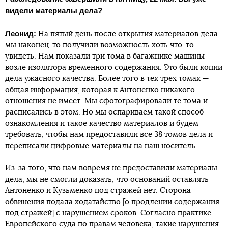
видели материалы дела?
Леонид:
На пятый день после открытия материалов дела
мы наконец-то получили возможность хоть что-то
увидеть. Нам показали три тома в багажнике машины
возле изолятора временного содержания. Это были копии
дела ужасного качества. Более того в тех трех томах —
общая информация, которая к Антоненко никакого
отношения не имеет. Мы сфотографировали те тома и
расписались в этом. Но мы оспариваем такой способ
ознакомления и такое качество материалов и будем
требовать, чтобы нам предоставили все 38 томов дела и
переписали цифровые материалы на наш носитель.
Из-за того, что нам вовремя не предоставили материалы
дела, мы не смогли доказать, что оснований оставлять
Антоненко и Кузьменко под стражей нет. Сторона
обвинения подала ходатайство [о продлении содержания
под стражей] с нарушением сроков. Согласно практике
Европейского суда по правам человека, такие нарушения