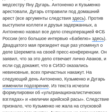
медсестру Яну Дугарь. Антоненко и Кузьменко
арестовали, Дугарь отправили под домашний
арест (все аргументы следствия
здесь
). Против
выступили коллеги и друзья задержанных, а
Антоненко назвал все дело спецоперацией ФСБ
России (его большое интервью «Бабелю»
здесь
).
Двадцатого мая президент еще раз упомянул о
деле Шеремета на своей пресс-конференции. Он
заявил, что за это дело отвечает лично Аваков, и
если суд докажет, что в СИЗО оказались
невиновные, всех причастных накажут. На
следующий день Антоненко, Кузьменко и Дугарь
изменили подозрение
. Из текста исчезли
формулировки об «ультранационалистических
взглядах» и «величии арийской расы». Следствие
признало, что Кузьменко не жала на спусковой