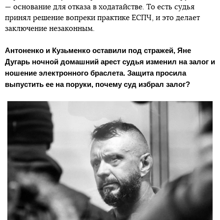
— основание для отказа в ходатайстве. То есть судья
принял решение вопреки практике ЕСПЧ, и это делает
заключение незаконным.
Антоненко и Кузьменко оставили под стражей, Яне
Дугарь ночной домашний арест судья изменил на залог и
ношение электронного браслета. Защита просила
выпустить ее на поруки, почему суд избрал залог?