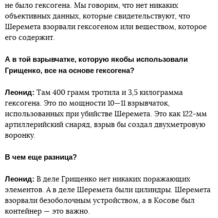
не было гексогена. Мы говорим, что нет никаких
объективных данных, которые свидетельствуют, что
Шеремета взорвали гексогеном или веществом, которое
его содержит.
А в той взрывчатке, которую якобы использовали
Грищенко, все на основе гексогена?
Леонид:
Там 400 грамм тротила и 3,5 килограмма
гексогена. Это по мощности 10—11 взрывчаток,
использованных при убийстве Шеремета. Это как 122-мм
артиллерийский снаряд, взрыв бы создал двухметровую
воронку.
В чем еще разница?
Леонид:
В деле Грищенко нет никаких поражающих
элементов. А в деле Шеремета были цилиндры. Шеремета
взорвали безоболочным устройством, а в Косове был
контейнер — это важно.