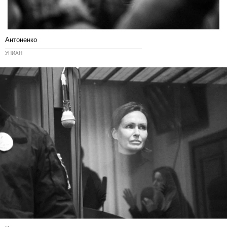
Антоненко
УНИАН