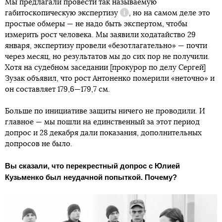
Мы предлагали провести так называемую
габитоскопическую экспертизу
, но на самом деле это
Справка
простые обмеры — не надо быть экспертом, чтобы
измерить рост человека. Мы заявили ходатайство 29
января, экспертизу провели «безотлагательно» — почти
через месяц, но результатов мы до сих пор не получили.
Хотя на судебном заседании [прокурор по делу Сергей]
Зузак объявил, что рост Антоненко померили «неточно» и
он составляет 179,6—179,7 см.
Больше по инициативе защиты ничего не проводили. И
главное — мы пошли на единственный за этот период
допрос и 28 декабря дали показания, дополнительных
допросов не было.
Вы сказали, что перекрестный допрос с Юлией
Кузьменко был неудачной попыткой. Почему?