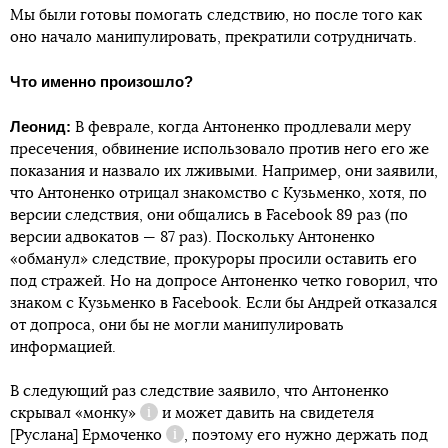
Мы были готовы помогать следствию, но после того как
оно начало манипулировать, прекратили сотрудничать.
Что именно произошло?
Леонид:
В феврале, когда Антоненко продлевали меру
пресечения, обвинение использовало против него его же
показания и назвало их лживыми. Например, они заявили,
что Антоненко отрицал знакомство с Кузьменко, хотя, по
версии следствия, они общались в Facebook 89 раз (по
версии адвокатов — 87 раз). Поскольку Антоненко
«обманул» следствие, прокуроры просили оставить его
под стражей. Но на допросе Антоненко четко говорил, что
знаком с Кузьменко в Facebook. Если бы Андрей отказался
от допроса, они бы не могли манипулировать
информацией.
В следующий раз следствие заявило, что Антоненко
скрывал
«монку»
и может давить на свидетеля
Справка
[Руслана]
Ермоченко
, поэтому его нужно держать под
Справка