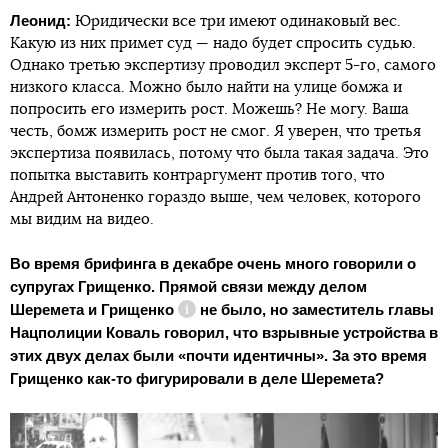
Леонид:
Юридически все три имеют одинаковый вес.
Какую из них примет суд — надо будет спросить судью.
Однако третью экспертизу проводил эксперт 5-го, самого
низкого класса. Можно было найти на улице бомжа и
попросить его измерить рост. Можешь? Не могу. Ваша
честь, бомж измерить рост не смог. Я уверен, что третья
экспертиза появилась, потому что была такая задача. Это
попытка выставить контраргумент против того, что
Андрей Антоненко гораздо выше, чем человек, которого
мы видим на видео.
Во время брифинга в декабре очень много говорили о
супругах Грищенко. Прямой связи между делом
Шеремета и
Грищенко
не было, но заместитель главы
Справка
Нацполиции Коваль говорил, что взрывные устройства в
этих двух делах были «почти идентичны». За это время
Грищенко как-то фигурировали в деле Шеремета?