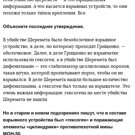
информация. А что касается взрывных устройств, то они
похожи только типом крепления. Все.
Объясните последнее утверждение.
В убийстве Шеремета было безоболочное взрывное
устройство, в деле, по которому проходят Грищенко, —
оболочковое. Далее, в деле Грищенко во взрывчатке
использовали гексоген, а в убийстве Шеремета был
дифениламин — это стабилизатор целлюлозных порохов,
такая штука, которой пропитывают порох, чтобы он не
взрывался. В деле Шеремета нашли большое количество
дифениламина, а гексоген был только на взрывателе. Это
очень важная информация: гексогена на месте убийства
Шеремета не нашли.
Но в старом и новом подозрениях пишут, что в составе
взрывного устройства был «гексоген» и поражающие
элементы «цилиндрики» противопехотной мины
МОН-50.