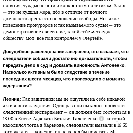
понятия, чуждые власти и конкретным политикам. Залог
— это не худшая мера, ибо в отличие от ночного
домашнего ареста это не лишение свободы. Но такое
поведение прокуроров и так называемого судьи — это
демонстративное своеволие, такой себе месседж
обществу: мол, все под контролем у «чертей».
Досудебное расследование завершено, это означает, что
следователи собрали достаточно доказательств, чтобы
передать дело в суд и доказать виновность Антоненко.
Насколько активным было следствие в течение
последних шести месяцев, что происходило с момента
задержания?
Леонид:
Как защитники мы не ощутили на себе никакой
активности следствия. Один раз они пытались провести
следственный эксперимент — он должен был состояться в
18:00 в Киеве. Адвоката Виталия
Галенченко
, который
Справка
находился тогда в Харькове, следователи вызвали в 16:55
того же дня — конечно, он не успел бы приехать. Мы