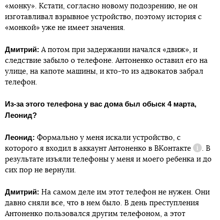
«монку». Кстати, согласно новому подозрению, не он
изготавливал взрывное устройство, поэтому история с
«монкой» уже не имеет значения.
Дмитрий:
А потом при задержании начался «движ», и
следствие забыло о телефоне. Антоненко оставил его на
улице, на капоте машины, и кто-то из адвокатов забрал
телефон.
Из-за этого телефона у вас дома был обыск 4 марта,
Леонид?
Леонид:
Формально у меня искали устройство, с
которого я входил в аккаунт Антоненко в
ВКонтакте
. В
Справк
результате изъяли телефоны у меня и моего ребенка и до
сих пор не вернули.
Дмитрий:
На самом деле им этот телефон не нужен. Они
давно сняли все, что в нем было. В день преступления
Антоненко пользовался другим телефоном, а этот