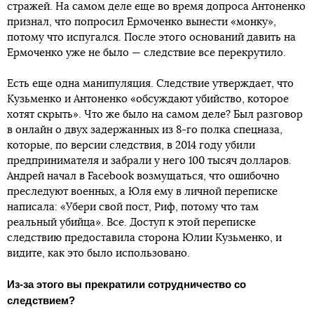
стражей. На самом деле еще во время допроса Антоненко
признал, что попросил Ермоченко вынести «монку»,
потому что испугался. После этого оснований давить на
Ермоченко уже не было — следствие все перекрутило.
Есть еще одна манипуляция. Следствие утверждает, что
Кузьменко и Антоненко «обсуждают убийство, которое
хотят скрыть». Что же было на самом деле? Был разговор
в онлайн о двух задержанных из 8-го полка спецназа,
которые, по версии следствия, в 2014 году убили
предпринимателя и забрали у него 100 тысяч долларов.
Андрей начал в Facebook возмущаться, что ошибочно
преследуют военных, а Юля ему в личной переписке
написала: «Убери свой пост, Риф, потому что там
реальный убийца». Все. Доступ к этой переписке
следствию предоставила сторона Юлии Кузьменко, и
видите, как это было использовано.
Из-за этого вы прекратили сотрудничество со
следствием?