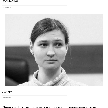
Кузьменко
УНИАН
Дугарь
УНИАН
Леонид:
Потому что правосудие и справедливость —