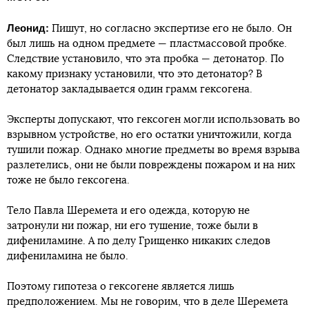
Леонид:
Пишут, но согласно экспертизе его не было. Он
был лишь на одном предмете — пластмассовой пробке.
Следствие установило, что эта пробка — детонатор. По
какому признаку установили, что это детонатор? В
детонатор закладывается один грамм гексогена.
Эксперты допускают, что гексоген могли использовать во
взрывном устройстве, но его остатки уничтожили, когда
тушили пожар. Однако многие предметы во время взрыва
разлетелись, они не были повреждены пожаром и на них
тоже не было гексогена.
Тело Павла Шеремета и его одежда, которую не
затронули ни пожар, ни его тушение, тоже были в
дифениламине. А по делу Грищенко никаких следов
дифениламина не было.
Поэтому гипотеза о гексогене является лишь
предположением. Мы не говорим, что в деле Шеремета