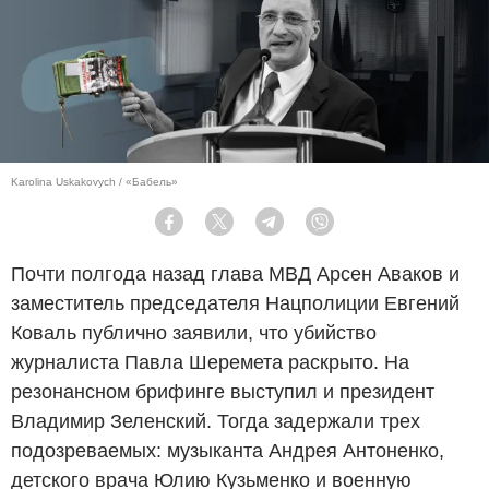
Karolina Uskakovych / «Бабель»
Facebook
Twitter
Telegram
Viber
Почти полгода назад глава МВД Арсен Аваков и
заместитель председателя Нацполиции Евгений
Коваль публично заявили, что убийство
журналиста Павла Шеремета раскрыто. На
резонансном брифинге выступил и президент
Владимир Зеленский. Тогда задержали трех
подозреваемых: музыканта Андрея Антоненко,
детского врача Юлию Кузьменко и военную