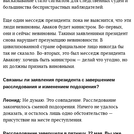
высказывание стало сигналом для следственных судей и
большинства беспристрастных наблюдателей.
Еще один месседж президента: пока не выяснится, что эти
люди невиновны, Аваков будет министром. Во-первых,
они и сейчас невиновны. Такими заявлениями президент
снова нарушает презумпцию невиновности. В
цивилизованной стране официальное лицо никогда бы
так не сказало. Во-вторых, это был месседж президента
Авакову: хочешь быть министром — делай что угодно, но
их должны признать виновными.
Связаны ли заявления президента с завершением
расследования и изменением подозрения?
Леонид:
Не думаю. Это совпадение. Расследование
закончилось сменой подозрения. Ничего не удалось
доказать, и осталось лишь одно обстоятельство —
присутствие на месте преступления.
Расследование завершили в пятницу, 22 мая. Вы уже