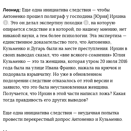
Леонид:
Еще одна инициатива следствия — чтобы
Антоненко прошел полиграф у господина [Юрия]
Ирхина
. Это он делал
экспертизу походки
, на которую
Справка
Справка
опирается следствие и в которой, по нашему мнению, нет
никакой науки, а тем более психологии. Эта экспертиза —
единственное доказательство того, что Антоненко,
Кузьменко и Дугарь были на месте преступления. Ирхин в
своих выводах сказал, что «вне всякого сомнения» Юлия
Кузьменко — это та женщина, которая утром 20 июля 2016
года была на улице Ивана Франко, нажала на крючок и
подорвала взрывчатку. Но уже в обновленном
подозрении следствие отказалось от этой версии и
заявило, что это была неустановленная женщина.
Получается, что Ирхин в этой части написал ложь? Какая
тогда правдивость его других выводов?
Еще одна инициатива следствия — неудачная попытка
провести перекрестный допрос Антоненко и Кузьменко.