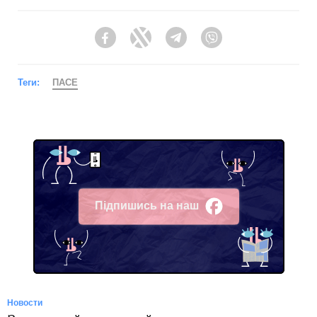
Facebook
Twitter
Telegram
Viber
Теги:
ПАСЕ
Підпишись на наш
Facebook
Новости