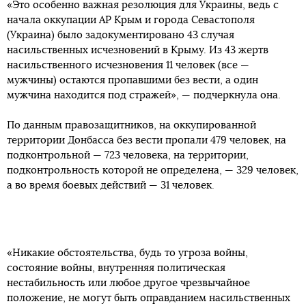
«Это особенно важная резолюция для Украины, ведь с
начала оккупации АР Крым и города Севастополя
(Украина) было задокументировано 43 случая
насильственных исчезновений в Крыму. Из 43 жертв
насильственного исчезновения 11 человек (все —
мужчины) остаются пропавшими без вести, а один
мужчина находится под стражей», — подчеркнула она.
По данным правозащитников, на оккупированной
территории Донбасса без вести пропали 479 человек, на
подконтрольной — 723 человека, на территории,
подконтрольность которой не определена, — 329 человек,
а во время боевых действий — 31 человек.
«Никакие обстоятельства, будь то угроза войны,
состояние войны, внутренняя политическая
нестабильность или любое другое чрезвычайное
положение, не могут быть оправданием насильственных