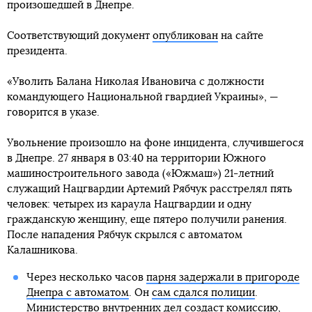
произошедшей в Днепре.
Соответствующий документ
опубликован
на сайте
президента.
«Уволить Балана Николая Ивановича с должности
командующего Национальной гвардией Украины», —
говорится в указе.
Увольнение произошло на фоне инцидента, случившегося
в Днепре. 27 января в 03:40 на территории Южного
машиностроительного завода («Южмаш») 21-летний
служащий Нацгвардии Артемий Рябчук расстрелял пять
человек: четырех из караула Нацгвардии и одну
гражданскую женщину, еще пятеро получили ранения.
После нападения Рябчук скрылся с автоматом
Калашникова.
Через несколько часов
парня задержали в пригороде
Днепра с автоматом
. Он
сам сдался полиции
.
Министерство внутренних дел создаст комиссию,