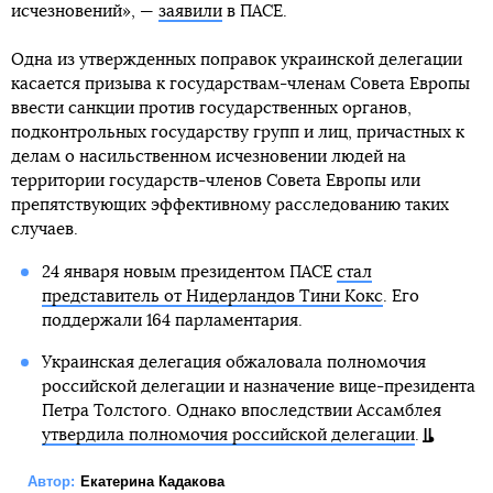
исчезновений», —
заявили
в ПАСЕ.
Одна из утвержденных поправок украинской делегации
касается призыва к государствам-членам Совета Европы
ввести санкции против государственных органов,
подконтрольных государству групп и лиц, причастных к
делам о насильственном исчезновении людей на
территории государств-членов Совета Европы или
препятствующих эффективному расследованию таких
случаев.
24 января новым президентом ПАСЕ
стал
представитель от Нидерландов Тини Кокс
. Его
поддержали 164 парламентария.
Украинская делегация обжаловала полномочия
российской делегации и назначение вице-президента
Петра Толстого. Однако впоследствии Ассамблея
утвердила полномочия российской делегации
.
Автор:
Екатерина Кадакова