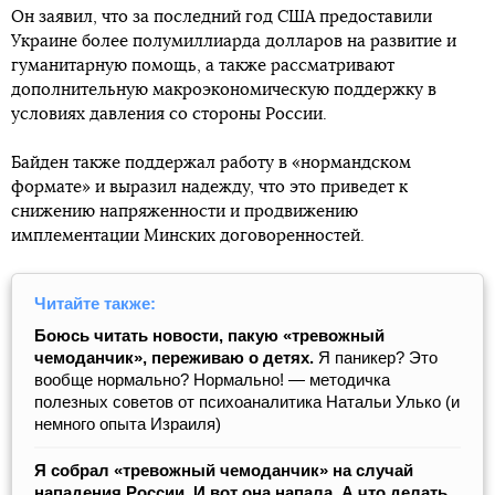
Он заявил, что за последний год США предоставили
Украине более полумиллиарда долларов на развитие и
гуманитарную помощь, а также рассматривают
дополнительную макроэкономическую поддержку в
условиях давления со стороны России.
Байден также поддержал работу в «нормандском
формате» и выразил надежду, что это приведет к
снижению напряженности и продвижению
имплементации Минских договоренностей.
Читайте также:
Боюсь читать новости, пакую «тревожный
чемоданчик», переживаю о детях.
Я паникер? Это
вообще нормально? Нормально! — методичка
полезных советов от психоаналитика Натальи Улько (и
немного опыта Израиля)
Я собрал «тревожный чемоданчик» на случай
нападения России. И вот она напала. А что делать,