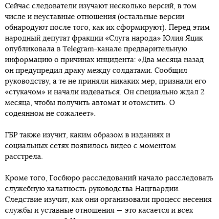
Сейчас следователи изучают несколько версий, в том
числе и неуставные отношения (остальные версии
обнародуют после того, как их сформируют). Перед этим
народный депутат фракции «Слуга народа» Юлия Яцик
опубликовала в Telegram-канале предварительную
информацию о причинах инцидента: «Два месяца назад
он предупредил драку между солдатами. Сообщил
руководству, а те не приняли никаких мер, признали его
«стукачом» и начали издеваться. Он специально ждал 2
месяца, чтобы получить автомат и отомстить. О
содеянном не сожалеет».
ГБР также изучит, каким образом в изданиях и
социальных сетях появилось видео с моментом
расстрела.
Кроме того, Госбюро расследований начало расследовать
служебную халатность руководства Нацгвардии.
Следствие изучит, как они организовали процесс несения
службы и уставные отношения — это касается и всех