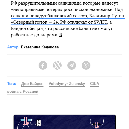
РФ разрушительными санкциями, которые нанесут
«непоправимые потери» российской экономике.
Под
санкции попадут банковский сектор, Владимир Путин,
«Северный поток — 2», РФ отключат от SWIFT
, а
Байден обещал, что российские банки не смогут
работать с долларами.
Автор:
Екатерина Кадакова
Facebook
Twitter
Telegram
Viber
Теги:
Джо Байден
Volodymyr Zelensky
США
война с Россией