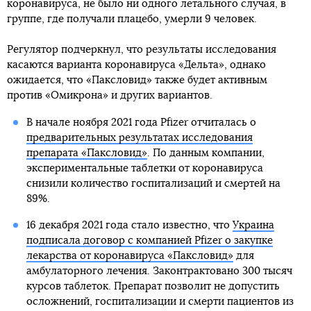
коронавируса, не было ни одного летального случая, в
группе, где получали плацебо, умерли 9 человек.
Регулятор подчеркнул, что результаты исследования
касаются варианта коронавируса «Дельта», однако
ожидается, что «Паксловид» также будет активным
против «Омикрона» и других вариантов.
В начале ноября 2021 года Pfizer отчиталась о
предварительных результатах исследования
препарата «Паксловид»
. По данным компании,
экспериментальные таблетки от коронавируса
снизили количество госпитализаций и смертей на
89%.
16 декабря 2021 года стало известно, что
Украина
подписала договор с компанией Pfizer о закупке
лекарства от коронавируса «Паксловид»
для
амбулаторного лечения. Законтрактовано 300 тысяч
курсов таблеток. Препарат позволит не допустить
осложнений, госпитализации и смерти пациентов из