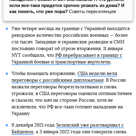
если все-таки придется срочно уезжать из дома? И
как понять, что уже пора?
Советы переселенцев
Уже четыре месяца на границе с Украиной находится
рекордное количество российских военных — более
ста тысяч. Западные и украинские разведки и СМИ
постоянно говорят об угрозе вторжения. 11 января
NYT сообщила, что
РФ перебрасывает в границу с
Украиной боевые и транспортные вертолеты
.
Чтобы помешать вторжению,
США неделю вели
переговоры с российскими дипломатами
. В России
назвали переговоры безрезультатными и снова
угрожали, в США переговоры оценили оптимистичнее
и сказали, что мяч на стороне России, хотя не
исключили, что РФ все-таки готовит нападение на
Украину.
9 декабря 2021 года
Зеленский уже разговаривал с
Байденом
, а 3 января 2022 года они говорили снова.