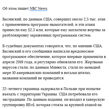
Об этом пишет
NBC News
.
Васинский, по данным США, совершил около 2,5 тыс. атак
с применением программ-вымогателей, и эти атаки
принесли ему $2,3 млн, которые ему заплатили жертвы за
разблокировку зараженных программами систем.
В судебных документах говорится, что, по мнению США,
Васинский и его сообщники написали вредоносное
программное обеспечение, которое впервые применили в
апреле 2019 года, и регулярно обновляли его. Жертвами
вирусов стали, по данным Минюста, стали по меньшей
мере 10 американских компаний в восьми штатах,
названия компаний не приводятся.
22-летнего украинца задержали в Польше при попытке
въехать с территории Украины. США потребовали его
экстрадиции. По данным издания, он входил в хакерскую
группировку REvil, которая стояла за крупной атакой на