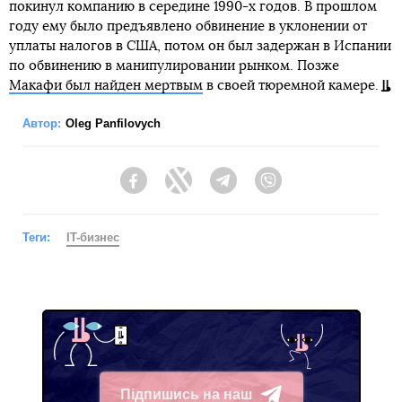
покинул компанию в середине 1990-х годов. В прошлом
году ему было предъявлено обвинение в уклонении от
уплаты налогов в США, потом он был задержан в Испании
по обвинению в манипулировании рынком. Позже
Макафи был найден мертвым
в своей тюремной камере.
Автор:
Oleg Panfilovych
Facebook
Twitter
Telegram
Viber
Теги:
IT-бизнес
Підпишись на наш