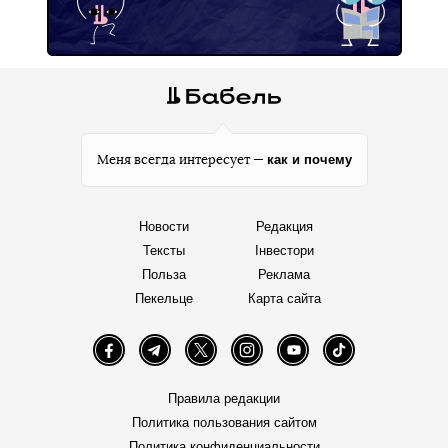
как и почему
Меня всегда интересует —
Новости
Редакция
Тексты
Інвестори
Польза
Реклама
Пекельце
Карта сайта
Facebook
Telegram
Twitter
Instagram
YouTube
TikTok
Правила редакции
Политика пользования сайтом
Политика конфиденциальности