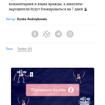
комментариев и языка вражды, а аккаунты-
нарушители будут блокироваться на 7 дней.
Автор:
Kostia Andreykovets
Facebook
Twitter
Telegram
Viber
Теги:
Twitter (X)
Підпишись на наш
Facebook