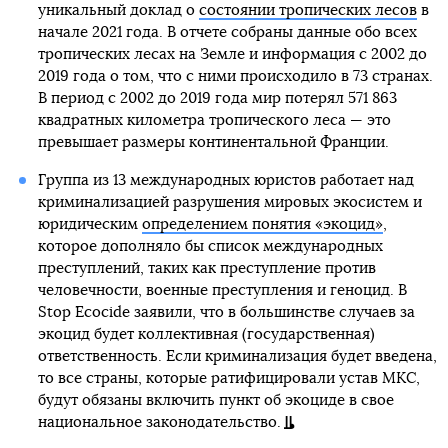
уникальный доклад о
состоянии тропических лесов
в
начале 2021 года. В отчете собраны данные обо всех
тропических лесах на Земле и информация с 2002 до
2019 года о том, что с ними происходило в 73 странах.
В период с 2002 до 2019 года мир потерял 571 863
квадратных километра тропического леса — это
превышает размеры континентальной Франции.
Группа из 13 международных юристов работает над
криминализацией разрушения мировых экосистем и
юридическим
определением понятия «экоцид»
,
которое дополняло бы список международных
преступлений, таких как преступление против
человечности, военные преступления и геноцид. В
Stop Ecocide заявили, что в большинстве случаев за
экоцид будет коллективная (государственная)
ответственность. Если криминализация будет введена,
то все страны, которые ратифицировали устав МКС,
будут обязаны включить пункт об экоциде в свое
национальное законодательство.