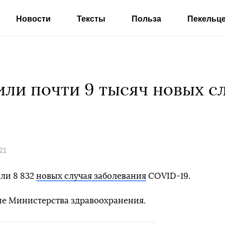
Новости
Тексты
Польза
Пекельц
или почти 9 тысяч новых с
021
али 8 832
новых случая заболевания
COVID-19.
ые Министерства здравоохранения.