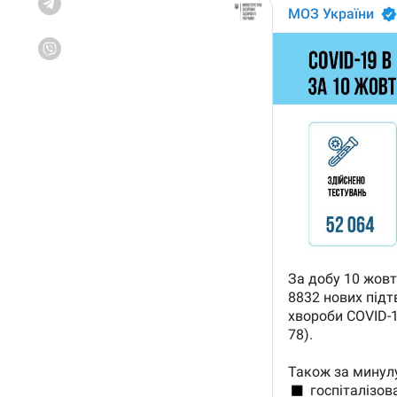
Telegram
Viber