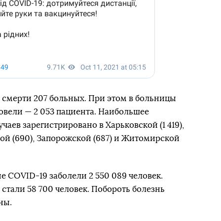
смерти 207 больных. При этом в больницы
ровели — 2 053 пациента. Наибольшее
аев зарегистрировано в Харьковской (1 419),
кой (690), Запорожской (687) и Житомирской
е COVID-19 заболели 2 550 089 человек.
тали 58 700 человек. Побороть болезнь
ны.