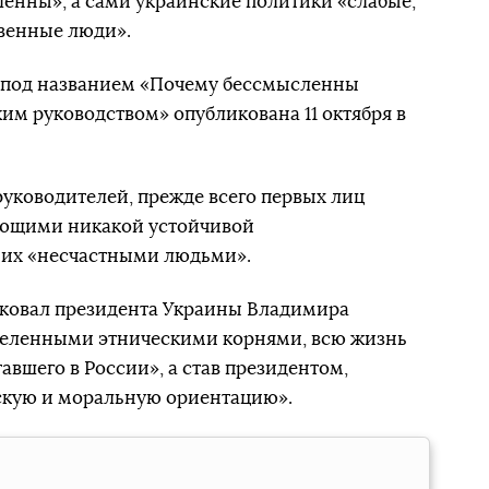
ленны», а сами украинские политики «слабые,
венные люди».
 под названием «Почему бессмысленны
м руководством» опубликована 11 октября в
уководителей, прежде всего первых лиц
меющими никакой устойчивой
 их «несчастными людьми».
иковал президента Украины Владимира
еделенными этническими корнями, всю жизнь
авшего в России», а став президентом,
скую и моральную ориентацию».