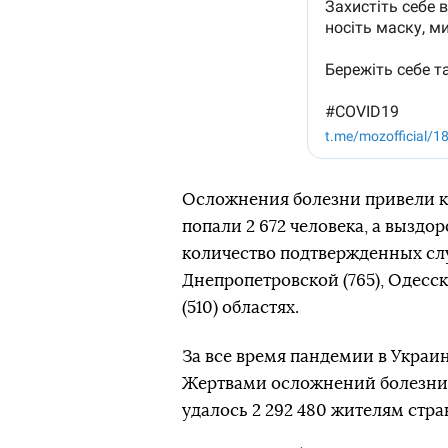
Осложнения болезни привели к 
попали 2 672 человека, а выздо
количество подтвержденных случ
Днепропетровской (765), Одесс
(510) областях.
За все время пандемии в Украин
Жертвами осложнений болезни с
удалось 2 292 480 жителям стра