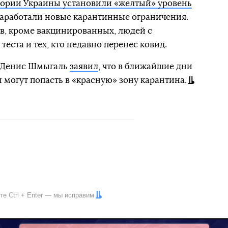
тории Украины установили «желтый» уровень
заработали новые карантинные ограничения.
в, кроме вакцинированных, людей с
еста и тех, кто недавно перенес ковид.
р Денис Шмыгаль
заявил
, что в ближайшие дни
 могут попасть в «красную» зону карантина.
ите
Ctrl
+
Enter
— мы исправим