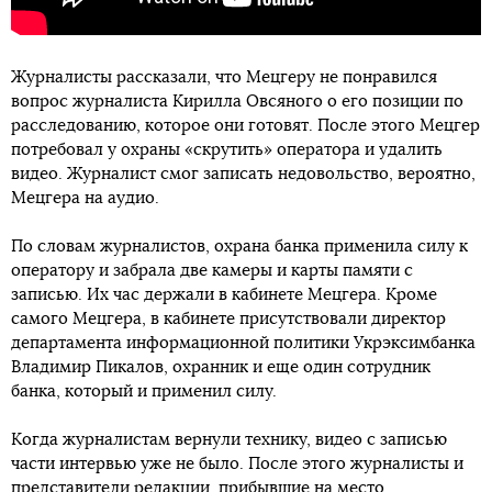
Журналисты рассказали, что Мецгеру не понравился
вопрос журналиста Кирилла Овсяного о его позиции по
расследованию, которое они готовят. После этого Мецгер
потребовал у охраны «скрутить» оператора и удалить
видео. Журналист смог записать недовольство, вероятно,
Мецгера на аудио.
По словам журналистов, охрана банка применила силу к
оператору и забрала две камеры и карты памяти с
записью. Их час держали в кабинете Мецгера. Кроме
самого Мецгера, в кабинете присутствовали директор
департамента информационной политики Укрэксимбанка
Владимир Пикалов, охранник и еще один сотрудник
банка, который и применил силу.
Когда журналистам вернули технику, видео с записью
части интервью уже не было. После этого журналисты и
представители редакции, прибывшие на место