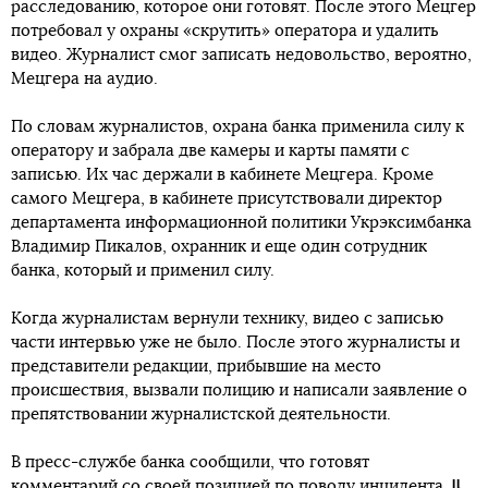
расследованию, которое они готовят. После этого Мецгер
потребовал у охраны «скрутить» оператора и удалить
видео. Журналист смог записать недовольство, вероятно,
Мецгера на аудио.
По словам журналистов, охрана банка применила силу к
оператору и забрала две камеры и карты памяти с
записью. Их час держали в кабинете Мецгера. Кроме
самого Мецгера, в кабинете присутствовали директор
департамента информационной политики Укрэксимбанка
Владимир Пикалов, охранник и еще один сотрудник
банка, который и применил силу.
Когда журналистам вернули технику, видео с записью
части интервью уже не было. После этого журналисты и
представители редакции, прибывшие на место
происшествия, вызвали полицию и написали заявление о
препятствовании журналистской деятельности.
В пресс-службе банка сообщили, что готовят
комментарий со своей позицией по поводу инцидента.