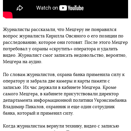
Журналисты рассказали, что Мецгеру не понравился
вопрос журналиста Кирилла Овсяного о его позиции по
расследованию, которое они готовят. После этого Мецгер
потребовал у охраны «скрутить» оператора и удалить
видео. Журналист смог записать недовольство, вероятно,
Мецгера на аудио.
По словам журналистов, охрана банка применила силу к
оператору и забрала две камеры и карты памяти с
записью. Их час держали в кабинете Мецгера. Кроме
самого Мецгера, в кабинете присутствовали директор
департамента информационной политики Укрэксимбанка
Владимир Пикалов, охранник и еще один сотрудник
банка, который и применил силу.
Когда журналистам вернули технику, видео с записью