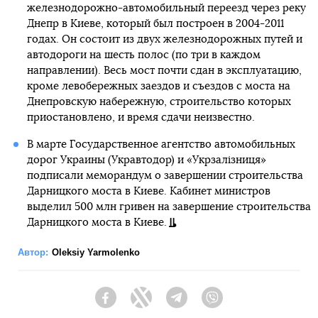
железнодорожно-автомобильный переезд через реку
Днепр в Киеве, который был построен в 2004-2011
годах. Он состоит из двух железнодорожных путей и
автодороги на шесть полос (по три в каждом
направлении). Весь мост почти сдан в эксплуатацию,
кроме левобережных заездов и съездов с моста на
Днепровскую набережную, строительство которых
приостановлено, и время сдачи неизвестно.
В марте Государственное агентство автомобильных
дорог Украины (Укравтодор) и «Укрзалізниця»
подписали меморандум о завершении строительства
Дарницкого моста в Киеве. Кабинет министров
выделил 500 млн гривен на завершение строительства
Дарницкого моста в Киеве.
Автор:
Oleksiy Yarmolenko
Facebook
Twitter
Telegram
Viber