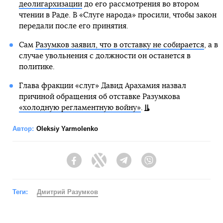
деолигархизации
до его рассмотрения во втором
чтении в Раде. В «Слуге народа» просили, чтобы закон
передали после его принятия.
Сам
Разумков заявил, что в отставку не собирается
, а в
случае увольнения с должности он останется в
политике.
Глава фракции «слуг» Давид Арахамия назвал
причиной обращения об отставке Разумкова
«холодную регламентную войну»
.
Автор:
Oleksiy Yarmolenko
Facebook
Twitter
Telegram
Viber
Теги:
Дмитрий Разумков