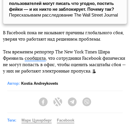
пользователей могут писать что угодно, постить
фейки — и их никто не заблокирует. Почему так?
Пересказываем расследование The Wall Street Journal
В Facebook пока не называют причины глобального сбоя,
уверяя что работают над решением проблемы.
Тем временем репортер The New York Times Шира
Френкель
сообщила
, что сотрудники Facebook физически
не могут попасть в офис, чтобы оценить масштабы сбоя —
у них не работают электронные пропуска.
Автор:
Kostia Andreykovets
Facebook
Twitter
Telegram
Viber
Теги:
Марк Цукерберг
Facebook