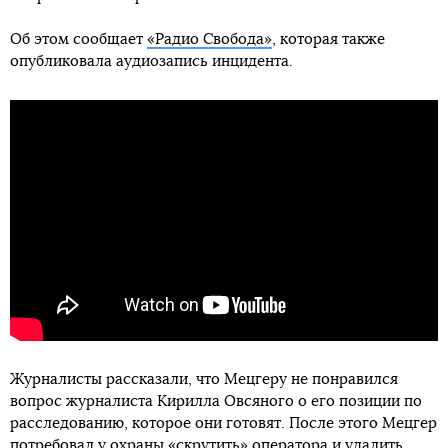
Об этом сообщает
«Радио Свобода»
, которая также
опубликовала аудиозапись инцидента.
Журналисты рассказали, что Мецгеру не понравился
вопрос журналиста Кирилла Овсяного о его позиции по
расследованию, которое они готовят. После этого Мецгер
потребовал у охраны «скрутить» оператора и удалить