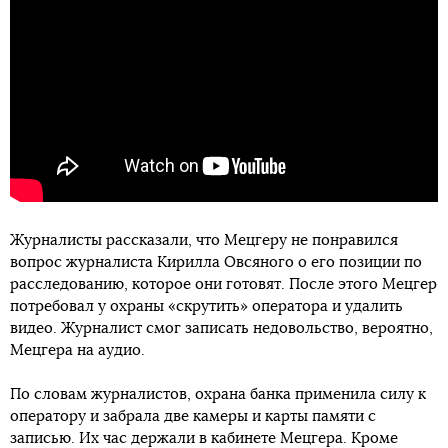
Журналисты рассказали, что Мецгеру не понравился
вопрос журналиста Кирилла Овсяного о его позиции по
расследованию, которое они готовят. После этого Мецгер
потребовал у охраны «скрутить» оператора и удалить
видео. Журналист смог записать недовольство, вероятно,
Мецгера на аудио.
По словам журналистов, охрана банка применила силу к
оператору и забрала две камеры и карты памяти с
записью. Их час держали в кабинете Мецгера. Кроме