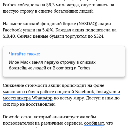
Forbes «обеднел» на $6,3 миллиарда, опустившись на
шестую строку в списке богатейших людей.
На американской фондовой бирже (NASDAQ) акции
Facebook упали на 5,41%. Каждая акция подешевела на
$18,40. Сейчас ценные бумаги торгуются по $324.
Читайте также:
Илон Маск занял первую строчку в списках
богатейших людей от Bloomberg и Forbes
Снижение стоимости акций происходит на фоне
массового сбоя в работе соцсетей Facebook, Instagram и
мессенджера WhatsApp
по всему миру. Доступ к ним до
сих пор не восстановлен.
Downdetector, который анализирует жалобы
пользователей на различные сервисы,
сообщает
, что