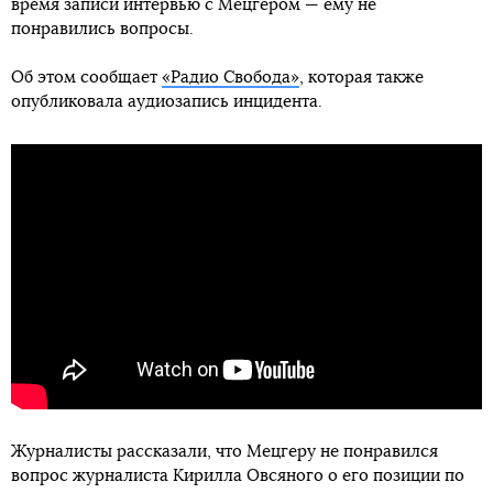
время записи интервью с Мецгером — ему не
понравились вопросы.
Об этом сообщает
«Радио Свобода»
, которая также
опубликовала аудиозапись инцидента.
Журналисты рассказали, что Мецгеру не понравился
вопрос журналиста Кирилла Овсяного о его позиции по