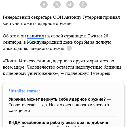
Facebook
Twitter
Telegram
Viber
Генеральный секретарь ООН Антониу Гутерреш призвал
мир уничтожить ядерное оружие.
Об этом он
написал
на своей странице в Twitter 26
сентября, в
Международный день борьбы за полную
ликвидацию ядерного оружия
.
Справка
«Почти 14 тысяч единиц ядерного оружия хранятся во
всем мире. Человечество остается недопустимо близким
к ядерному уничтожению», — подчеркнул Гутерреш.
Читайте также:
Украина может вернуть себе ядерное оружие?
—
Теоретически — да. Но это очень дорого и чревато
санкциями
КНДР возобновила работу реактора по добыче