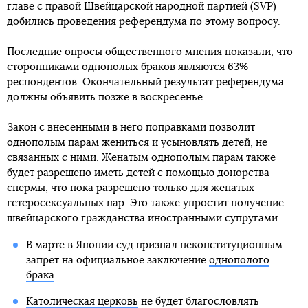
главе с правой Швейцарской народной партией (SVP)
добились проведения референдума по этому вопросу.
Последние опросы общественного мнения показали, что
сторонниками однополых браков являются 63%
респондентов. Окончательный результат референдума
должны объявить позже в воскресенье.
Закон с внесенными в него поправками позволит
однополым парам жениться и усыновлять детей, не
связанных с ними. Женатым однополым парам также
будет разрешено иметь детей с помощью донорства
спермы, что пока разрешено только для женатых
гетеросексуальных пар. Это также упростит получение
швейцарского гражданства иностранными супругами.
В марте в Японии суд признал неконституционным
запрет на официальное заключение
однополого
брака
.
Католическая церковь
не будет благословлять