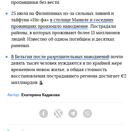
пропавшими без вести.
25 июля на Филиппинах из-за сильных ливней и
тайфуна «Ин-фа»
в столице Маниле и соседних
провинциях произошло наводнение
. Пострадали
районы, в которых проживают более 13 миллионов
людей. Известно об одном погибшем и десятках
раненых.
В Бельгии после разрушительных наводнений
почти
девять тысяч человек нуждаются в по крайней мере
временном новом жилье, а общая стоимость
восстановления пострадавшего региона достигает €2
миллиардов.
Автор:
Екатерина Кадакова
Facebook
Twitter
Telegram
Viber