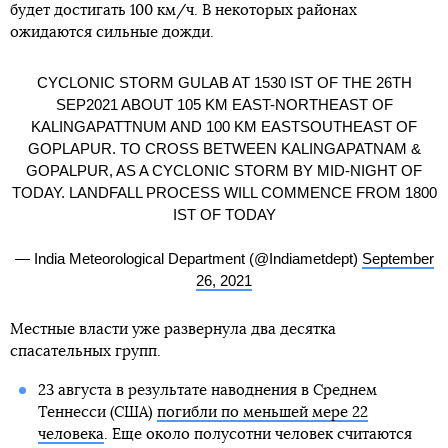
будет достигать 100 км/ч. В некоторых районах
ожидаются сильные дожди.
CYCLONIC STORM GULAB AT 1530 IST OF THE 26TH
SEP2021 ABOUT 105 KM EAST-NORTHEAST OF
KALINGAPATTNUM AND 100 KM EASTSOUTHEAST OF
GOPLAPUR. TO CROSS BETWEEN KALINGAPATNAM &
GOPALPUR, AS A CYCLONIC STORM BY MID-NIGHT OF
TODAY. LANDFALL PROCESS WILL COMMENCE FROM 1800
IST OF TODAY
— India Meteorological Department (@Indiametdept)
September
26, 2021
Местные власти уже развернула два десятка
спасательных групп.
23 августа в результате наводнения в Среднем
Теннесси (США)
погибли по меньшей мере 22
человека
. Еще около полусотни человек считаются