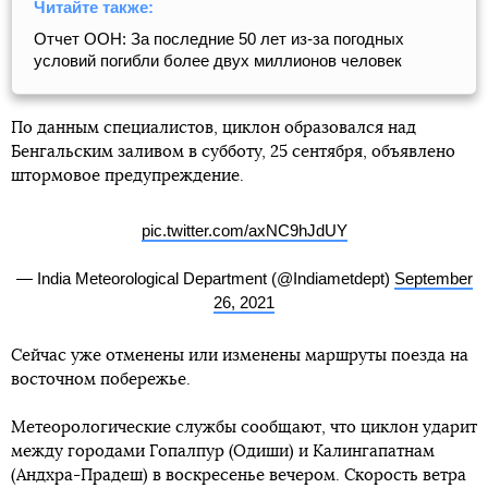
Читайте также:
Отчет ООН: За последние 50 лет из-за погодных
условий погибли более двух миллионов человек
По данным специалистов, циклон образовался над
Бенгальским заливом в субботу, 25 сентября, объявлено
штормовое предупреждение.
pic.twitter.com/axNC9hJdUY
— India Meteorological Department (@Indiametdept)
September
26, 2021
Сейчас уже отменены или изменены маршруты поезда на
восточном побережье.
Метеорологические службы сообщают, что циклон ударит
между городами Гопалпур (Одиши) и Калингапатнам
(Андхра-Прадеш) в воскресенье вечером. Скорость ветра