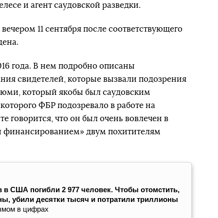
лесе и агент саудовской разведки.
вечером 11 сентября после соответствующего
дена.
016 года. В нем подробно описаны
ния свидетелей, которые вызвали подозрения
юми, который якобы был саудовским
которого ФБР подозревало в работе на
те говорится, что он был очень вовлечен в
и финансированием» двум похитителям
ов в США погибли 2 977 человек. Чтобы отомстить,
ы, убили десятки тысяч и потратили триллионы
змом в цифрах