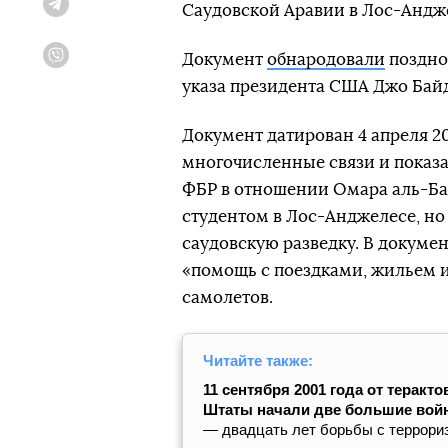
Саудовской Аравии в Лос-Андже
Telegram
Документ
обнародовали
поздно 
Viber
указа президента США Джо Бай
Документ датирован 4 апреля 2
многочисленные связи и показа
ФБР в отношении Омара аль-Ба
студентом в Лос-Анджелесе, но 
саудовскую разведку. В докумен
«помощь с поездками, жильем 
самолетов.
Читайте также:
11 сентября 2001 года от теракт
Штаты начали две большие войн
— двадцать лет борьбы с террори