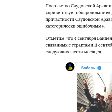
Посольство Саудовской Аравии 
«приветствует обнародование»
причастности Саудовской Аравии
категорически ошибочным».
Отметим, что 4 сентября Байден
связанных с терактами 11 сентяб
следующих шести месяцев.