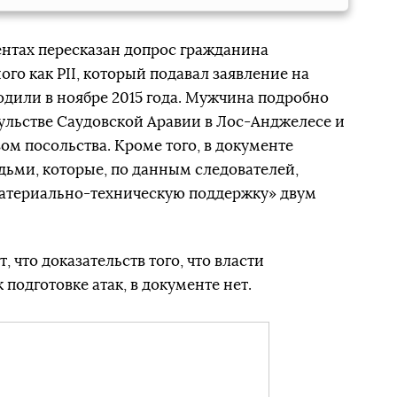
ентах пересказан допрос гражданина
го как PII, который подавал заявление на
дили в ноябре 2015 года. Мужчина подробно
сульстве Саудовской Аравии в Лос-Анджелесе и
ом посольства. Кроме того, в документе
дьми, которые, по данным следователей,
атериально-техническую поддержку» двум
, что доказательств того, что власти
подготовке атак, в документе нет.