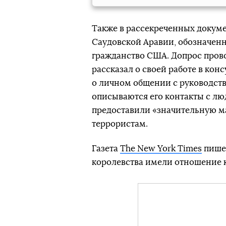
Также в рассекреченных докум
Саудовской Аравии, обозначенно
гражданство США. Допрос прово
рассказал о своей работе в кон
о личном общении с руководств
описываются его контакты с лю
предоставили «значительную м
террористам.
Газета
The New York Times
пишет
королевства имели отношение к 