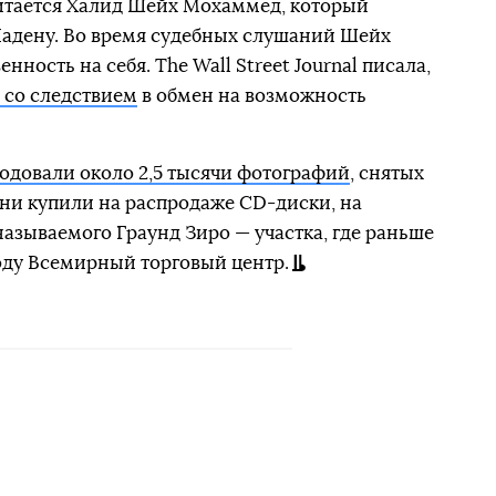
читается Халид Шейх Мохаммед, который
Ладену. Во время судебных слушаний Шейх
ность на себя. The Wall Street Journal писала,
у со следствием
в обмен на возможность
одовали около 2,5 тысячи фотографий
, снятых
Они купили на распродаже CD-диски, на
называемого Граунд Зиро — участка, где раньше
оду Всемирный торговый центр.