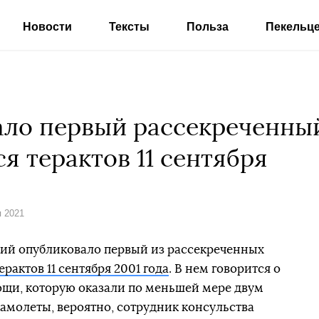
Новости
Тексты
Польза
Пекельц
ло первый рассекреченный
я терактов 11 сентября
я 2021
ий опубликовало первый из рассекреченных
ерактов 11 сентября 2001 года
. В нем говорится о
щи, которую оказали по меньшей мере двум
амолеты, вероятно, сотрудник консульства