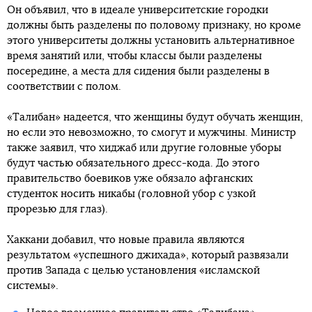
Он объявил, что в идеале университетские городки
должны быть разделены по половому признаку, но кроме
этого университеты должны установить альтернативное
время занятий или, чтобы классы были разделены
посередине, а места для сидения были разделены в
соответствии с полом.
«Талибан» надеется, что женщины будут обучать женщин,
но если это невозможно, то смогут и мужчины. Министр
также заявил, что хиджаб или другие головные уборы
будут частью обязательного дресс-кода. До этого
правительство боевиков уже обязало афганских
студенток носить никабы (головной убор с узкой
прорезью для глаз).
Хаккани добавил, что новые правила являются
результатом «успешного джихада», который развязали
против Запада с целью установления «исламской
системы».