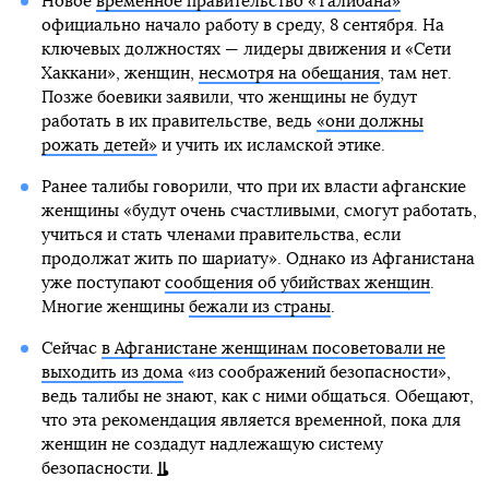
Новое
временное правительство «Талибана»
официально начало работу в среду, 8 сентября. На
ключевых должностях — лидеры движения и «Сети
Хаккани», женщин,
несмотря на обещания
, там нет.
Позже боевики заявили, что женщины не будут
работать в их правительстве, ведь
«они должны
рожать детей»
и учить их исламской этике.
Ранее талибы говорили, что при их власти афганские
женщины «будут очень счастливыми, смогут работать,
учиться и стать членами правительства, если
продолжат жить по шариату». Однако из Афганистана
уже поступают
сообщения об убийствах женщин
.
Многие женщины
бежали из страны
.
Сейчас
в Афганистане женщинам посоветовали не
выходить из дома
«из соображений безопасности»,
ведь талибы не знают, как с ними общаться. Обещают,
что эта рекомендация является временной, пока для
женщин не создадут надлежащую систему
безопасности.