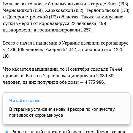
Больше всего новых больных выявили в городе Киев (193),
Черновицкой (189), Харьковской (182), Тернопольской (173)
и Днепропетровской (172) областях. Также за минувшие
сутки умерли от коронавируса 22 человека, 499
выздоровели, а госпитализировали 1 257.
Всего с начала пандемии в Украине выявили коронавирус
у 2 316 619 человек. Умерли 54 342, а побороли его 2 221
110.
Что касается вакцинации, то 11 сентября сделали 74 444
прививки. Всего в Украине вакцинировали 5 889 812
человек, из них получили обе дозы — 4 775 986.
Читайте также:
В Украине установили новый рекорд по количеству
прививок от коронавируса
Ранее главный санитарный врач Игорь Кузин заявил,