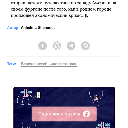
отправляется в путешествие по западу Америки на
своем фургоне после того, как в родном городе
произошел экономический кризис.
Автор:
Anhelina Sheremet
Facebook
Twitter
Telegram
Viber
Теги:
Венецианский кинофестиваль
Підпишись на наш
Facebook