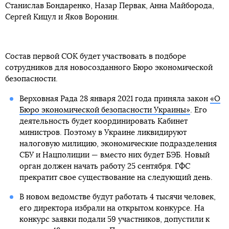
Станислав Бондаренко, Назар Первак, Анна Майборода,
Сергей Кицул и Яков Воронин.
Состав первой СОК будет участвовать в подборе
сотрудников для новосозданного Бюро экономической
безопасности.
Верховная Рада 28 января 2021 года приняла закон
«О
Бюро экономической безопасности Украины»
. Его
деятельность будет координировать Кабинет
министров. Поэтому в Украине ликвидируют
налоговую милицию, экономические подразделения
СБУ и Нацполиции — вместо них будет БЭБ. Новый
орган должен начать работу 25 сентября. ГФС
прекратит свое существование на следующий день.
В новом ведомстве будут работать 4 тысячи человек,
его директора избрали на открытом конкурсе. На
конкурс заявки подали 59 участников, допустили к