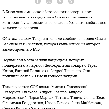
Facebook
Twitter
Telegram
Viber
В
Бюро экономической безопасности
завершилось
голосование за кандидатов в Совет общественного
контроля. Туда попали 15 человек, набравших наибольшее
количество голосов.
Об этом в своем Telegram-канале сообщила нардеп Ольга
Василевская-Смаглюк, которая была одним из авторов
законопроекта о БЭБ.
Первые три места заняли кандидаты, которых
поддерживала партия «Демократична сокира»: Тарас
Котов, Евгений Романюк и Андрей Ткаченко. Они
получили более 20 тысяч голосов каждый.
Также в состав СОК вошли Михаил Лавровский,
Екатерина Глазкова, Андрей Ерашов, Андрей
Морозовский, Дарья Марчак, Татьяна Тищук, Денис Жело,
Станислав Бондаренко, Назар Первак, Анна Майборода,
Сергей Кицул и Яков Воронин.