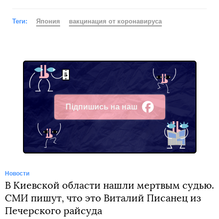
Теги:
Япония
вакцинация от коронавируса
Підпишись на наш
Facebook
Новости
В Киевской области нашли мертвым судью.
СМИ пишут, что это Виталий Писанец из
Печерского райсуда