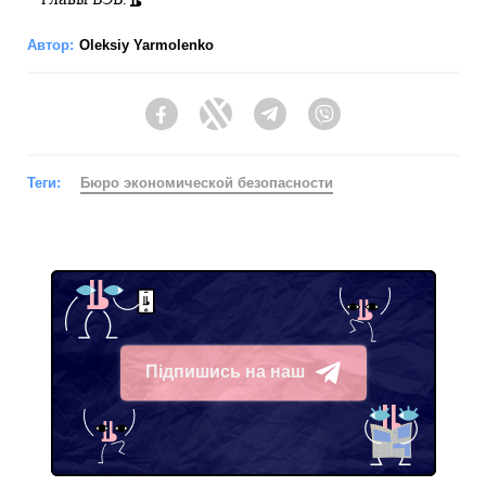
Автор:
Oleksiy Yarmolenko
Facebook
Twitter
Telegram
Viber
Теги:
Бюро экономической безопасности
Підпишись на наш
Telegram