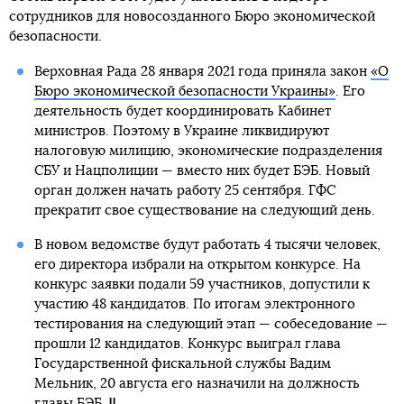
сотрудников для новосозданного Бюро экономической
безопасности.
Верховная Рада 28 января 2021 года приняла закон
«О
Бюро экономической безопасности Украины»
. Его
деятельность будет координировать Кабинет
министров. Поэтому в Украине ликвидируют
налоговую милицию, экономические подразделения
СБУ и Нацполиции — вместо них будет БЭБ. Новый
орган должен начать работу 25 сентября. ГФС
прекратит свое существование на следующий день.
В новом ведомстве будут работать 4 тысячи человек,
его директора избрали на открытом конкурсе. На
конкурс заявки подали 59 участников, допустили к
участию 48 кандидатов. По итогам электронного
тестирования на следующий этап — собеседование —
прошли 12 кандидатов. Конкурс выиграл глава
Государственной фискальной службы Вадим
Мельник, 20 августа его назначили на должность
главы БЭБ.