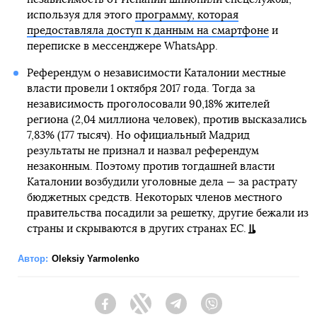
используя для этого
программу, которая
предоставляла доступ к данным на смартфоне
и
переписке в мессенджере WhatsApp.
Референдум о независимости Каталонии местные
власти провели 1 октября 2017 года. Тогда за
независимость проголосовали 90,18% жителей
региона (2,04 миллиона человек), против высказались
7,83% (177 тысяч). Но официальный Мадрид
результаты не признал и назвал референдум
незаконным. Поэтому против тогдашней власти
Каталонии возбудили уголовные дела — за растрату
бюджетных средств. Некоторых членов местного
правительства посадили за решетку, другие бежали из
страны и скрываются в других странах ЕС.
Автор:
Oleksiy Yarmolenko
Facebook
Twitter
Telegram
Viber