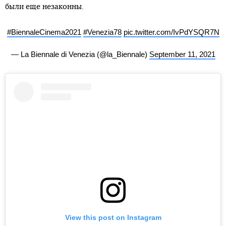
были еще незаконны.
#BiennaleCinema2021
#Venezia78
pic.twitter.com/IvPdYSQR7N
— La Biennale di Venezia (@la_Biennale)
September 11, 2021
View this post on Instagram