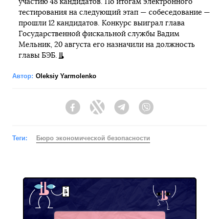
участию 48 кандидатов. По итогам электронного
тестирования на следующий этап — собеседование —
прошли 12 кандидатов. Конкурс выиграл глава
Государственной фискальной службы Вадим
Мельник, 20 августа его назначили на должность
главы БЭБ.
Автор:
Oleksiy Yarmolenko
Facebook
Twitter
Telegram
Viber
Теги:
Бюро экономической безопасности