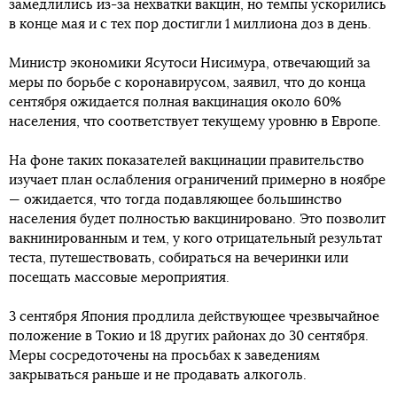
замедлились из-за нехватки вакцин, но темпы ускорились
в конце мая и с тех пор достигли 1 миллиона доз в день.
Министр экономики Ясутоси Нисимура, отвечающий за
меры по борьбе с коронавирусом, заявил, что до конца
сентября ожидается полная вакцинация около 60%
населения, что соответствует текущему уровню в Европе.
На фоне таких показателей вакцинации правительство
изучает план ослабления ограничений примерно в ноябре
— ожидается, что тогда подавляющее большинство
населения будет полностью вакцинировано. Это позволит
вакнинированным и тем, у кого отрицательный результат
теста, путешествовать, собираться на вечеринки или
посещать массовые мероприятия.
3 сентября Япония продлила действующее чрезвычайное
положение в Токио и 18 других районах до 30 сентября.
Меры сосредоточены на просьбах к заведениям
закрываться раньше и не продавать алкоголь.