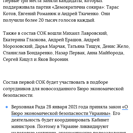
Первые три места заняли кандидаты, которых
поддерживала партия «Демократична сокира»: Тарас
Котов, Евгений Романюк и Андрей Ткаченко. Они
получили более 20 тысяч голосов каждый.
Также в состав СОК вошли Михаил Лавровский,
Екатерина Глазкова, Андрей Ерашов, Андрей
Морозовский, Дарья Марчак, Татьяна Тищук, Денис Жело,
Станислав Бондаренко, Назар Первак, Анна Майборода,
Сергей Кицул и Яков Воронин.
Состав первой СОК будет участвовать в подборе
сотрудников для новосозданного Бюро экономической
безопасности.
Верховная Рада 28 января 2021 года приняла закон
«О
Бюро экономической безопасности Украины»
. Его
деятельность будет координировать Кабинет
министров. Поэтому в Украине ликвидируют