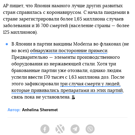
AP пишет, что Япония намного лучше других развитых
стран справилась с коронавирусом. С начала пандемии в
стране зарегистрировали более 1,65 миллиона случаев
заболевания и 16 700 смертей (население страны — более
125 миллионов).
В Японии в партии вакцины Moderna во флаконах (не
во всех)
обнаружили посторонние примеси
.
Предварительно — элементы производственного
оборудования из нержавеющей стали. Хотя три
бракованные партии уже отозвали, однако людям
успели ввести 170 тысяч с 1,63 миллиона доз. После
этого зафиксировали
три случая смерти у людей,
которые прививались препаратами из этих партий
,
связь пока не установлена.
Автор:
Anhelina Sheremet
Facebook
Twitter
Telegram
Viber