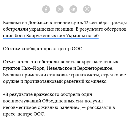
Facebook
Twitter
Telegram
Viber
Боевики на Донбассе в течение суток 12 сентября трижды
обстреляли украинские позиции. В результате обстрелов
один боец Вооруженных сил Украины погиб
.
Об этом сообщает пресс-центр ООС.
Отмечается, что обстрелы велись вокруг населенных
пунктов Нью-Йорк, Невельское и Верхнеторецкое.
Боевики применяли станковые гранатометы, стрелковое
оружие и противотанковый ракетный комплекс.
«В результате вражеского обстрела один
военнослужащий Объединенных сил получил
несовместимое с жизнью ранение», — рассказали в
пресс-центре ООС.