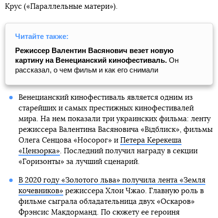
Крус («Параллельные матери»).
Читайте также:
Режиссер Валентин Васянович везет новую
картину на Венецианский кинофестиваль.
Он
рассказал, о чем фильм и как его снимали
Венецианский кинофестиваль является одним из
старейших и самых престижных кинофестивалей
мира. На нем показали три украинских фильма: ленту
режиссера Валентина Васяновича «Відблиск», фильмы
Олега Сенцова «Носорог» и
Петера Керекеша
«Цензорка»
. Последний получил награду в секции
«Горизонты» за лучший сценарий.
В 2020 году «Золотого льва» получила лента «Земля
кочевников»
режиссера Хлои Чжао. Главную роль в
фильме сыграла обладательница двух «Оскаров»
Фрэнсис Макдорманд. По сюжету ее героиня