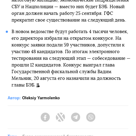
налоговую милицию, экономические подразделения
СБУ и Нацполиции — вместо них будет БЭБ. Новый
орган должен начать работу 25 сентября. ГФС
прекратит свое существование на следующий день.
В новом ведомстве будут работать 4 тысячи человек,
его директора избрали на открытом конкурсе. На
конкурс заявки подали 59 участников, допустили к
участию 48 кандидатов. По итогам электронного
тестирования на следующий этап — собеседование —
прошли 12 кандидатов. Конкурс выиграл глава
Государственной фискальной службы Вадим
Мельник, 20 августа его назначили на должность
главы БЭБ.
Автор:
Oleksiy Yarmolenko
Facebook
Twitter
Telegram
Viber