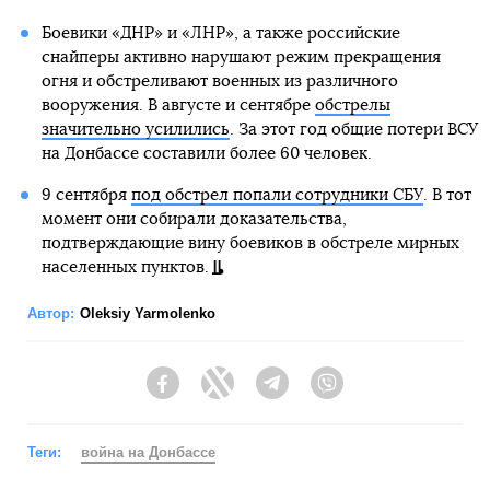
Боевики «ДНР» и «ЛНР», а также российские
снайперы активно нарушают режим прекращения
огня и обстреливают военных из различного
вооружения. В августе и сентябре
обстрелы
значительно усилились
. За этот год общие потери ВСУ
на Донбассе составили более 60 человек.
9 сентября
под обстрел попали сотрудники СБУ
. В тот
момент они собирали доказательства,
подтверждающие вину боевиков в обстреле мирных
населенных пунктов.
Автор:
Oleksiy Yarmolenko
Facebook
Twitter
Telegram
Viber
Теги:
война на Донбассе