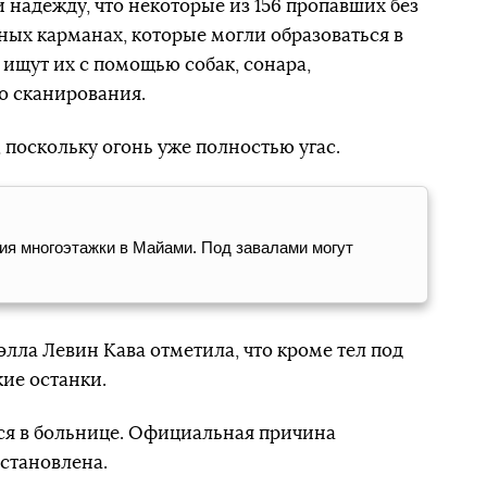
 надежду, что некоторые из 156 пропавших без
ных карманах, которые могли образоваться в
 ищут их с помощью собак, сонара,
о сканирования.
 поскольку огонь уже полностью угас.
я многоэтажки в Майами. Под завалами могут
ла Левин Кава отметила, что кроме тел под
ие останки.
ся в больнице. Официальная причина
установлена.