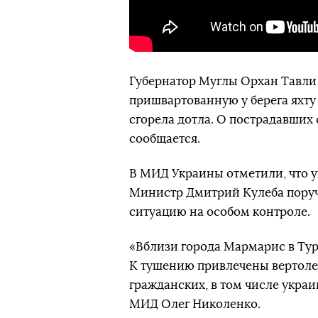
Губернатор Муглы Орхан Тавли 
пришвартованную у берега яхту
сгорела дотла. О пострадавших 
сообщается.
В МИД Украины отметили, что у
Министр Дмитрий Кулеба поруч
ситуацию на особом контроле.
«Вблизи города Мармарис в Ту
К тушению привлечены вертоле
гражданских, в том числе украи
МИД Олег Николенко.