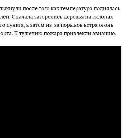
ыхнули после того как температура поднялась
ей. Сначала загорелись деревья на склонах
о пункта, а затем из-за порывов ветра огонь
рорта. К тушению пожара привлекли авиацию.