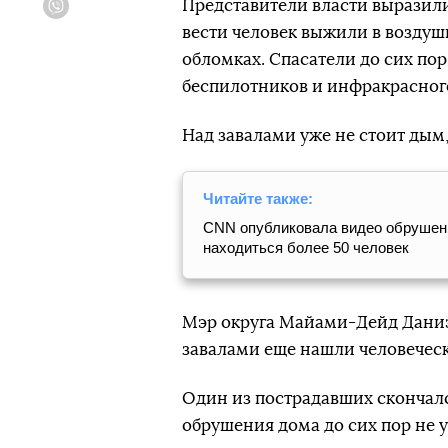
Представители власти выразили
Viber
вести человек выжили в воздуш
обломках. Спасатели до сих пор
беспилотников и инфракрасног
Над завалами уже не стоит дым,
Читайте также:
CNN опубликовала видео обрушени
находиться более 50 человек
Мэр округа Майами-Дейд Даниэл
завалами еще нашли человеческ
Один из пострадавших скончал
обрушения дома до сих пор не 