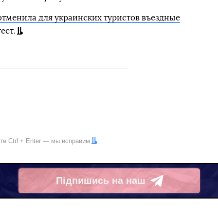
отменила для украинских туристов въездные
ест.
ите
Ctrl
+
Enter
— мы исправим
Підпишись на наш
Telegram