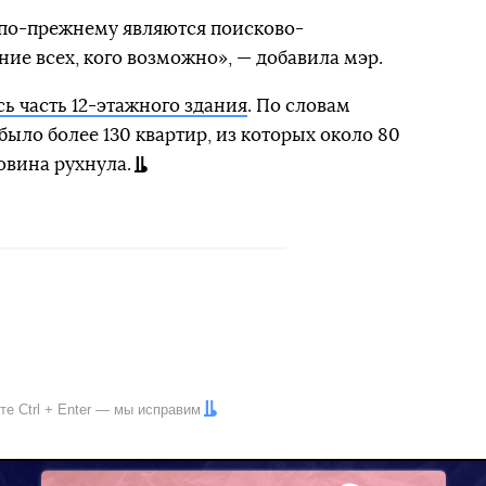
по-прежнему являются поисково-
ие всех, кого возможно», — добавила мэр.
ь часть 12-этажного здания
. По словам
ыло более 130 квартир, из которых около 80
овина рухнула.
ите
Ctrl
+
Enter
— мы исправим