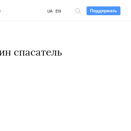
Поддержать
е
Поиск
UA
EN
по
сайту
ин спасатель