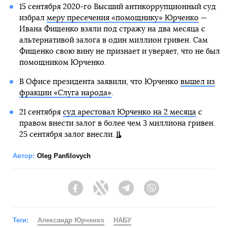
15 сентября 2020-го Высший антикоррупционный суд
избрал
меру пресечения «помощнику» Юрченко
—
Ивана Фищенко взяли под стражу на два месяца с
альтернативой залога в один миллион гривен. Сам
Фищенко свою вину не признает и уверяет, что не был
помощником Юрченко.
В Офисе президента заявили, что Юрченко
вышел из
фракции «Слуга народа»
.
21 сентября
суд арестовал Юрченко на 2 месяца
с
правом внести залог в более чем 3 миллиона гривен.
25 сентября залог внесли.
Автор:
Oleg Panfilovych
Facebook
Twitter
Telegram
Viber
Теги:
Александр Юрченко
НАБУ