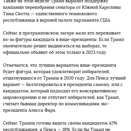
Также на этой неделе Трамп выразил поддержку
кампании переизбрания сенатора от Южной Каролины
Тима Скотта — единственного темнокожего
республиканца в верхней палате парламента США.
Сейчас в протрамповском лагере мало кто переживает
из-за фигуры кандидата в вице-президенты. Если Трамп
окончательно решит выдвигаться на выборах, то
официально объявит об этом только в 2023 году.
Отмечается, что лучшим вариантом вице-президента
будет фигура, которая удовлетворит избирателей,
отшатнувшихся от Трампа в 2020 году. Для Пенса лучший
вариант — баллотироваться в президенты самому, или с
кандидатом, который подходит его консервативному
мировоззрению и не отпугнет избирателей, как Трамп,
считает бывшая директор по коммуникациям экс-
президента Алисса Фара.
Сейчас Трампа готовы видеть своим кандидатом 42%
республиканцев, а Пенса — 18%. Если бы Трамп не