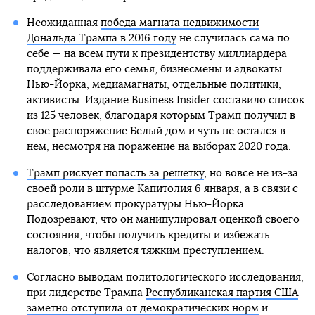
Неожиданная
победа магната недвижимости
Дональда Трампа в 2016 году
не случилась сама по
себе — на всем пути к президентству миллиардера
поддерживала его семья, бизнесмены и адвокаты
Нью-Йорка, медиамагнаты, отдельные политики,
активисты. Издание Business Insider составило список
из 125 человек, благодаря которым Трамп получил в
свое распоряжение Белый дом и чуть не остался в
нем, несмотря на поражение на выборах 2020 года.
Трамп рискует попасть за решетку
, но вовсе не из-за
своей роли в штурме Капитолия 6 января, а в связи с
расследованием прокуратуры Нью-Йорка.
Подозревают, что он манипулировал оценкой своего
состояния, чтобы получить кредиты и избежать
налогов, что является тяжким преступлением.
Согласно выводам политологического исследования,
при лидерстве Трампа
Республиканская партия США
заметно отступила от демократических норм
и