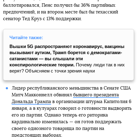
баллотировался, Пенс получил бы 36% партийных
предпочтений, и на втором месте был бы техасский
сенатор Тед Круз с 13% поддержки.
Читайте также:
Вышки 5G распространяют коронавирус, вакцины
вызывают аутизм, Трамп борется с демократами-
сатанистами — вы слышали эти
конспирологические теории.
Почему люди так в них
верят? Объясняем с точки зрения науки
Лидер республиканского меньшинства в Сенате США
Митч Макконнелл обвинял
бывшего президента
Дональда Трампа
в организации штурма Капитолия 6
января, а в кулуарах говорил о готовности выдворить
его из партии. Однако теперь его риторика
кардинально изменилась — он готов поддержать
своего одиозного товарища по партии на
предстоящих выборах.