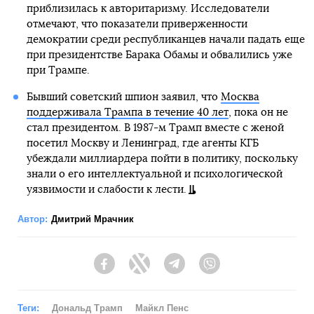
приблизилась к авторитаризму. Исследователи
отмечают, что показатели приверженности
демократии среди республиканцев начали падать еще
при президентстве Барака Обамы и обвалились уже
при Трампе.
Бывший советский шпион заявил, что
Москва
поддерживала Трампа в течение 40 лет
, пока он не
стал президентом. В 1987-м Трамп вместе с женой
посетил Москву и Ленинград, где агенты КГБ
убеждали миллиардера пойти в политику, поскольку
знали о его интеллектуальной и психологической
уязвимости и слабости к лести.
Автор:
Дмитрий Мрачник
Facebook
Twitter
Telegram
Viber
Теги:
Дональд Трамп
Майкл Пенс