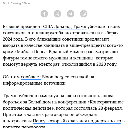
Book Catalog / Flickr
Facebook
Twitter
Telegram
Viber
Бывший президент США Дональд Трамп
убеждает своих
союзников, что планирует баллотироваться на выборах
2024 года. В его ближайшие советники предлагают
выбрать в качестве кандидата в вице-президенты кого-то
кроме Майкла Пенса. В данный момент рассматривают
фигуры темнокожего мужчины и женщины, которые
помогут вернуть электорат, отколовшийся в 2020 году.
Об этом
сообщает
Bloomberg со ссылкой на
информированные источники.
Трамп публично намекнул на свою готовность снова
бороться за Белый дом на конференции «Консервативное
политическая действие», которая состоялась 28 февраля.
При этом в частных разговорах он обсуждает
альтернативы
Пенсу, который отказался поддержать его
в
попытке переворота.