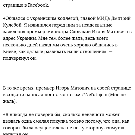
странице в Facebook.
«Общался с украинским коллегой, главой МИДа Дмитрий
Кулебой. Я извинился перед ним за неадекватные
заявления премьер-министра Словакии Игоря Матовича в
адрес Украины. Мне тем более жаль, ведь всего
несколько дней назад мы очень хорошо общались в
Киеве, как дальше развивать наши отношения», —
подчеркнул он.
В то же время, премьер Игорь Матович на своей странице
в соцсети написал пост с хэштегом #Neľutujem (Мне не
жаль).
«Я никогда не поверил бы, сколько ненависти может
вызвать одна смелая покупка только потому, что она, как
говорят, была осуществлена не по ту сторону азимута», —
написал он.