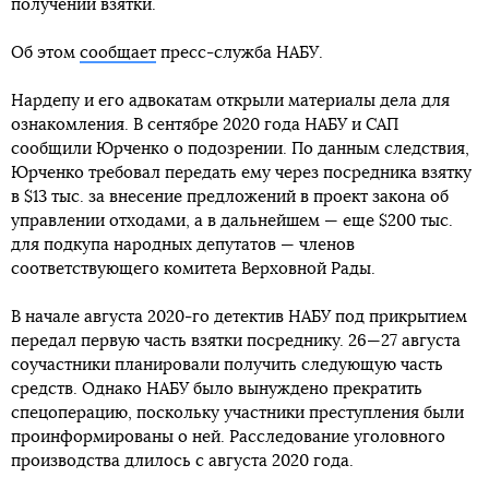
получении взятки.
Об этом
сообщает
пресс-служба НАБУ.
Нардепу и его адвокатам открыли материалы дела для
ознакомления. В сентябре 2020 года НАБУ и САП
сообщили Юрченко о подозрении. По данным следствия,
Юрченко требовал передать ему через посредника взятку
в $13 тыс. за внесение предложений в проект закона об
управлении отходами, а в дальнейшем — еще $200 тыс.
для подкупа народных депутатов — членов
соответствующего комитета Верховной Рады.
В начале августа 2020-го детектив НАБУ под прикрытием
передал первую часть взятки посреднику. 26—27 августа
соучастники планировали получить следующую часть
средств. Однако НАБУ было вынуждено прекратить
спецоперацию, поскольку участники преступления были
проинформированы о ней. Расследование уголовного
производства длилось с августа 2020 года.