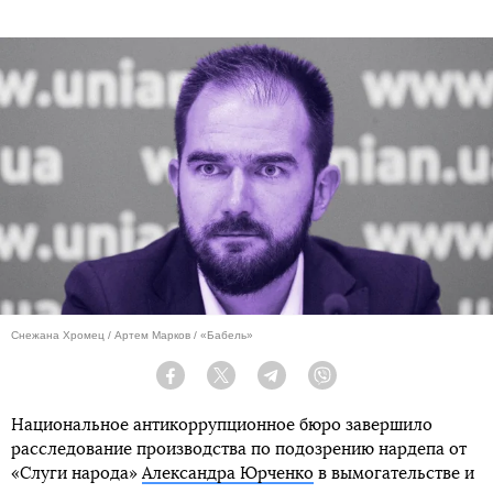
Снежана Хромец / Артем Марков / «Бабель»
Facebook
Twitter
Telegram
Viber
Национальное антикоррупционное бюро завершило
расследование производства по подозрению нардепа от
«Слуги народа»
Александра Юрченко
в вымогательстве и