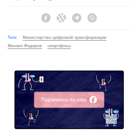
Facebook
Twitter
Telegram
Viber
Теги:
Министерство цифровой трансформации
Михаил Федоров
смартфоны
Підпишись на наш
Facebook