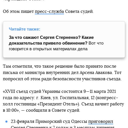
Об этом пишет
пресс-служба
Совета судей.
Читайте также:
За что сажают Сергея Стерненко? Какие
доказательства привело обвинение?
Вот что
говорится в открытых материалах дела
Там отметили, что такое решение было принято после
письма от министра внутренних дел Арсена Авакова. Тот
попросил об этом ради безопасности участников съезда.
«XVIII съезд судей Украины состоится 9—11 марта 2021
года по адресу: г. Киев, ул. Госпитальная, 12 (конгресс-
холл гостиницы «Президент Отель»). Съезд начнет работу
в 10:00», — сообщили в Совете судей.
23 февраля Приморский суд Одессы
приговорил
Сергея Стерненко
к 7 годам и 3 месяцам лишения