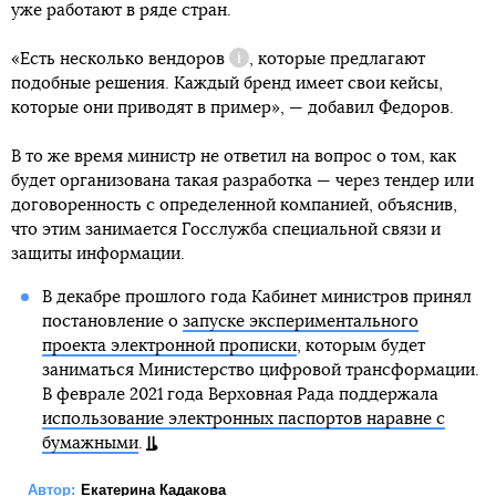
уже работают в ряде стран.
«Есть несколько
вендоров
, которые предлагают
Справка
подобные решения. Каждый бренд имеет свои кейсы,
которые они приводят в пример», — добавил Федоров.
В то же время министр не ответил на вопрос о том, как
будет организована такая разработка — через тендер или
договоренность с определенной компанией, объяснив,
что этим занимается Госслужба специальной связи и
защиты информации.
В декабре прошлого года Кабинет министров принял
постановление о
запуске экспериментального
проекта электронной прописки
, которым будет
заниматься Министерство цифровой трансформации.
В феврале 2021 года Верховная Рада поддержала
использование электронных паспортов наравне с
бумажными
.
Автор:
Екатерина Кадакова