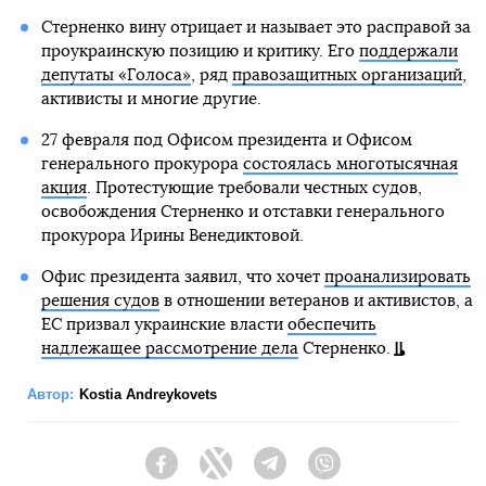
Стерненко вину отрицает и называет это расправой за
проукраинскую позицию и критику. Его
поддержали
депутаты «Голоса»
, ряд
правозащитных организаций
,
активисты и многие другие.
27 февраля под Офисом президента и Офисом
генерального прокурора
состоялась многотысячная
акция
. Протестующие требовали честных судов,
освобождения Стерненко и отставки генерального
прокурора Ирины Венедиктовой.
Офис президента заявил, что хочет
проанализировать
решения судов
в отношении ветеранов и активистов, а
ЕС призвал украинские власти
обеспечить
надлежащее рассмотрение дела
Стерненко.
Автор:
Kostia Andreykovets
Facebook
Twitter
Telegram
Viber