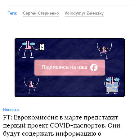
Теги:
Сергей Стерненко
Volodymyr Zelensky
Підпишись на наш
Facebook
Новости
FT: Еврокомиссия в марте представит
первый проект COVID-паспортов. Они
будут содержать информацию о