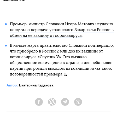
Премьер-министр Словакии Игорь Матович неудачно
пошутил о передаче украинского Закарпатья России в
обмен на ее вакцину от коронавируса
.
В начале марта правительство Словакии подтвердило,
что приобрело в России 2 млн доз их вакцины от
коронавируса «Спутник V». Это вызвало
общественное возмущение в стране, а две небольшие
партии пригрозили выходом из коалиции из-за таких
договоренностей премьера.
Автор:
Екатерина Кадакова
Facebook
Twitter
Telegram
Viber