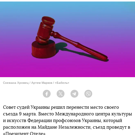
Снежана Хромец / Артем Марков / «Бабель»
Facebook
Twitter
Telegram
Viber
Совет судей Украины решил перенести место своего
съезда 9 марта. Вместо Международного центра культуры
и искусств Федерации профсоюзов Украины, который
расположен на Майдане Незалежности, съезд проведут в
«Президент Отеле».