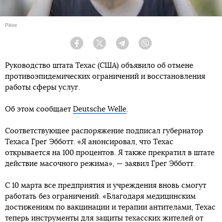
Pikist
Facebook
Twitter
Telegram
Viber
Руководство штата Техас (США) объявило об отмене
противоэпидемических ограничений и восстановления
работы сферы услуг.
Об этом сообщает
Deutsche Welle
.
Соответствующее распоряжение подписал губернатор
Техаса Грег Эбботт. «Я анонсировал, что Техас
открывается на 100 процентов. Я также прекратил в штате
действие масочного режима», — заявил Грег Эбботт.
С 10 марта все предприятия и учреждения вновь смогут
работать без ограничений. «Благодаря медицинским
достижениям по вакцинации и терапии антителами, Техас
теперь инструменты для защиты техасских жителей от