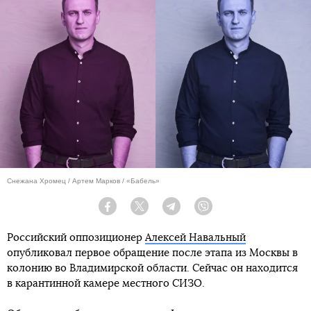
Снежана Хромец / Артем Марков / «Бабель»
Facebook
Twitter
Telegram
Viber
Российский оппозиционер
Алексей Навальный
опубликовал первое обращение после этапа из Москвы в
колонию во Владимирской области. Сейчас он находится
в карантинной камере местного СИЗО.