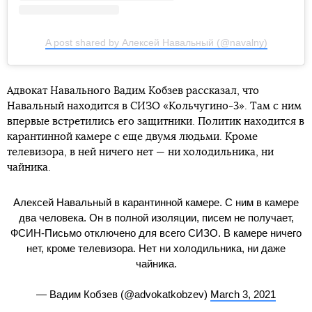
A post shared by Алексей Навальный (@navalny)
Адвокат Навального Вадим Кобзев рассказал, что
Навальный находится в СИЗО «Кольчугино-3». Там с ним
впервые встретились его защитники. Политик находится в
карантинной камере с еще двумя людьми. Кроме
телевизора, в ней ничего нет — ни холодильника, ни
чайника.
Алексей Навальный в карантинной камере. С ним в камере
два человека. Он в полной изоляции, писем не получает,
ФСИН-Письмо отключено для всего СИЗО. В камере ничего
нет, кроме телевизора. Нет ни холодильника, ни даже
чайника.
— Вадим Кобзев (@advokatkobzev)
March 3, 2021