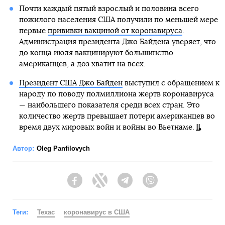
Почти каждый пятый взрослый и половина всего
пожилого населения США получили по меньшей мере
первые
прививки вакциной от коронавируса
.
Администрация президента Джо Байдена уверяет, что
до конца июля вакцинируют большинство
американцев, а доз хватит на всех.
Президент США Джо Байден
выступил с обращением к
народу по поводу полмиллиона жертв коронавируса
— наибольшего показателя среди всех стран. Это
количество жертв превышает потери американцев во
время двух мировых войн и войны во Вьетнаме.
Автор:
Oleg Panfilovych
Facebook
Twitter
Telegram
Viber
Теги:
Техас
коронавирус в США