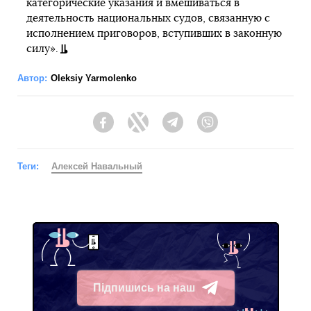
категорические указания и вмешиваться в
деятельность национальных судов, связанную с
исполнением приговоров, вступивших в законную
силу».
Автор:
Oleksiy Yarmolenko
Facebook
Twitter
Telegram
Viber
Теги:
Алексей Навальный
Підпишись на наш
Telegram