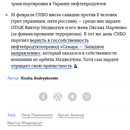
транспортировки в Украину нефтепродуктов.
19 февраля СНБО ввела санкции против 8 человек
(трех украинцев, пяти россиян) — среди них нардеп
ОПзЖ Виктор Медведчук и его жена Оксана Марченко
(за финансирование терроризма). В тот же день СНБО
поручил
вернуть в госсобственность
нефтепродуктопровод «Самара — Западное
направление»
, который оказался в собственности
компании из орбиты Медведчука. Хотя сам нардеп
отрицает свою причастность
.
Автор:
Kostia Andreykovets
Facebook
Twitter
Telegram
Viber
Теги:
Петр Порошенко
Арсен Аваков
Виктор Медведчук