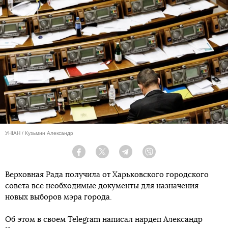
УНІАН / Кузьмин Александр
Facebook
Twitter
Telegram
Viber
Верховная Рада получила от Харьковского городского
совета все необходимые документы для назначения
новых выборов мэра города.
Об этом в своем Telegram написал нардеп Александр