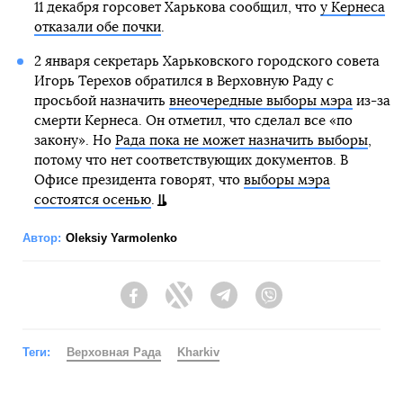
11 декабря горсовет Харькова сообщил, что
у Кернеса
отказали обе почки
.
2 января секретарь Харьковского городского совета
Игорь Терехов обратился в Верховную Раду с
просьбой назначить
внеочередные выборы мэра
из-за
смерти Кернеса. Он отметил, что сделал все «по
закону». Но
Рада пока не может назначить выборы
,
потому что нет соответствующих документов. В
Офисе президента говорят, что
выборы мэра
состоятся осенью
.
Автор:
Oleksiy Yarmolenko
Facebook
Twitter
Telegram
Viber
Теги:
Верховная Рада
Kharkiv