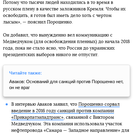
Потому что тысячи людей находились в то время в
русском плену в качестве заложников Кремля. Чтобы их
освободить, я готов был иметь дело хоть с чертом
лысым», — пояснил Порошенко.
Он добавил, что вынужденно вел коммуникацию с
Медведчуком (для освобождения пленных) до начала 2018
года, пока не стало ясно, что Россия до украинских
президентских выборов никого не отпустит.
Читайте также:
Аваков: Оснований для санкций против Порошенко нет,
он не враг
В интервью Аваков заявил, что
Порошенко сорвал
введение в 2016 году санкций против компании
«Прикарпатзападтранс»
, связанной с Виктором
Медведчуком. Эта компания использовала участок
нефтепровода «Самара — Западное направление» для