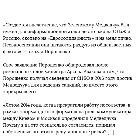
«Создается впечатление, что Зеленскому Медведчук был
нужен для информационной атаки не столько на ОПзЖ и
Россию, сколько на «Евросолидарнисть» и на меня лично.
Псевдосенсации они пытаются раздуть из общеизвестных
фактов», — сказал Порошенко.
Свое заявление Порошенко обнародовал после
резонансных слов министра Арсена Авакова о том, что
Порошенко получал сведения от СНБО в 2016 году против
Медведчука для введения санкций, но вместо этого
«прикрыл» его.
«Летом 2014 года, когда прекратили работу посольства, в
рамках «нормандского формата» на роль коммуникатора
между Киевом и Москвой определили Медведчука.
Почему я на это сознательно согласился, понимая
собственные политико-репутационные риски? [...].