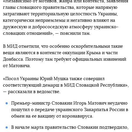
«Независимо от мотивов, жанра или контекста, заявления
главы словацкого правительства, которые напрямую
затрагивают территориальную целостность Украины,
категорически неприемлемы и негативно влияют на
дружескую и добрососедскую атмосферу украинско-
словацких отношений», — пояснили там.
В МИД отметили, что особенно оскорбительными такие
вещи являются в контексте оккупации Крыма и части
Донбасса. Поэтому там требуют официальных извинений
от Матовича.
«Посол Украины Юрий Мушка также совершил
соответствующий демарш в МИД Словацкой Республики»,
— рассказали в ведомстве.
Премьер-министр Словакии Игорь Матович неудачно
пошутил о передаче украинского Закарпатья России в
обмен на ее вакцину от коронавируса.
В начале марта правительство Словакии подтвердило,