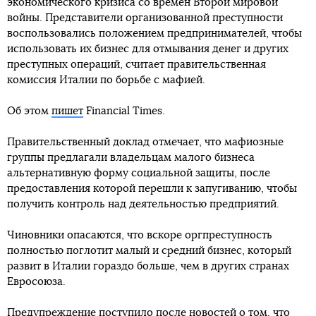
экономического кризиса со времен Второй мировой
войны. Представители организованной преступности
воспользовались положением предпринимателей, чтобы
использовать их бизнес для отмывания денег и других
преступных операций, считает правительственная
комиссия Италии по борьбе с мафией.
Об этом
пишет
Financial Times.
Правительственный доклад отмечает, что мафиозные
группы предлагали владельцам малого бизнеса
альтернативную форму социальной защиты, после
предоставления которой перешли к запугиванию, чтобы
получить контроль над деятельностью предприятий.
Чиновники опасаются, что вскоре оргпреступность
полностью поглотит малый и средний бизнес, который
развит в Италии гораздо больше, чем в других странах
Евросоюза.
Предупреждение поступило после новостей о том, что