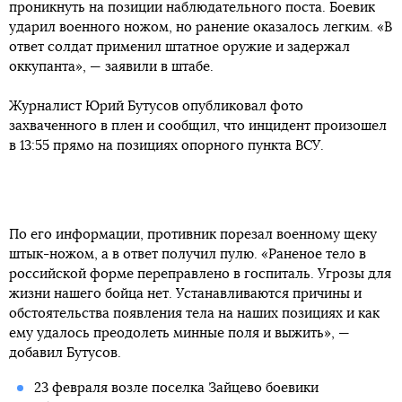
проникнуть на позиции наблюдательного поста. Боевик
ударил военного ножом, но ранение оказалось легким. «В
ответ солдат применил штатное оружие и задержал
оккупанта», — заявили в штабе.
Журналист Юрий Бутусов опубликовал фото
захваченного в плен и сообщил, что инцидент произошел
в 13:55 прямо на позициях опорного пункта ВСУ.
По его информации, противник порезал военному щеку
штык-ножом, а в ответ получил пулю. «Раненое тело в
российской форме переправлено в госпиталь. Угрозы для
жизни нашего бойца нет. Устанавливаются причины и
обстоятельства появления тела на наших позициях и как
ему удалось преодолеть минные поля и выжить», —
добавил Бутусов.
23 февраля возле поселка Зайцево боевики