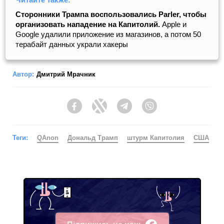
Сторонники Трампа воспользовались Parler, чтобы
организовать нападение на Капитолий.
Apple и
Google удалили приложение из магазинов, а потом 50
терабайт данных украли хакеры
Автор:
Дмитрий Мрачник
Facebook
Twitter
Telegram
Viber
Теги:
QAnon
Дональд Трамп
штурм Капитолия
США