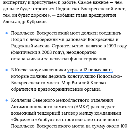
экспертизу и приступаем к работе. Самое важное — чем
дольше будет строиться Подольско-Воскресенский мост,
тем он будет дороже», — добавил глава предприятия
Александр Кубраков.
Подольско-Воскресенский мост должен соединить
Подол с левобережными районами Воскресенка и
Радужный массив. Строительство, начатое в 1993 году
(фактически в 2003 году), неоднократно
останавливали за нехватки финансирования.
В Киеве злоумышленники
украли 12 новых вант,
которые должны держать конструкцию
Подольско-
Воскресенского моста. Мэр Виталий Кличко
обратился в правоохранительные органы.
Коллегия Северного межобластного отделения
Антимонопольного комитета (АМКУ) расследует
возможный тендерный заговор между компаниями
«Форма» и «Укрбуд» на строительство столичного
Подольско-Воскресенского моста на сумму около 100