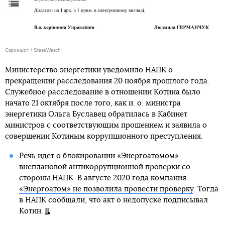
Скриншот / StateWatch
Министерство энергетики уведомило НАПК о
прекращении расследования 20 ноября прошлого года.
Служебное расследование в отношении Котина было
начато 21 октября после того, как и. о. министра
энергетики Ольга Буславец обратилась в Кабинет
министров с соответствующим прошением и заявила о
совершении Котиным коррупционного преступления.
Речь идет о блокировании «Энергоатомом»
внеплановой антикоррупционной проверки со
стороны НАПК. В августе 2020 года компания
«Энергоатом» не позволила провести проверку
. Тогда
в НАПК сообщали, что акт о недопуске подписывал
Котин.