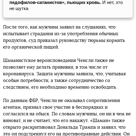
педофилов-сатанистов», пьющих кровь.
И нет, это
не шутка
После того, как мужчина заявил на слушаниях, что
испытывает страдания из-за употребления обычных
продуктов, суд приказал руководству тюрьмы кормить
его органической пищей.
Шаманистское вероисповедания Ченсли также не
позволяет ему делать прививки, в том числе от
коронавируса. Защита мужчины заявила, что, учитывая
особые потребности, а также сотрудничество со
следствием, его необходимо временно освободить.
По данным ФБР, Ченсли не оказывал сопротивления
агентам, признал свое участие в беспорядках и
согласился на обыск. По словам мужчины, он ни в чем не
виноват, и не считает, что его накажут. «Шаман» также
открыто раскритиковал Дональда Трампа и заявил, что
это он подстрекнул его на противоправные действия. Он