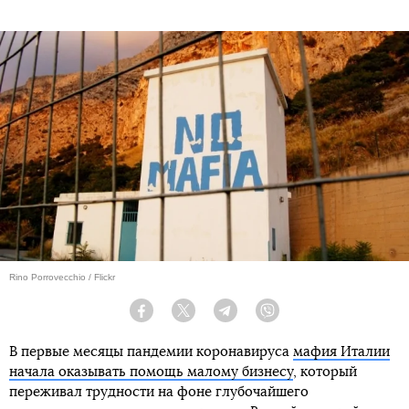
Rino Porrovecchio / Flickr
Facebook
Twitter
Telegram
Viber
В первые месяцы пандемии коронавируса
мафия Италии
начала оказывать помощь малому бизнесу
, который
переживал трудности на фоне глубочайшего