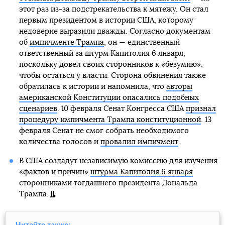
этот раз из-за подстрекательства к мятежу. Он стал
первым президентом в истории США, которому
недоверие выразили дважды. Согласно документам
об
импичменте Трампа
, он — единственный
ответственный за штурм Капитолия 6 января,
поскольку довел своих сторонников к «безумию»,
чтобы остаться у власти. Сторона обвинения также
обратилась к истории и напомнила, что
авторы
американской Конституции опасались подобных
сценариев
. 10 февраля Сенат Конгресса США
признал
процедуру импичмента Трампа конституционной
. 13
февраля Сенат не смог собрать необходимого
количества голосов и
провалил импичмент
.
В США создадут независимую комиссию для изучения
«фактов и причин»
штурма Капитолия 6 января
сторонниками тогдашнего президента Дональда
Трампа.
Читайте также: