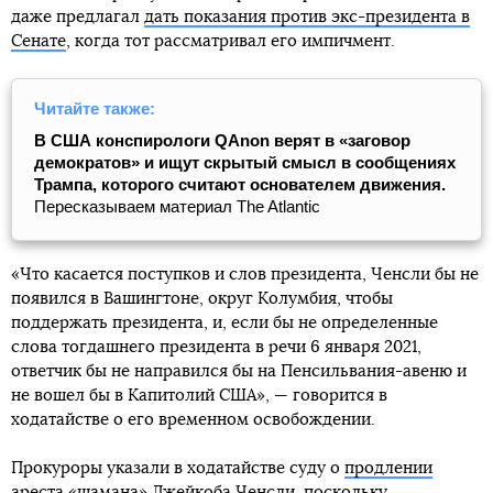
даже предлагал
дать показания против экс-президента в
Сенате
, когда тот рассматривал его импичмент.
Читайте также:
В США конспирологи QAnon верят в «заговор
демократов» и ищут скрытый смысл в сообщениях
Трампа, которого считают основателем движения.
Пересказываем материал The Atlantic
«Что касается поступков и слов президента, Ченсли бы не
появился в Вашингтоне, округ Колумбия, чтобы
поддержать президента, и, если бы не определенные
слова тогдашнего президента в речи 6 января 2021,
ответчик бы не направился бы на Пенсильвания-авеню и
не вошел бы в Капитолий США», — говорится в
ходатайстве о его временном освобождении.
Прокуроры указали в ходатайстве суду о
продлении
ареста «шамана» Джейкоба Ченсли
, поскольку