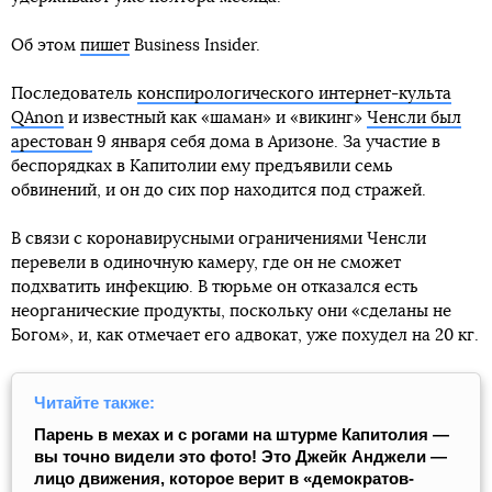
Об этом
пишет
Business Insider.
Последователь
конспирологического интернет-культа
QAnon
и известный как «шаман» и «викинг»
Ченсли был
арестован
9 января себя дома в Аризоне. За участие в
беспорядках в Капитолии ему предъявили семь
обвинений, и он до сих пор находится под стражей.
В связи с коронавирусными ограничениями Ченсли
перевели в одиночную камеру, где он не сможет
подхватить инфекцию. В тюрьме он отказался есть
неорганические продукты, поскольку они «сделаны не
Богом», и, как отмечает его адвокат, уже похудел на 20 кг.
Читайте также:
Парень в мехах и с рогами на штурме Капитолия ―
вы точно видели это фото! Это Джейк Анджели ―
лицо движения, которое верит в «демократов-