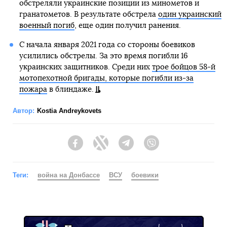
обстреляли украинские позиции из минометов и
гранатометов. В результате обстрела
один украинский
военный погиб
, еще один получил ранения.
С начала января 2021 года со стороны боевиков
усилились обстрелы. За это время погибли 16
украинских защитников. Среди них
трое бойцов 58-й
мотопехотной бригады, которые погибли из-за
пожара
в блиндаже.
Автор:
Kostia Andreykovets
Facebook
Twitter
Telegram
Viber
Теги:
война на Донбассе
ВСУ
боевики