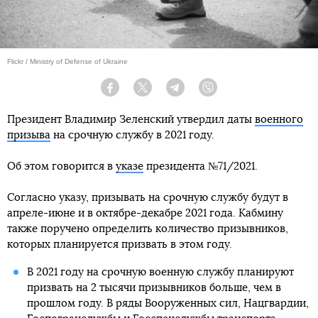
Flickr / Ministry of Defense of Ukraine
Facebook
Twitter
Telegram
Viber
Президент Владимир Зеленский утвердил даты
военного
призыва
на срочную службу в 2021 году.
Об этом говорится в
указе
президента №71/2021.
Согласно указу, призывать на срочную службу будут в
апреле-июне и в октябре-декабре 2021 года. Кабмину
также поручено определить количество призывников,
которых планируется призвать в этом году.
В 2021 году на срочную военную службу планируют
призвать на 2 тысячи призывников больше, чем в
прошлом году. В ряды Вооруженных сил, Нацгвардии,