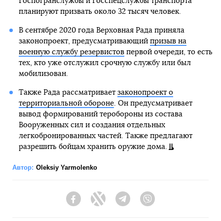
Госпогранслужбы и Госспецслужбы транспорта
планируют призвать около 32 тысяч человек.
В сентябре 2020 года Верховная Рада приняла
законопроект, предусматривающий
призыв на
военную службу резервистов
первой очереди, то есть
тех, кто уже отслужил срочную службу или был
мобилизован.
Также Рада рассматривает
законопроект о
территориальной обороне
. Он предусматривает
вывод формирований теробороны из состава
Вооруженных сил и создания отдельных
легкобронированных частей. Также предлагают
разрешить бойцам хранить оружие дома.
Автор:
Oleksiy Yarmolenko
Facebook
Twitter
Telegram
Viber