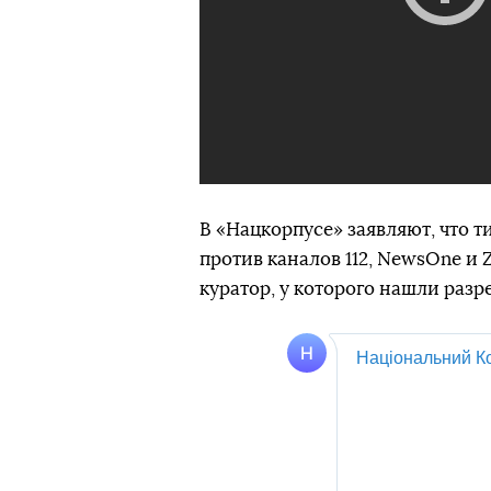
В «Нацкорпусе» заявляют, что 
против каналов 112, NewsOne и
куратор, у которого нашли разр