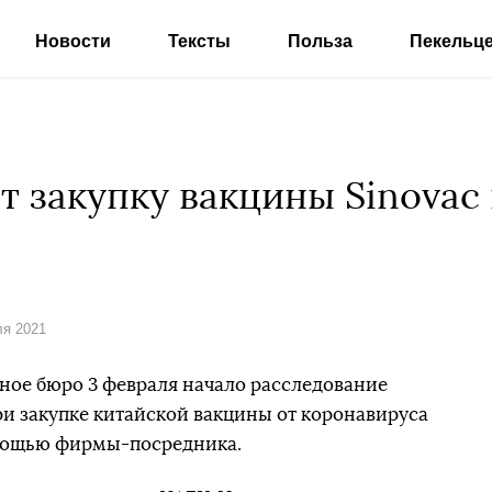
Новости
Тексты
Польза
Пекельц
т закупку вакцины Sinovac
ля 2021
ое бюро 3 февраля начало расследование
и закупке китайской вакцины от коронавируса
омощью фирмы-посредника.