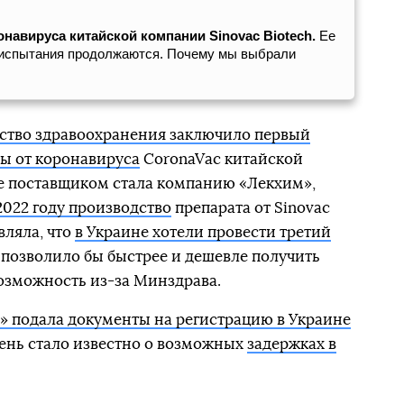
онавируса китайской компании Sinovac Biotech.
Ее
 испытания продолжаются. Почему мы выбрали
тво здравоохранения заключило первый
ны от коронавируса
CoronaVac китайской
Ее поставщиком стала компанию «Лекхим»,
2022 году производство
препарата от Sinovac
вляла, что
в Украине хотели провести третий
 позволило бы быстрее и дешевле получить
возможность из-за Минздрава.
» подала документы на регистрацию в Украине
день стало известно о возможных
задержках в