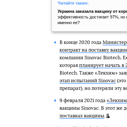
Читайте также:
Украина заказала вакцину от кор
эффективность достигает 97%, но
именно ее?
В конце 2020 года
Министерс
контракт на поставку вакци
компании Sinovac Biotech. 
которая
планирует начать в 
Biotech. Также «Лекхим» зая
этап испытаний Sinovac
(это
препарат), но потеряли эту 
9 февраля 2021 года
«Лекхим
вакцины Sinovac. В этот же 
поставках вакцины
.