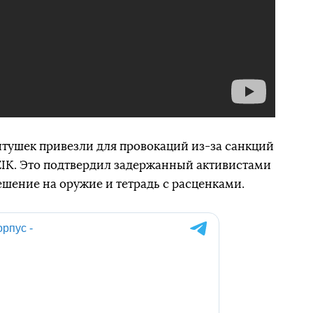
титушек привезли для провокаций из-за санкций
 ZIK. Это подтвердил задержанный активистами
ешение на оружие и тетрадь с расценками.