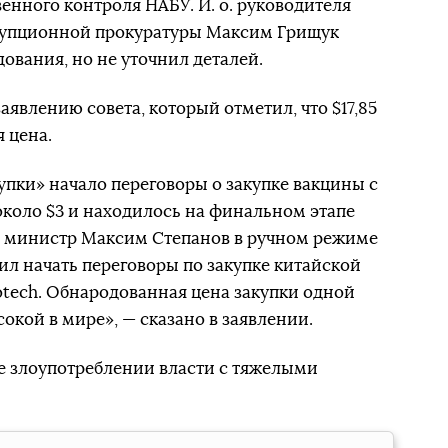
енного контроля НАБУ. И. о. руководителя
упционной прокуратуры Максим Грищук
ования, но не уточнил деталей.
аявлению совета, который отметил, что $17,85
 цена.
пки» начало переговоры о закупке вакцины с
коло $3 и находилось на финальном этапе
и министр Максим Степанов в ручном режиме
ил начать переговоры по закупке китайской
otech. Обнародованная цена закупки одной
окой в ​​мире», — сказано в заявлении.
ье злоупотреблении власти с тяжелыми