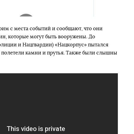
рим с места событий и сообщают, что они
н, которые могут быть вооружены. До
олиции и Нацгвардии) «Нацкорпус» пытался
ет полетели камни и прутья. Также были слышны