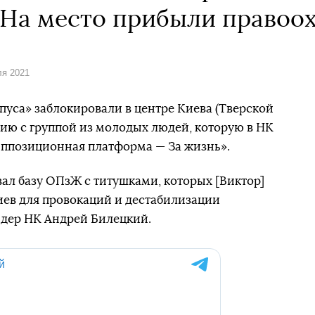
На место прибыли правоо
ля 2021
уса» заблокировали в центре Киева (Тверской
рию с группой из молодых людей, которую в НК
ппозиционная платформа — За жизнь».
ал базу ОПзЖ с титушками, которых [Виктор]
Киев для провокаций и дестабилизации
лидер НК Андрей Билецкий.