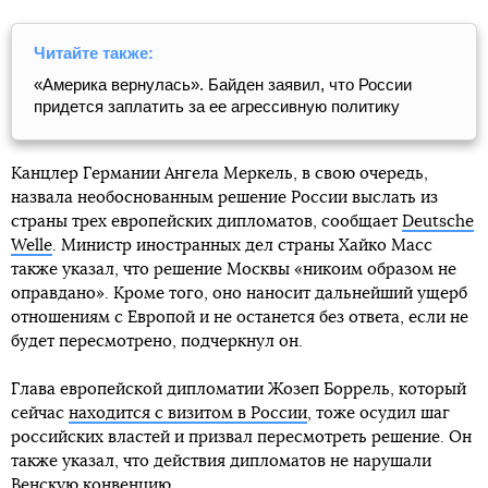
Читайте также:
«Америка вернулась». Байден заявил, что России
придется заплатить за ее агрессивную политику
Канцлер Германии Ангела Меркель, в свою очередь,
назвала необоснованным решение России выслать из
страны трех европейских дипломатов, сообщает
Deutsche
Welle
. Министр иностранных дел страны Хайко Масс
также указал, что решение Москвы «никоим образом не
оправдано». Кроме того, оно наносит дальнейший ущерб
отношениям с Европой и не останется без ответа, если не
будет пересмотрено, подчеркнул он.
Глава европейской дипломатии Жозеп Боррель, который
сейчас
находится с визитом в России
, тоже осудил шаг
российских властей и призвал пересмотреть решение. Он
также указал, что действия дипломатов не нарушали
Венскую конвенцию.