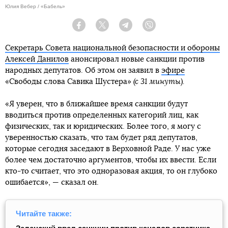
Юлия Вебер / «Бабель»
Facebook
Twitter
Telegram
Viber
Секретарь Совета национальной безопасности и обороны
Алексей Данилов
анонсировал новые санкции против
народных депутатов. Об этом он заявил в
эфире
«Свободы слова Савика Шустера»
(с 31 минуты).
«Я уверен, что в ближайшее время санкции будут
вводиться против определенных категорий лиц, как
физических, так и юридических. Более того, я могу с
уверенностью сказать, что там будет ряд депутатов,
которые сегодня заседают в Верховной Раде. У нас уже
более чем достаточно аргументов, чтобы их ввести. Если
кто-то считает, что это одноразовая акция, то он глубоко
ошибается», — сказал он.
Читайте также: