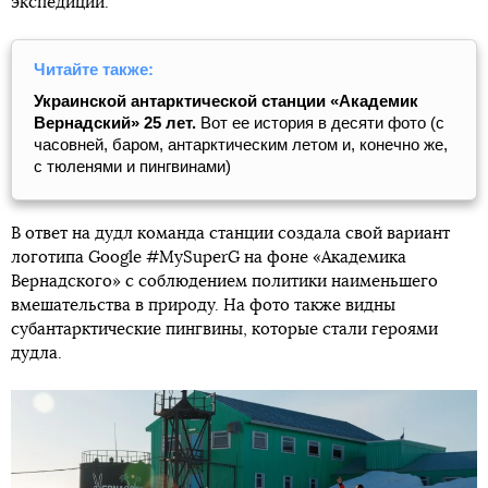
экспедиции.
Читайте также:
Украинской антарктической станции «Академик
Вернадский» 25 лет.
Вот ее история в десяти фото (с
часовней, баром, антарктическим летом и, конечно же,
с тюленями и пингвинами)
В ответ на дудл команда станции создала свой вариант
логотипа Google #MySuperG на фоне «Академика
Вернадского» с соблюдением политики наименьшего
вмешательства в природу. На фото также видны
субантарктические пингвины, которые стали героями
дудла.