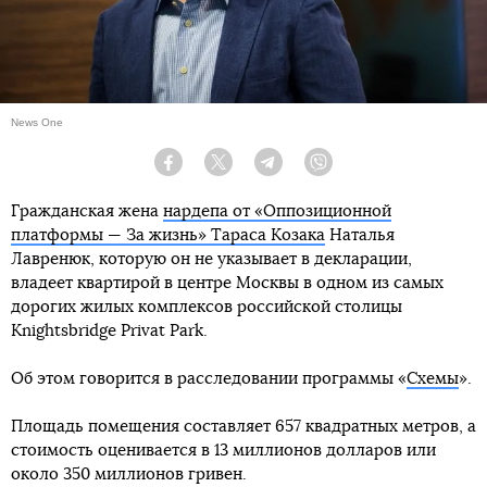
News One
Facebook
Twitter
Telegram
Viber
Гражданская жена
нардепа от «Оппозиционной
платформы — За жизнь» Тараса Козака
Наталья
Лавренюк, которую он не указывает в декларации,
владеет квартирой в центре Москвы в одном из самых
дорогих жилых комплексов российской столицы
Knightsbridge Privat Park.
Об этом говорится в расследовании программы «
Схемы
».
Площадь помещения составляет 657 квадратных метров, а
стоимость оценивается в 13 миллионов долларов или
около 350 миллионов гривен.