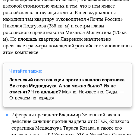
высокой стоимостью жилья и тем, что в нем живет
российская властвующая элита. Ранее журналисты
находили там квартиру руководителя «Почты России»
Николая Подгузова (386 кв. м) и сестры главы
российского правительства Михаила Мишустина (170 кв.
м). Но площадь квартиры Лавренюк значительно
превышает размеры помещений российских чиновников в
этом комплексе.
Читайте также:
Зеленский ввел санкции против каналов соратника
Виктора Медведчука. А так можно было? Их не
отменят? Что дальше?
Можно. Неизвестно. Суды. —
Отвечаем по порядку
2 февраля президент Владимир Зеленский ввел в
действие санкции против нардепа от ОПзЖ, близкого
соратника Медведчука Тараса Козака, а также его
телеканалов — «112 Украина», ZIK и NewsOne. Санкции