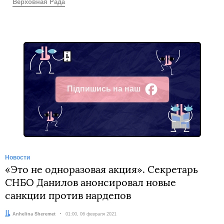
Верховная Рада
Підпишись на наш
Facebook
Новости
«Это не одноразовая акция». Секретарь
СНБО Данилов анонсировал новые
санкции против нардепов
Автор:
Anhelina Sheremet
Дата:
01:00, 06 февраля 2021