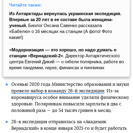
Читайте также:
Из Антарктиды вернулась украинская экспедиция.
Впервые за 20 лет в ее составе была женщина-
ученый.
Биолог Оксана Савенко рассказала
«Бабелю» о 16 месяцах на станции (А фото! Фото
какие!)
«Модернизация — это хорошо, но надо думать о
станции «Вернадский-2»
. Директор Антарктического
центра Евгений Дикий — о гибели полярника, работе во
время пандемии, науке, финансах и пингвинах
Осенью 2020 года Министерство образования и науки
провело набор в команду 26-й экспедиции
. Из-за
коронавируса особое внимание уделяли физическому
здоровью. Полярникам повысили зарплаты в два с
половиной раза — до 54 тысяч гривен в месяц.
26-я экспедиция отправилась на «Академик
Вернадский» в конце января 2021-го и будет работать