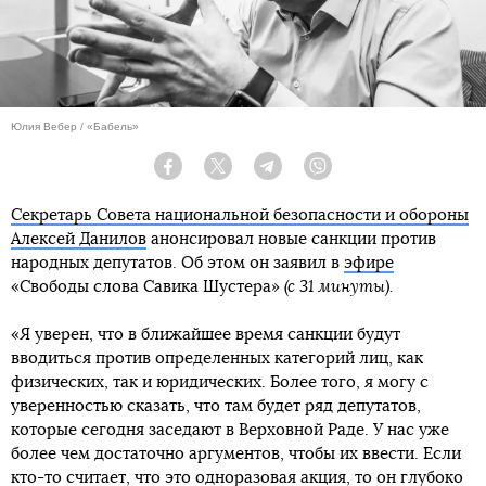
Юлия Вебер / «Бабель»
Facebook
Twitter
Telegram
Viber
Секретарь Совета национальной безопасности и обороны
Алексей Данилов
анонсировал новые санкции против
народных депутатов. Об этом он заявил в
эфире
«Свободы слова Савика Шустера»
(с 31 минуты).
«Я уверен, что в ближайшее время санкции будут
вводиться против определенных категорий лиц, как
физических, так и юридических. Более того, я могу с
уверенностью сказать, что там будет ряд депутатов,
которые сегодня заседают в Верховной Раде. У нас уже
более чем достаточно аргументов, чтобы их ввести. Если
кто-то считает, что это одноразовая акция, то он глубоко