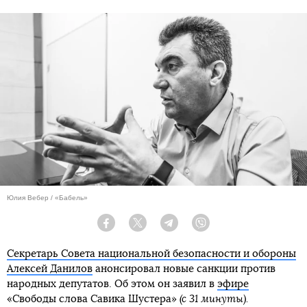
Юлия Вебер / «Бабель»
Facebook
Twitter
Telegram
Viber
Секретарь Совета национальной безопасности и обороны
Алексей Данилов
анонсировал новые санкции против
народных депутатов. Об этом он заявил в
эфире
«Свободы слова Савика Шустера»
(с 31 минуты).