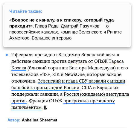
Читайте также:
«Вопрос не к каналу, а к спикеру, который туда
приходит».
Глава Рады Дмитрий Разумков — о
пророссийских каналах, команде Зеленского и Ринате
Ахметове. Большое интервью
2 февраля президент Владимир Зеленский ввел в
действие санкции против
депутата от ОПзЖ Тараса
Козака
(близкий соратник Виктора Медведчука) и его
телеканалов «112», ZIK и NewsOne, которые вскоре
отключили.
Зеленский и глава СБУ назвали санкции
борьбой с пропагандой России
. США и Евросоюз
поддержали санкции, а
Россия (ожидаемо) выступила
против
. Фракция ОПзЖ
пригрозила президенту
импичментом
.
Автор:
Anhelina Sheremet