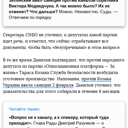
Зеленский ввел санкции против каналов соратника
Виктора Медведчука. А так можно было? Их не
отменят? Что дальше?
Можно. Неизвестно. Суды. —
Отвечаем по порядку
Секретарь СНБО не уточнил, о депутатах какой партии
идет речь, и отметил, что сейчас отрабатывают все
документы, чтобы быть «безупречными» в этом вопросе.
В то же время Данилов подтвердил, что против народного
депутата из партии «Оппозиционная платформа — За
жизнь» Тараса Козака Служба безопасности возбудила
уголовное производство. Напомним,
против Козака
Украина ввела санкции 2 февраля
. Данилов уточнил, что
доказательства для этого собирали в течение 8 месяцев.
Читайте также:
«Вопрос не к каналу, а к спикеру, который туда
приходит».
Глава Рады Дмитрий Разумков — о