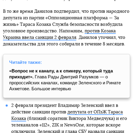
В то же время Данилов подтвердил, что против народного
депутата из партии «Оппозиционная платформа — За
жизнь» Тараса Козака Служба безопасности возбудила
уголовное производство. Напомним,
против Козака
Украина ввела санкции 2 февраля
. Данилов уточнил, что
доказательства для этого собирали в течение 8 месяцев.
Читайте также:
«Вопрос не к каналу, а к спикеру, который туда
приходит».
Глава Рады Дмитрий Разумков — о
пророссийских каналах, команде Зеленского и Ринате
Ахметове. Большое интервью
2 февраля президент Владимир Зеленский ввел в
действие санкции против
депутата от ОПзЖ Тараса
Козака
(близкий соратник Виктора Медведчука) и его
телеканалов «112», ZIK и NewsOne, которые вскоре
отключили.
Зеленский и глава СБУ назвали санкции