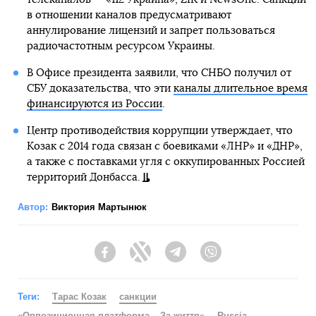
в отношении каналов предусматривают
аннулирование лицензий и запрет пользоваться
радиочастотным ресурсом Украины.
В Офисе президента заявили, что СНБО получил от
СБУ доказательства, что эти
каналы длительное время
финансируются из России
.
Центр противодействия коррупции утверждает, что
Козак с 2014 года связан с боевиками «ЛНР» и «ДНР»,
а также с поставками угля с оккупированных Россией
территорий Донбасса.
Автор:
Виктория Мартынюк
Facebook
Twitter
Telegram
Viber
Теги:
Тарас Козак
санкции
«Оппозиционная платформа – За життя»
Russia