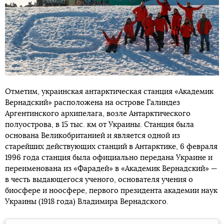
Отметим, украинская антарктическая станция «Академик
Вернадский» расположена на острове Галиндез
Аргентинского архипелага, возле Антарктического
полуострова, в 15 тыс. км от Украины. Станция была
основана Великобританией и является одной из
старейших действующих станций в Антарктике, 6 февраля
1996 года станция была официально передана Украине и
переименована из «Фарадей» в «Академик Вернадский» —
в честь выдающегося ученого, основателя учения о
биосфере и ноосфере, первого президента академии наук
Украины (1918 года) Владимира Вернадского.