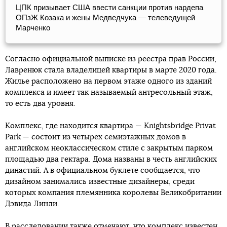
ЦПК призывает США ввести санкции против нардепа
ОПзЖ Козака и жены Медведчука — телеведущей
Марченко
Согласно официальной выписке из реестра прав России,
Лавренюк стала владелицей квартиры в марте 2020 года.
Жилье расположено на первом этаже одного из зданий
комплекса и имеет так называемый антресольный этаж,
то есть два уровня.
Kомплекс, где находится квартира — Knightsbridge Privat
Park — состоит из четырех семиэтажных домов в
английском неоклассическом стиле с закрытым парком
площадью два гектара. Дома названы в честь английских
династий. А в официальном буклете сообщается, что
дизайном занимались известные дизайнеры, среди
которых компания племянника королевы Великобритании
Дэвида Линли.
В расследовании также отмечают, что комплекс известен