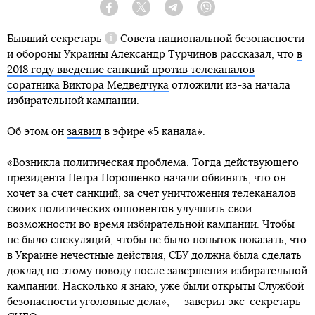
Facebook
Twitter
Telegram
Viber
Бывший
секретарь
Совета национальной безопасности
Справка
и обороны Украины Александр Турчинов рассказал, что
в
2018 году введение санкций против телеканалов
соратника Виктора Медведчука
отложили из-за начала
избирательной кампании.
Об этом он
заявил
в эфире «5 канала».
«Возникла политическая проблема. Тогда действующего
президента Петра Порошенко начали обвинять, что он
хочет за счет санкций, за счет уничтожения телеканалов
своих политических оппонентов улучшить свои
возможности во время избирательной кампании. Чтобы
не было спекуляций, чтобы не было попыток показать, что
в Украине нечестные действия, СБУ должна была сделать
доклад по этому поводу после завершения избирательной
кампании. Насколько я знаю, уже были открыты Службой
безопасности уголовные дела», — заверил экс-секретарь