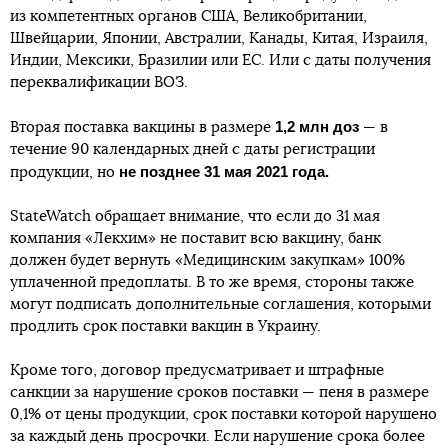
из компетентных органов США, Великобритании,
Швейцарии, Японии, Австралии, Канады, Китая, Израиля,
Индии, Мексики, Бразилии или ЕС. Или с даты получения
переквалификации ВОЗ.
1,2 млн доз
Вторая поставка вакцины в размере
— в
течение 90 календарных дней с даты регистрации
не позднее 31 мая 2021 года.
продукции, но
StateWatch обращает внимание, что если до 31 мая
компания «Лекхим» не поставит всю вакцину, банк
должен будет вернуть «Медицинским закупкам» 100%
уплаченной предоплаты. В то же время, стороны также
могут подписать дополнительные соглашения, которыми
продлить срок поставки вакцин в Украину.
Кроме того, договор предусматривает и штрафные
санкции за нарушение сроков поставки — пеня в размере
0,1% от цены продукции, срок поставки которой нарушено
за каждый день просрочки. Если нарушение срока более