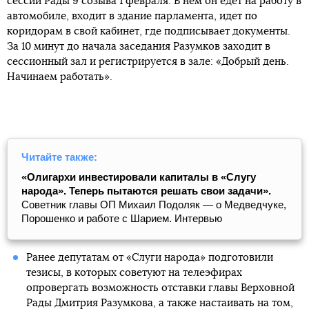
сессии Рады 9 созыва 1 февраля. В нем он едет на работу в
автомобиле, входит в здание парламента, идет по
коридорам в свой кабинет, где подписывает документы.
За 10 минут до начала заседания Разумков заходит в
сессионный зал и регистрируется в зале: «Добрый день.
Начинаем работать».
Читайте также:
«Олигархи инвестировали капиталы в «Слугу
народа». Теперь пытаются решать свои задачи».
Советник главы ОП Михаил Подоляк — о Медведчуке,
Порошенко и работе с Шарием. Интервью
Ранее депутатам от «Слуги народа» подготовили
тезисы, в которых советуют на телеэфирах
опровергать возможность отставки главы Верховной
Рады Дмитрия Разумкова, а также настаивать на том,