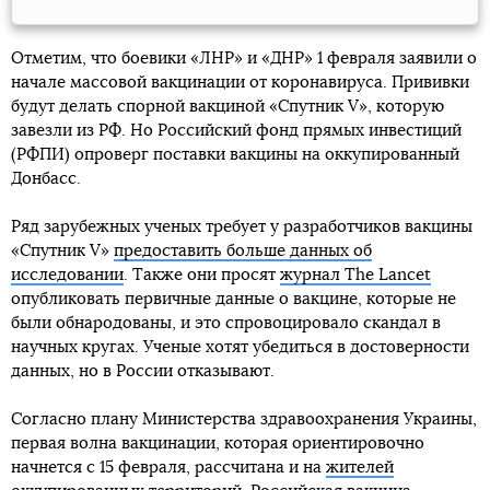
Отметим, что боевики «ЛНР» и «ДНР» 1 февраля заявили о
начале массовой вакцинации от коронавируса. Прививки
будут делать спорной вакциной «Спутник V», которую
завезли из РФ. Но Российский фонд прямых инвестиций
(РФПИ) опроверг поставки вакцины на оккупированный
Донбасс.
Ряд зарубежных ученых требует у разработчиков вакцины
«Спутник V»
предоставить больше данных об
исследовании
. Также они просят
журнал The Lancet
опубликовать первичные данные о вакцине, которые не
были обнародованы, и это спровоцировало скандал в
научных кругах. Ученые хотят убедиться в достоверности
данных, но в России отказывают.
Согласно плану Министерства здравоохранения Украины,
первая волна вакцинации, которая ориентировочно
начнется с 15 февраля, рассчитана и на
жителей