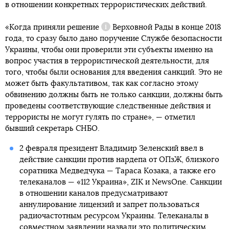
в отношении конкретных террористических действий.
«Когда приняли
решение
Верховной Рады в конце 2018
Справка
года, то сразу было дано поручение Службе безопасности
Украины, чтобы они проверили эти субъекты именно на
вопрос участия в террористической деятельности, для
того, чтобы были основания для введения санкций. Это не
может быть факультативом, так как согласно этому
обвинению должны быть не только санкции, должны быть
проведены соответствующие следственные действия и
террористы не могут гулять по стране», — отметил
бывший секретарь СНБО.
2 февраля президент Владимир Зеленский ввел в
действие санкции против нардепа от ОПзЖ, близкого
соратника Медведчука — Тараса Козака, а также его
телеканалов — «112 Украина», ZIK и NewsOne. Санкции
в отношении каналов предусматривают
аннулирование лицензий и запрет пользоваться
радиочастотным ресурсом Украины. Телеканалы в
совместном заявлении
назвали это политическим