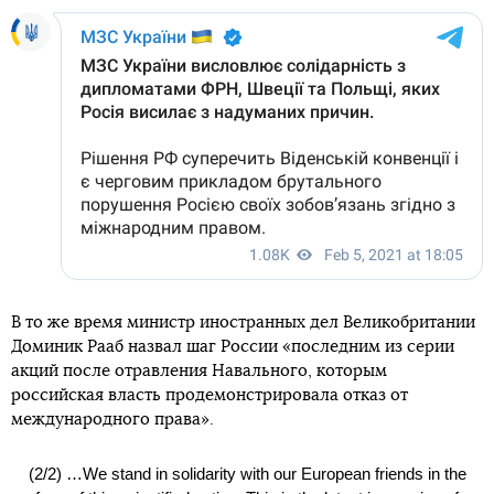
В то же время министр иностранных дел Великобритании
Доминик Рааб назвал шаг России «последним из серии
акций после отравления Навального, которым
российская власть продемонстрировала отказ от
международного права».
(2/2) …We stand in solidarity with our European friends in the