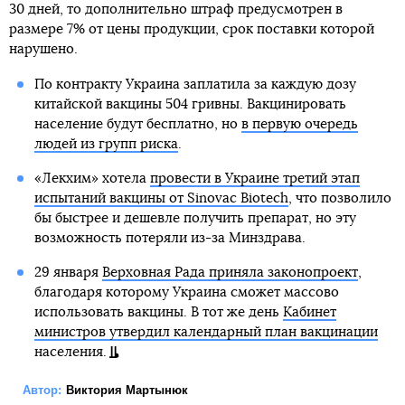
30 дней, то дополнительно штраф предусмотрен в
размере 7% от цены продукции, срок поставки которой
нарушено.
По контракту Украина заплатила за каждую дозу
китайской вакцины 504 гривны. Вакцинировать
население будут бесплатно, но
в первую очередь
людей из групп риска
.
«Лекхим» хотела
провести в Украине третий этап
испытаний вакцины от Sinovac Biotech
, что позволило
бы быстрее и дешевле получить препарат, но эту
возможность потеряли из-за Минздрава.
29 января
Верховная Рада приняла законопроект
,
благодаря которому Украина сможет массово
использовать вакцины. В тот же день
Кабинет
министров утвердил календарный план вакцинации
населения.
Автор:
Виктория Мартынюк