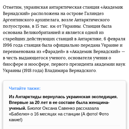
Отметим, украинская антарктическая станция «Академик
Вернадский» расположена на острове Галиндез
Аргентинского архипелага, возле Антарктического
полуострова, в 15 тыс. км от Украины. Станция была
основана Великобританией и является одной из
старейших действующих станций в Антарктике, 6 февраля
1996 года станция была официально передана Украине и
переименована из «Фарадей» в «Академик Вернадский» —
в честь выдающегося ученого, основателя учения о
биосфере и ноосфере, первого президента академии наук
Украины (1918 года) Владимира Вернадского.
Читайте также:
Из Антарктиды вернулась украинская экспедиция.
Впервые за 20 лет в ее составе была женщина-
ученый.
Биолог Оксана Савенко рассказала
«Бабелю» о 16 месяцах на станции (А фото! Фото
какие!)