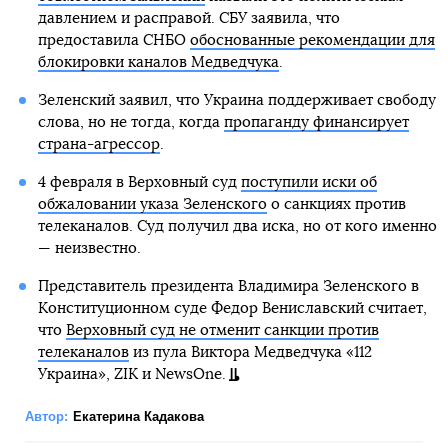
давлением и расправой. СБУ заявила, что
предоставила СНБО
обоснованные рекомендации для
блокировки каналов Медведчука
.
Зеленский заявил, что Украина поддерживает свободу
слова, но не тогда, когда
пропаганду финансирует
страна-агрессор
.
4 февраля в Верховный суд
поступили иски об
обжаловании указа Зеленского
о санкциях против
телеканалов. Суд получил два иска, но от кого именно
— неизвестно.
Представитель президента Владимира Зеленского в
Конституционном суде Федор Вениславский считает,
что
Верховный суд не отменит санкции против
телеканалов
из пула Виктора Медведчука «112
Украина», ZIK и NewsOne.
Автор:
Екатерина Кадакова