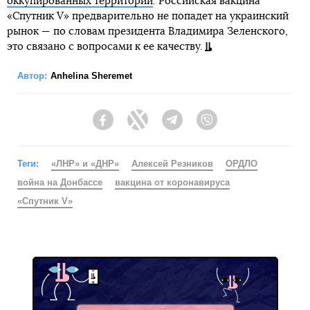
оккупированных территорий
. Российская вакцина
«Спутник V» предварительно не попадет на украинский
рынок — по словам президента Владимира Зеленского,
это связано с вопросами к ее качеству.
Автор:
Anhelina Sheremet
Facebook
Twitter
Telegram
Viber
Теги:
«ЛНР» и «ДНР»
Алексей Резников
ОРДЛО
война на Донбассе
вакцина от коронавируса
«Спутник V»