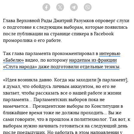
Facebook
Twitter
Telegram
Viber
Глава Верховной Рады Дмитрий Разумков опроверг слухи
о подготовке к следующим выборам, которые появились
после публикации на странице спикера в Facebook
проморолика о его работе.
Так глава парламента прокомментировал в
интервью
«Бабелю»
видео, по которому
нардепам из фракции
«Слуга народа» даже подготовили отдельные тезисы
.
«Идея возникла давно. Когда мы заходили [в парламент],
я думал, что обойдусь личным аккаунтом, но его не
хватает, чтобы рассказать все о нашей работе и жизни
парламента... Парламентских выборов пока не
намечается... Президентские выборы по Конституции в
ближайшее время тоже не должны проходить... Вы же
сами говорите, что в прошлом я политтехнолог. Так вот, к
выборам нужно начинать готовиться на следующий день
после предыдущих. Но работать в этом направлении у