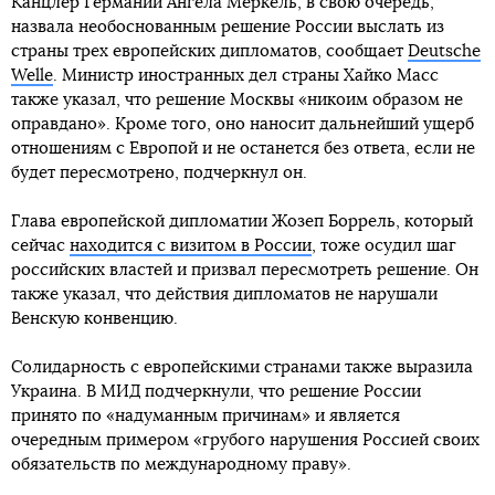
Канцлер Германии Ангела Меркель, в свою очередь,
назвала необоснованным решение России выслать из
страны трех европейских дипломатов, сообщает
Deutsche
Welle
. Министр иностранных дел страны Хайко Масс
также указал, что решение Москвы «никоим образом не
оправдано». Кроме того, оно наносит дальнейший ущерб
отношениям с Европой и не останется без ответа, если не
будет пересмотрено, подчеркнул он.
Глава европейской дипломатии Жозеп Боррель, который
сейчас
находится с визитом в России
, тоже осудил шаг
российских властей и призвал пересмотреть решение. Он
также указал, что действия дипломатов не нарушали
Венскую конвенцию.
Солидарность с европейскими странами также выразила
Украина. В МИД подчеркнули, что решение России
принято по «надуманным причинам» и является
очередным примером «грубого нарушения Россией своих
обязательств по международному праву».