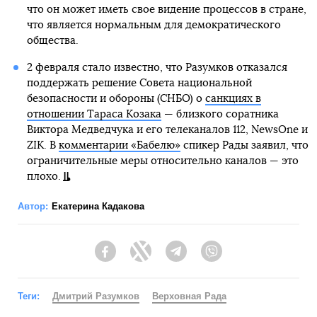
что он может иметь свое видение процессов в стране,
что является нормальным для демократического
общества.
2 февраля стало известно, что Разумков отказался
поддержать решение Совета национальной
безопасности и обороны (СНБО) о
санкциях в
отношении Тараса Козака
— близкого соратника
Виктора Медведчука и его телеканалов 112, NewsOne и
ZIK. В
комментарии «Бабелю»
спикер Рады заявил, что
ограничительные меры относительно каналов — это
плохо.
Автор:
Екатерина Кадакова
Facebook
Twitter
Telegram
Viber
Теги:
Дмитрий Разумков
Верховная Рада