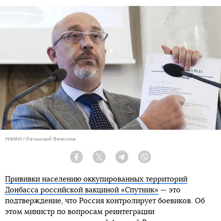
УНИАН / Ратынский Вячеслав
Facebook
Twitter
Telegram
Viber
Прививки населению оккупированных территорий
Донбасса российской вакциной «Спутник»
— это
подтверждение, что Россия контролирует боевиков. Об
этом министр по вопросам реинтеграции