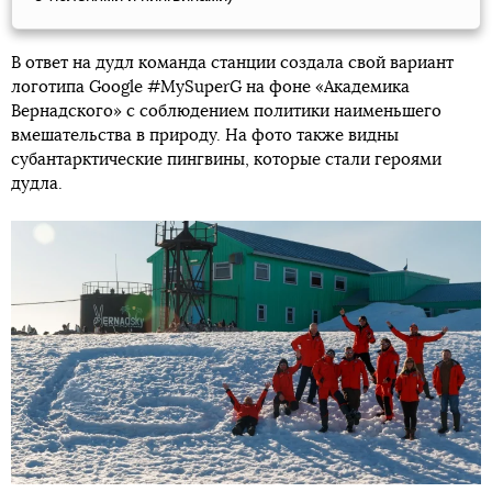
В ответ на дудл команда станции создала свой вариант
логотипа Google #MySuperG на фоне «Академика
Вернадского» с соблюдением политики наименьшего
вмешательства в природу. На фото также видны
субантарктические пингвины, которые стали героями
дудла.