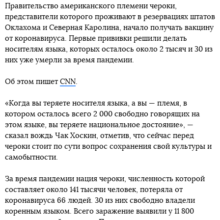
Правительство американского племени чероки,
представители которого проживают в резервациях штатов
Оклахома и Северная Каролина, начало получать вакцину
от коронавируса. Первые прививки решили делать
носителям языка, которых осталось около 2 тысяч и 30 из
них уже умерли за время пандемии.
Об этом пишет
CNN
.
«Когда вы теряете носителя языка, а вы — племя, в
котором осталось всего 2 000 свободно говорящих на
этом языке, вы теряете национальное достояние», —
сказал вождь Чак Хоскин, отметив, что сейчас перед
чероки стоит по сути вопрос сохранения свой культуры и
самобытности.
За время пандемии нация чероки, численность которой
составляет около 141 тысячи человек, потеряла от
коронавируса 66 людей. 30 из них свободно владели
коренным языком. Всего заражение выявили у 11 800