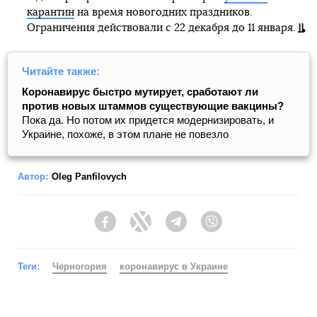
карантин
на время новогодних праздников.
Ограничения действовали с 22 декабря до 11 января.
Читайте также:
Коронавирус быстро мутирует, сработают ли
против новых штаммов существующие вакцины?
Пока да. Но потом их придется модернизировать, и
Украине, похоже, в этом плане не повезло
Автор:
Oleg Panfilovych
Facebook
Twitter
Telegram
Viber
Теги:
Черногория
коронавирус в Украине