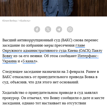
Юлия Вебер / «Бабель»
Facebook
Twitter
Telegram
Viber
Высший антикоррупционный суд (ВАКС) снова перенес
заседание по избранию меры пресечения
главе
Окружного административного суда Киева (ОАСК) Павлу
Вовку
из-за его неявки. Об этом сообщают
Интерфакс-
Украина
и «
5 канал
».
Следующее заседание назначили на 3 февраля. Ранее в
ВАКС отказались от принудительного привода Вовка в
суд, объяснив, что для этого нет оснований.
Ходатайство о принудительном приводе в суд заявлял
прокурор. Он отмечал, что Вовку сообщили о дате и месте
заседания, однако тот настаивает на отсутствии