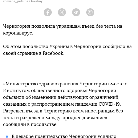
comrade_petruha / Pixabay
Facebook
Twitter
Telegram
Viber
Черногория позволила украинцам въезд без теста на
коронавирус.
Об этом посольство Украины в Черногории сообщило на
своей странице в Facebook.
«Министерство здравоохранения Черногории вместе с
Институтом общественного здоровья Черногории
объявили об изменении действующих ограничений,
связанных с распространением пандемии COVID-19.
Разрешен въезд в Черногорию всем иностранцам без
теста и разрешено междугороднее движение», —
сообщили в посольстве.
В декабре правительство Черногории
усилило