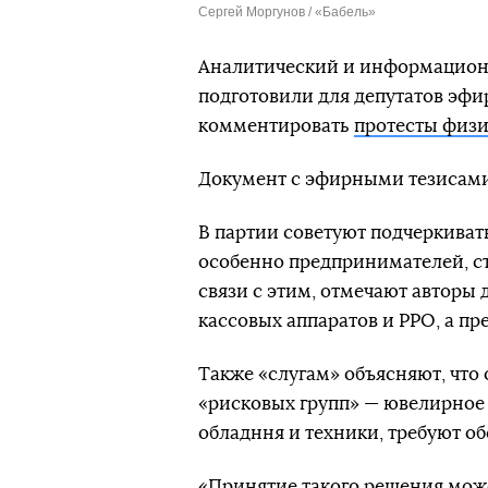
Сергей Моргунов / «Бабель»
Аналитический и информацион
подготовили для депутатов
эфи
комментировать
протесты физ
Документ с эфирными тезисами
В партии советуют подчеркивать
особенно предпринимателей, ст
связи с этим, отмечают авторы 
кассовых аппаратов и РРО, а пр
Также «слугам» объясняют, что 
«рисковых групп» — ювелирное 
обладння и техники, требуют о
«Принятие такого решения может