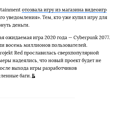
rtainment
отозвала игру из магазина видеоигр
о уведомления». Тем, кто уже купил игру для
рнуть деньги.
я ожидаемая игра 2020 года — Cyberpunk 2077.
ли восемь миллионов пользователей.
ojekt Red прославилась сверхпопулярной
меры надеялись, что новый проект будет не
осле выхода игры разработчиков
ленные баги.