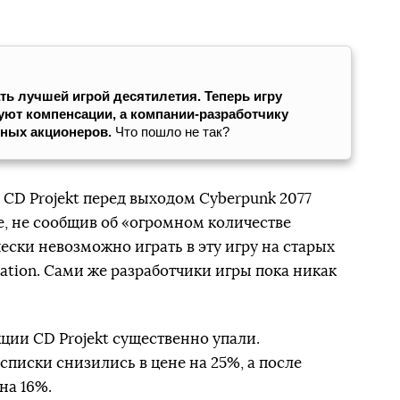
ть лучшей игрой десятилетия. Теперь игру
буют компенсации, а компании-разработчику
нных акционеров.
Что пошло не так?
 CD Projekt перед выходом Cyberpunk 2077
е, не сообщив об «огромном количестве
ески невозможно играть в эту игру на старых
ation. Сами же разработчики игры пока никак
ции CD Projekt существенно упали.
писки снизились в цене на 25%, а после
на 16%.