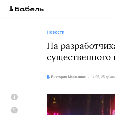
Новости
На разработчика
существенного 
Автор:
Виктория Мартынюк
Дата:
14:05, 25 дека
Facebook
Twitter