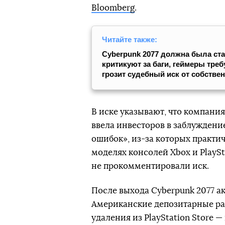
Bloomberg
.
Читайте также:
Cyberpunk 2077 должна была ста
критикуют за баги, геймеры тре
грозит судебный иск от собстве
В иске указывают, что компания
ввела инвесторов в заблуждени
ошибок», из-за которых практич
моделях консолей Xbox и PlaySt
не прокомментировали иск.
После выхода Cyberpunk 2077 ак
Американские депозитарные рас
удаления из PlayStation Store — 