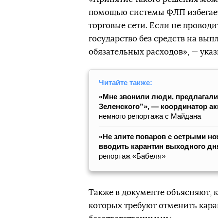
помощью системы ФЛП избегает
торговые сети. Если не проводи
государство без средств на вып
обязательных расходов», — ука
Читайте также:
«Мне звонили люди, предлагали 
Зеленского”», — координатор а
немного репортажа c Майдана
«Не злите поваров с острыми н
вводить карантин выходного дня
репортаж «Бабеля»
Также в документе объясняют, 
которых требуют отменить кара