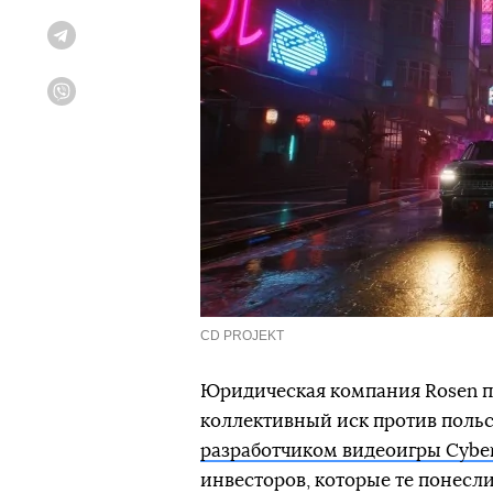
Telegram
Viber
CD PROJEKT
Юридическая компания Rosen п
коллективный иск против польск
разработчиком видеоигры Cyber
инвесторов, которые те понесл