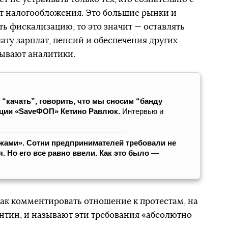
 налогообложения. Это большие рынки и
ть фискализацию, то это значит — оставлять
лату зарплат, пенсий и обеспечения других
зывают аналитики.
“качать”, говорить, что мы сносим “банду
кции «SaveФОП» Кетино Равлюк.
Интервью и
ожами». Сотни предпринимателей требовали не
. Но его все равно ввели. Как это было
—
как комментировать отношение к протестам, на
нтин, и называют эти требования «абсолютно