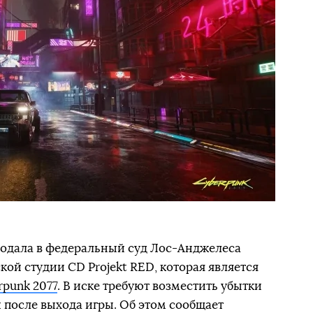
одала в федеральный суд Лос-Анджелеса
ой студии CD Projekt RED, которая является
punk 2077
. В иске требуют возместить убытки
и после выхода игры. Об этом сообщает