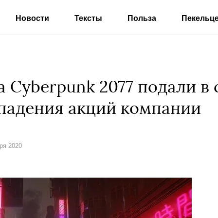
Новости
Тексты
Польза
Пекельц
 Cyberpunk 2077 подали в 
падения акций компании
бря 2020