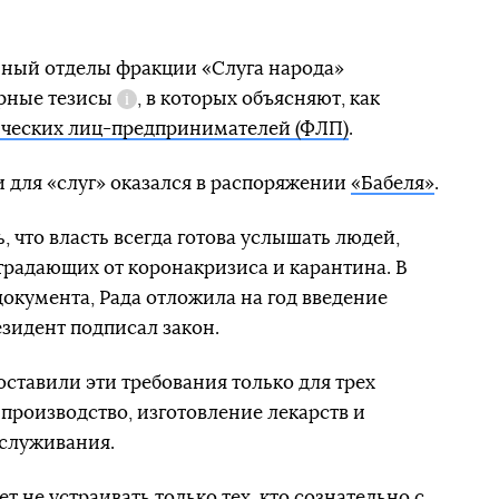
ный отделы фракции «Слуга народа»
рные тезисы
, в которых объясняют, как
Справка
ических лиц-предпринимателей (ФЛП)
.
 для «слуг» оказался в распоряжении
«Бабеля»
.
, что власть всегда готова услышать людей,
радающих от коронакризиса и карантина. В
документа, Рада отложила на год введение
езидент подписал закон.
оставили эти требования только для трех
производство, изготовление лекарств и
бслуживания.
 не устраивать только тех, кто сознательно с