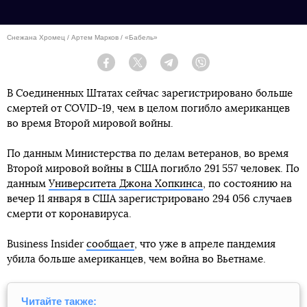
Снежана Хромец / Артем Марков / «Бабель»
Facebook
Twitter
Telegram
Viber
В Соединенных Штатах сейчас зарегистрировано больше
смертей от COVID-19, чем в целом погибло американцев
во время Второй мировой войны.
По данным Министерства по делам ветеранов, во время
Второй мировой войны в США погибло 291 557 человек. По
данным
Университета Джона Хопкинса
, по состоянию на
вечер 11 января в США зарегистрировано 294 056 случаев
смерти от коронавируса.
Business Insider
сообщает
, что уже в апреле пандемия
убила больше американцев, чем война во Вьетнаме.
Читайте также: