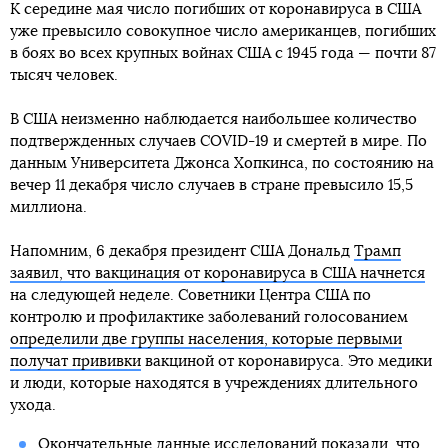
К середине мая число погибших от коронавируса в США
уже превысило совокупное число американцев, погибших
в боях во всех крупных войнах США с 1945 года — почти 87
тысяч человек.
В США неизменно наблюдается наибольшее количество
подтвержденных случаев COVID-19 и смертей в мире. По
данным Университета Джонса Хопкинса, по состоянию на
вечер 11 декабря число случаев в стране превысило 15,5
миллиона.
Напомним, 6 декабря президент США Дональд
Трамп
заявил, что вакцинация от коронавируса в США начнется
на следующей неделе. Советники Центра США по
контролю и профилактике заболеваний голосованием
определили две группы населения, которые первыми
получат прививки
вакциной от коронавируса. Это медики
и люди, которые находятся в учреждениях длительного
ухода.
Окончательные данные исследований показали, что