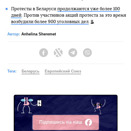
Протесты в Беларуси
продолжаются уже более 100
дней
. Против участников акций протеста за это время
возбудили более 900 уголовных дел
.
Автор:
Anhelina Sheremet
Facebook
Twitter
Telegram
Viber
Теги:
Беларусь
Европейский Союз
Підпишись на наш
Facebook