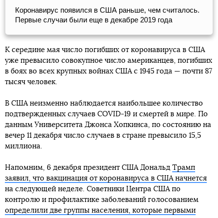
Коронавирус появился в США раньше, чем считалось.
Первые случаи были еще в декабре 2019 года
К середине мая число погибших от коронавируса в США
уже превысило совокупное число американцев, погибших
в боях во всех крупных войнах США с 1945 года — почти 87
тысяч человек.
В США неизменно наблюдается наибольшее количество
подтвержденных случаев COVID-19 и смертей в мире. По
данным Университета Джонса Хопкинса, по состоянию на
вечер 11 декабря число случаев в стране превысило 15,5
миллиона.
Напомним, 6 декабря президент США Дональд
Трамп
заявил, что вакцинация от коронавируса в США начнется
на следующей неделе. Советники Центра США по
контролю и профилактике заболеваний голосованием
определили две группы населения, которые первыми