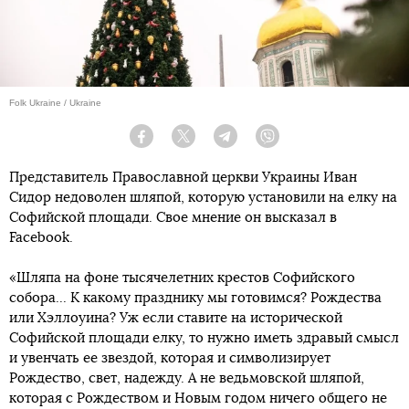
Folk Ukraine / Ukraine
Facebook
Twitter
Telegram
Viber
Представитель Православной церкви Украины Иван
Сидор недоволен шляпой, которую установили на елку на
Софийской площади. Свое мнение он высказал в
Facebook.
«Шляпа на фоне тысячелетних крестов Софийского
собора... К какому празднику мы готовимся? Рождества
или Хэллоуина? Уж если ставите на исторической
Софийской площади елку, то нужно иметь здравый смысл
и увенчать ее звездой, которая и символизирует
Рождество, свет, надежду. А не ведьмовской шляпой,
которая с Рождеством и Новым годом ничего общего не