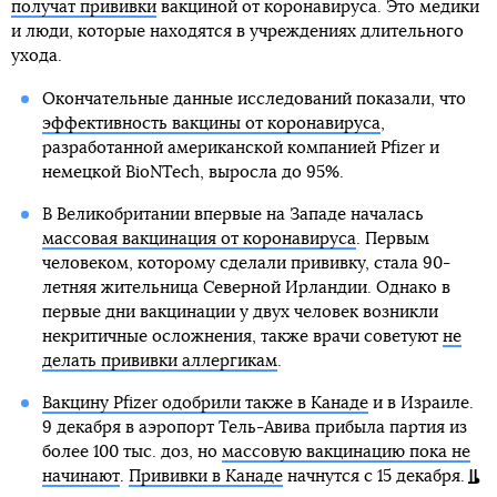
получат прививки
вакциной от коронавируса. Это медики
и люди, которые находятся в учреждениях длительного
ухода.
Окончательные данные исследований показали, что
эффективность вакцины от коронавируса
,
разработанной американской компанией Pfizer и
немецкой BioNTech, выросла до 95%.
В Великобритании впервые на Западе началась
массовая вакцинация от коронавируса
. Первым
человеком, которому сделали прививку, стала 90-
летняя жительница Северной Ирландии. Однако в
первые дни вакцинации у двух человек возникли
некритичные осложнения, также врачи советуют
не
делать прививки аллергикам
.
Вакцину Pfizer одобрили также в Канаде
и в Израиле.
9 декабря в аэропорт Тель-Авива прибыла партия из
более 100 тыс. доз, но
массовую вакцинацию пока не
начинают
.
Прививки в Канаде
начнутся с 15 декабря.