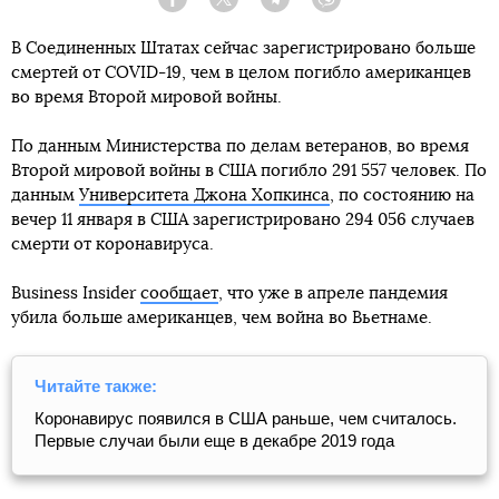
Facebook
Twitter
Telegram
Viber
В Соединенных Штатах сейчас зарегистрировано больше
смертей от COVID-19, чем в целом погибло американцев
во время Второй мировой войны.
По данным Министерства по делам ветеранов, во время
Второй мировой войны в США погибло 291 557 человек. По
данным
Университета Джона Хопкинса
, по состоянию на
вечер 11 января в США зарегистрировано 294 056 случаев
смерти от коронавируса.
Business Insider
сообщает
, что уже в апреле пандемия
убила больше американцев, чем война во Вьетнаме.
Читайте также:
Коронавирус появился в США раньше, чем считалось.
Первые случаи были еще в декабре 2019 года