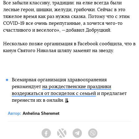
Все забыли классику, традиции: на елке всегда были
лесные герои, шишки, желуди, грибочки. Сейчас в это
тяжелое время как раз нужна сказка. Потому что с этим
COVID-19 все очень перепуганные, а хочется чего-то
счастливого и веселого», —добавил Добруцкий.
Несколько позже организация в Facebook сообщила, что в
канун Святого Николая шляпу заменят на звезду.
Всемирная организация здравоохранения
рекомендует
на рождественские праздники
воздержаться от посиделок с семьей
и предлагает
перенести их в онлайн.
Автор:
Anhelina Sheremet
Facebook
Twitter
Telegram
Viber