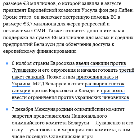
размере €3 миллионов, о которой заявила в августе
президент Европейской комиссии Урсула фон дер Ляйен.
Кроме этого, он включает экстренную помощь ЕС в
размере €3,7 миллиона для жертв репрессий и
независимых СМИ. Также готовится дополнительная
поддержка на сумму €6 миллионов для малых и средних
предприятий Беларуси для облегчения доступа к
европейскому финансированию.
6 ноября страны Евросоюза
ввели санкции против
Лукашенко
и его окружения и начали готовить
третий
пакет санкций
. Позже к ним
присоединилась и
Украина
. МИД Беларуси в ответ
расширил список
санкций
против Евросоюза и Канады и
пригрозил
ввести ограничения против украинских чиновников
.
7 декабря Международный олимпийский комитет
запретил представителям Национального
олимпийского комитета Беларуси — Лукашенко и его
сыну — участвовать в мероприятиях комитета, в том
числе посещать Олимпийские игры.