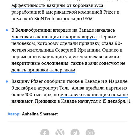
эффективность вакцины от коронавируса
,
разработанной американской компанией Pfizer и
немецкой BioNTech, выросла до 95%.
В Великобритании впервые на Западе началась
массовая вакцинация от коронавируса
. Первым
человеком, которому сделали прививку, стала 90-
летняя жительница Северной Ирландии. Однако в
первые дни вакцинации у двух человек возникли
некритичные осложнения, также врачи советуют
не
делать прививки аллергикам
.
Вакцину Pfizer одобрили также в Канаде
и в Израиле.
9 декабря в аэропорт Тель-Авива прибыла партия из
более 100 тыс. доз, но
массовую вакцинацию пока не
начинают
.
Прививки в Канаде
начнутся с 15 декабря.
Автор:
Anhelina Sheremet