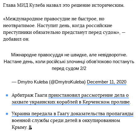
Глава МИД Кулеба назвал это решение историческим.
«Международное правосудие не быстрое, но
неотвратимое. Наступит день, когда российские
преступники обязательно предстанут перед судом», —
добавил он.
Міжнародне правосуддя не швидке, але невідворотне.
Настане день, коли російські злочинці обов’язково постануть
перед судом 2/2
— Dmytro Kuleba (@DmytroKuleba)
December 11, 2020
Арбитраж Гааги
приостановил рассмотрение дела о
захвате украинских кораблей в Керченском проливе
.
Украина передала в Гаагу доказательства пропаганды
военной службы среди детей в оккупированном
Крыму.