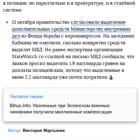
в полиции, но параллельно и в прокуратуре, и в судебной
системе.
13 октября правительство
согласовало выделение
дополнительных средств Министерству внутренних
дел
из Фонда борьбы с коронавирусом. На заседании
Кабмина не озвучили, сколько конкретно средств
выделят МВД. Но ранее экспертная организация
StateWatch со ссылкой на письмо МВД сообщала, что
Аваков просил выделить 1,9 миллиарда гривен на
доплаты полицейским, потому что выделенные в
июне 2,2 миллиарда уже почти потратили.
Читайте также:
Bihus.Іnfo: Уволенные при Зеленском военные
чиновники получили миллионные компенсации
Автор:
Виктория Мартынюк