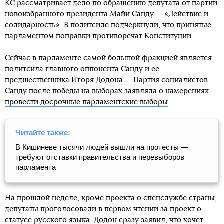
КС рассматривает дело по обращению депутата от партии
новоизбранного президента Майи Санду — «Действие и
солидарность». В политсиле подчеркнули, что принятые
парламентом поправки противоречат Конституции.
Сейчас в парламенте самой большой фракцией является
политсила главного оппонента Санду и ее
предшественника Игоря Додона — Партия социалистов.
Санду после победы на выборах заявляла о намерениях
провести досрочные парламентские выборы
.
Читайте также:
В Кишиневе тысячи людей вышли на протесты —
требуют отставки правительства и перевыборов
парламента
На прошлой неделе, кроме проекта о спецслужбе страны,
депутаты проголосовали в первом чтении за проект о
статусе русского языка
. Додон сразу заявил, что хочет