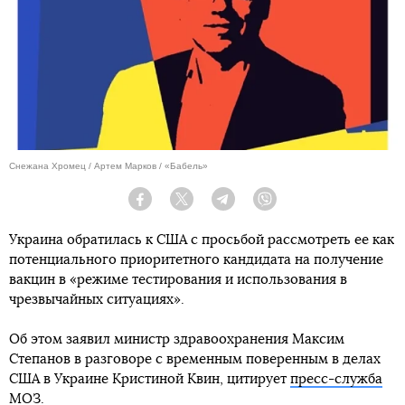
Снежана Хромец / Артем Марков / «Бабель»
Facebook
Twitter
Telegram
Viber
Украина обратилась к США с просьбой рассмотреть ее как
потенциального приоритетного кандидата на получение
вакцин в «режиме тестирования и использования в
чрезвычайных ситуациях».
Об этом заявил министр здравоохранения Максим
Степанов в разговоре с временным поверенным в делах
США в Украине Кристиной Квин, цитирует
пресс-служба
МОЗ.