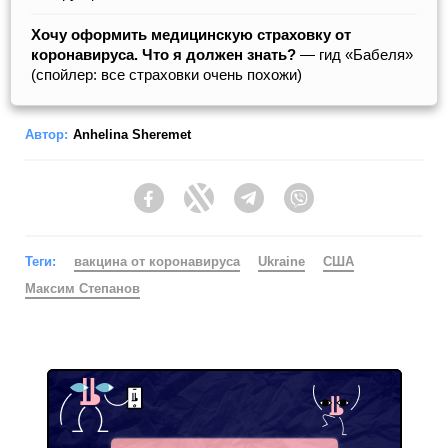
Хочу оформить медицинскую страховку от
коронавируса. Что я должен знать?
— гид «Бабеля»
(спойлер: все страховки очень похожи)
Автор:
Anhelina Sheremet
Facebook
Twitter
Telegram
Viber
Теги:
вакцина от коронавируса
Ukraine
США
Максим Степанов