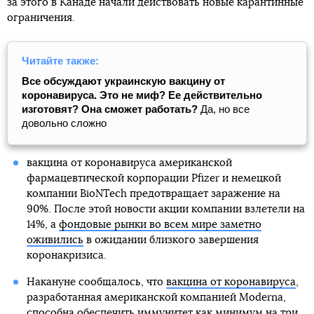
за этого в Канаде начали действовать новые карантинные
ограничения.
Читайте также:
Все обсуждают украинскую вакцину от
коронавируса. Это не миф? Ее действительно
изготовят? Она сможет работать?
Да, но все
довольно сложно
вакцина от коронавируса американской
фармацевтической корпорации Pfizer и немецкой
компании BioNTech предотвращает заражение на
90%. После этой новости акции компании взлетели на
14%, а
фондовые рынки во всем мире заметно
оживились
в ожидании близкого завершения
коронакризиса.
Накануне сообщалось, что
вакцина от коронавируса
,
разработанная американской компанией Moderna,
способна обеспечить иммунитет как минимум на три