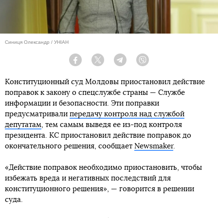
Синиця Олександр / УНІАН
Facebook
Twitter
Telegram
Viber
Конституционный суд Молдовы приостановил действие
поправок к закону о спецслужбе страны — Службе
информации и безопасности. Эти поправки
предусматривали
передачу контроля над службой
депутатам
, тем самым выведя ее из-под контроля
президента. КС приостановил действие поправок до
окончательного решения, сообщает
Newsmaker
.
«Действие поправок необходимо приостановить, чтобы
избежать вреда и негативных последствий для
конституционного решения», — говорится в решении
суда.