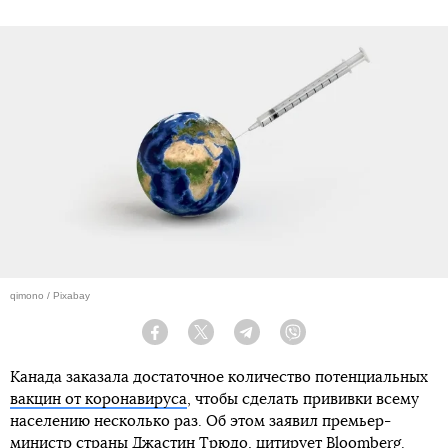
qimono / Pixabay
Facebook
Twitter
Telegram
Viber
Канада заказала достаточное количество потенциальных
вакцин от коронавируса
, чтобы сделать прививки всему
населению несколько раз. Об этом заявил премьер-
министр страны Джастин Трюдо, цитирует
Bloomberg
.