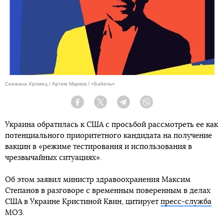
Снежана Хромец / Артем Марков / «Бабель»
Facebook
Twitter
Telegram
Viber
Украина обратилась к США с просьбой рассмотреть ее как
потенциального приоритетного кандидата на получение
вакцин в «режиме тестирования и использования в
чрезвычайных ситуациях».
Об этом заявил министр здравоохранения Максим
Степанов в разговоре с временным поверенным в делах
США в Украине Кристиной Квин, цитирует
пресс-служба
МОЗ.