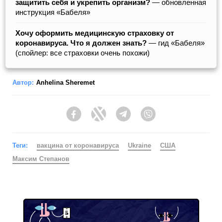
защитить себя и укрепить организм?
— обновленная
инструкция «Бабеля»
Хочу оформить медицинскую страховку от
коронавируса. Что я должен знать?
— гид «Бабеля»
(спойлер: все страховки очень похожи)
Автор:
Anhelina Sheremet
Facebook
Twitter
Telegram
Viber
Теги:
вакцина от коронавируса
Ukraine
США
Максим Степанов