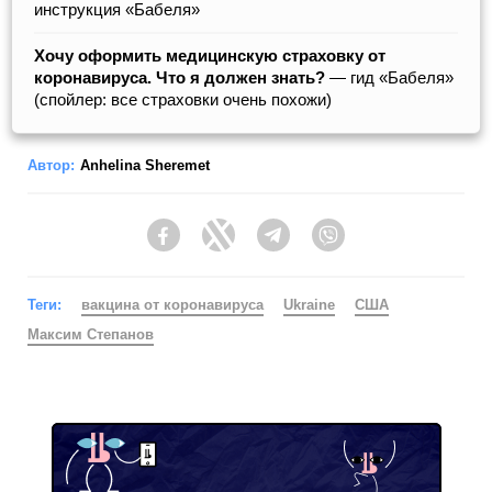
инструкция «Бабеля»
Хочу оформить медицинскую страховку от
коронавируса. Что я должен знать?
— гид «Бабеля»
(спойлер: все страховки очень похожи)
Автор:
Anhelina Sheremet
Facebook
Twitter
Telegram
Viber
Теги:
вакцина от коронавируса
Ukraine
США
Максим Степанов