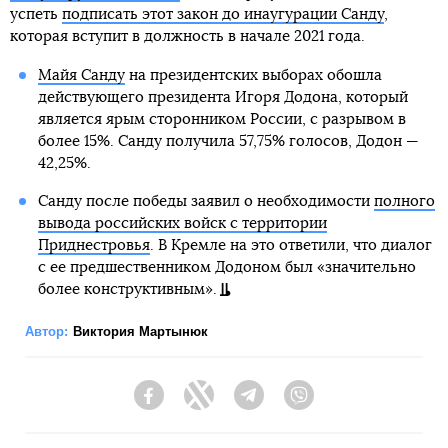
успеть
подписать этот закон до инаугурации Санду
,
которая вступит в должность в начале 2021 года.
Майя Санду
на президентских выборах обошла
действующего президента Игоря Додона, который
является ярым сторонником России, с разрывом в
более 15%. Санду получила 57,75% голосов, Додон —
42,25%.
Санду после победы заявил о необходимости
полного
вывода российских войск с территории
Приднестровья
. В Кремле на это ответили, что диалог
с ее предшественником Додоном был «значительно
более конструктивным».
Автор:
Виктория Мартынюк
Facebook
Twitter
Telegram
Viber