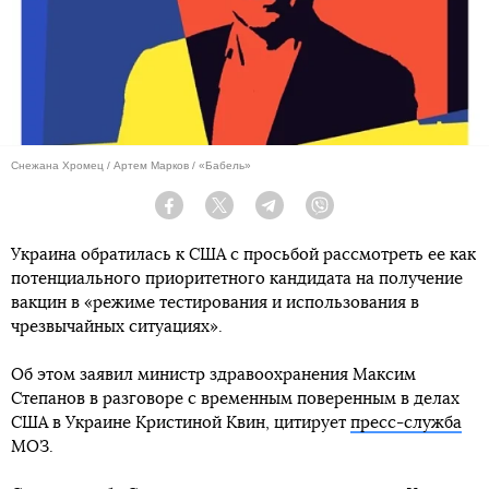
Снежана Хромец / Артем Марков / «Бабель»
Facebook
Twitter
Telegram
Viber
Украина обратилась к США с просьбой рассмотреть ее как
потенциального приоритетного кандидата на получение
вакцин в «режиме тестирования и использования в
чрезвычайных ситуациях».
Об этом заявил министр здравоохранения Максим
Степанов в разговоре с временным поверенным в делах
США в Украине Кристиной Квин, цитирует
пресс-служба
МОЗ.