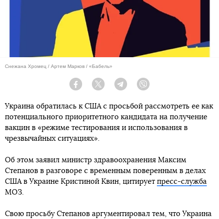
Снежана Хромец / Артем Марков / «Бабель»
Facebook
Twitter
Telegram
Viber
Украина обратилась к США с просьбой рассмотреть ее как
потенциального приоритетного кандидата на получение
вакцин в «режиме тестирования и использования в
чрезвычайных ситуациях».
Об этом заявил министр здравоохранения Максим
Степанов в разговоре с временным поверенным в делах
США в Украине Кристиной Квин, цитирует
пресс-служба
МОЗ.
Свою просьбу Степанов аргументировал тем, что Украина