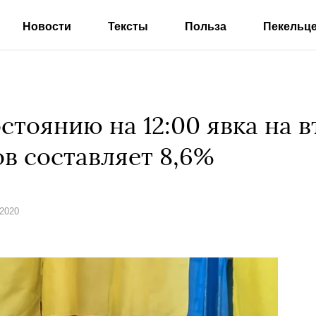
Новости
Тексты
Польза
Пекельц
стоянию на 12:00 явка на в
в составляет 8,6%
 2020