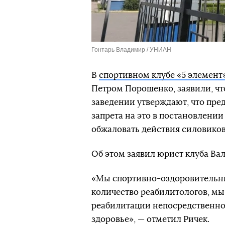
Гонтарь Владимир / УНИАН
В
спортивном клубе «5 элемент
Петром Порошенко, заявили, чт
заведении утверждают, что пред
запрета на это в постановлении
обжаловать действия силовиков 
Об этом заявил юрист клуба Вал
«Мы спортивно-оздоровительный
количество реабилитологов, мы
реабилитации непосредственно 
здоровье», — отметил Ричек.