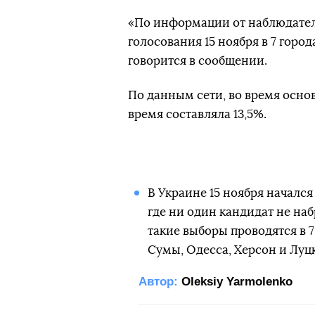
«По информации от наблюдател
голосования 15 ноября в 7 город
говорится в сообщении.
По данным сети, во время основ
время составляла 13,5%.
В Украине 15 ноября началс
где ни один кандидат не наб
такие выборы проводятся в 7
Сумы, Одесса, Херсон и Луцк
Автор:
Oleksiy Yarmolenko