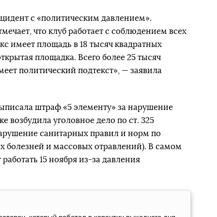
нцидент с «политическим давлением».
мечает, что клуб работает с соблюдением всех
с имеет площадь в 18 тысяч квадратных
открытая площадка. Всего более 25 тысяч
меет политический подтекст», — заявила
ыписала штраф «5 элементу» за нарушение
же возбудила уголовное дело по ст. 325
Нарушение санитарных правил и норм по
болезней и массовых отравлений). В самом
 работать 15 ноября из-за давления