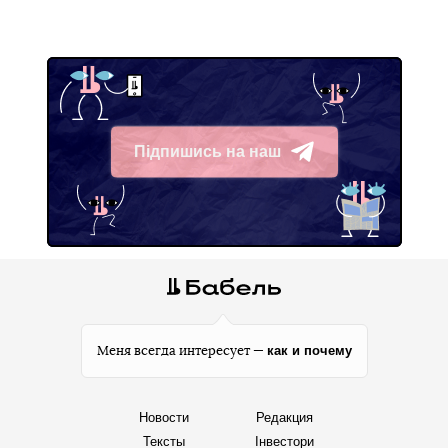
Підпишись на наш
Telegram
как и почему
Меня всегда интересует —
Новости
Редакция
Тексты
Інвестори