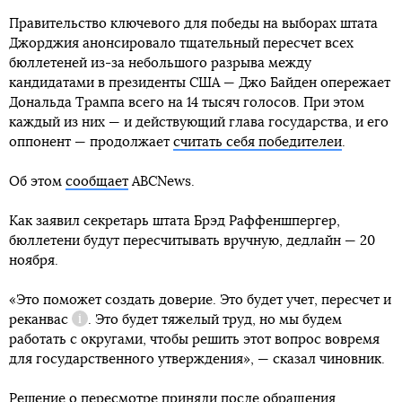
Правительство ключевого для победы на выборах штата
Джорджия анонсировало тщательный пересчет всех
бюллетеней из-за небольшого разрыва между
кандидатами в президенты США — Джо Байден опережает
Дональда Трампа всего на 14 тысяч голосов. При этом
каждый из них — и действующий глава государства, и его
оппонент — продолжает
считать себя победителеи
.
Об этом
сообщает
ABCNews.
Как заявил секретарь штата Брэд Раффеншпергер,
бюллетени будут пересчитывать вручную, дедлайн — 20
ноября.
«Это поможет создать доверие. Это будет учет, пересчет и
реканвас
. Это будет тяжелый труд, но мы будем
Справка
работать с округами, чтобы решить этот вопрос вовремя
для государственного утверждения», — сказал чиновник.
Решение о пересмотре приняли после обращения