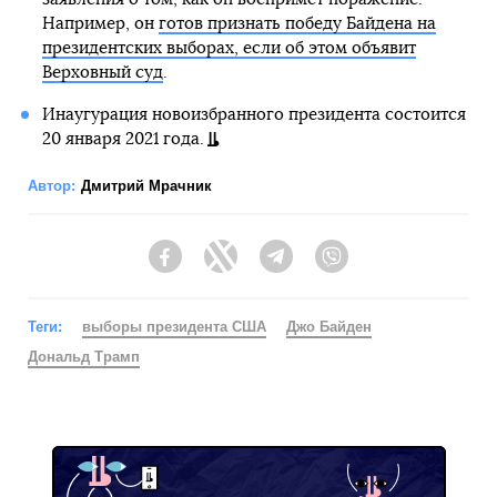
Например, он
готов признать победу Байдена на
президентских выборах, если об этом объявит
Верховный суд
.
Инаугурация новоизбранного президента состоится
20 января 2021 года.
Автор:
Дмитрий Мрачник
Facebook
Twitter
Telegram
Viber
Теги:
выборы президента США
Джо Байден
Дональд Трамп