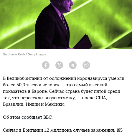
Stephanie Keith / Getty Images
Facebook
Twitter
Telegram
Viber
В Великобритании от осложнений коронавируса
умерли
более 50,3 тысячи человек — это самый высокий
показатель в Европе. Сейчас страна будет пятой среди
тех, что пересекли такую отметку, — после США,
Бразилии, Индии и Мексики.
Об этом
сообщает
BBC.
Сейчас в Британии 1,2 миллиона случаев заражения, 185