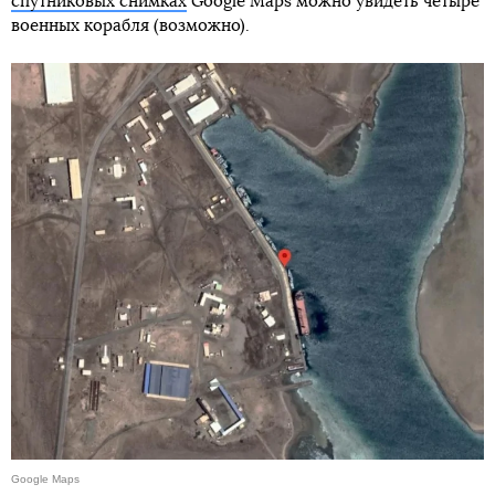
спутниковых снимках
Google Maps можно увидеть четыре
военных корабля (возможно).
Google Maps