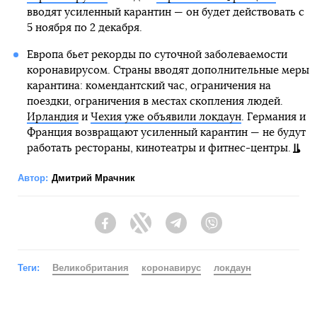
вводят усиленный карантин — он будет действовать с
5 ноября по 2 декабря.
Европа бьет рекорды по суточной заболеваемости
коронавирусом. Страны вводят дополнительные меры
карантина: комендантский час, ограничения на
поездки, ограничения в местах скопления людей.
Ирландия
и
Чехия уже объявили локдаун
. Германия и
Франция возвращают усиленный карантин — не будут
работать рестораны, кинотеатры и фитнес-центры.
Автор:
Дмитрий Мрачник
Facebook
Twitter
Telegram
Viber
Теги:
Великобритания
коронавирус
локдаун