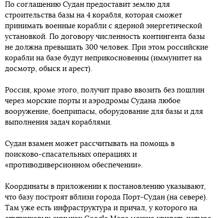
По соглашению Судан предоставит землю для
строительства базы на 4 корабля, которая сможет
принимать военные корабли с ядерной энергетической
установкой. По договору численность контингента базы
не должна превышать 300 человек. При этом российские
корабли на базе будут неприкосновенны (иммунитет на
досмотр, обыск и арест).
Россия, кроме этого, получит право ввозить без пошлин
через морские порты и аэродромы Судана любое
вооружение, боеприпасы, оборудование для базы и для
выполнения задач кораблями.
Судан взамен может рассчитывать на помощь в
поисково-спасательных операциях и
«противодиверсионном обеспечении».
Координаты в приложении к постановлению указывают,
что базу построят вблизи города Порт-Судан (на севере).
Там уже есть инфраструктура и причал, у которого на