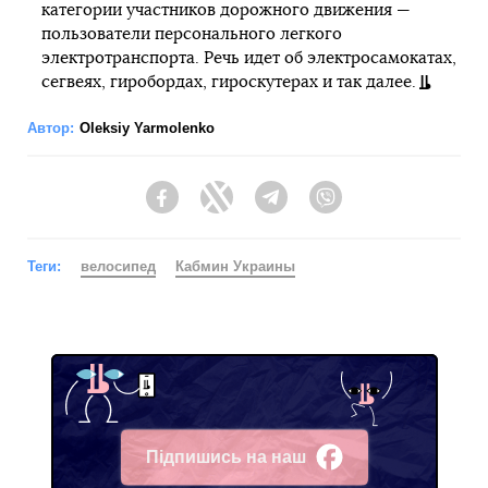
категории участников дорожного движения —
пользователи персонального легкого
электротранспорта. Речь идет об электросамокатах,
сегвеях, гиробордах, гироскутерах и так далее.
Автор:
Oleksiy Yarmolenko
Facebook
Twitter
Telegram
Viber
Теги:
велосипед
Кабмин Украины
Підпишись на наш
Facebook