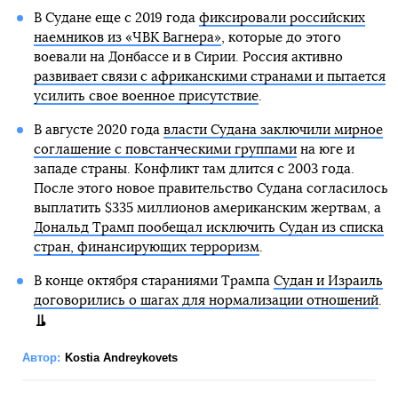
В Судане еще с 2019 года
фиксировали российских
наемников из «ЧВК Вагнера»
, которые до этого
воевали на Донбассе и в Сирии. Россия активно
развивает связи с африканскими странами и пытается
усилить свое военное присутствие
.
В августе 2020 года
власти Судана заключили мирное
соглашение с повстанческими группами
на юге и
западе страны. Конфликт там длится с 2003 года.
После этого новое правительство Судана согласилось
выплатить $335 миллионов американским жертвам, а
Дональд Трамп пообещал исключить Судан из списка
стран, финансирующих терроризм
.
В конце октября стараниями Трампа
Судан и Израиль
договорились о шагах для нормализации отношений
.
Автор:
Kostia Andreykovets