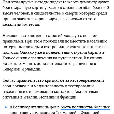
При этом другие методы подсчета жертв демонстрируют
более мрачную картину. Всего в стране погибли более 60
тысяч человек, в свидетельстве о смерти которых среди
причин значится коронавирус, независимо от того,
делали ли им тесты.
Недавно в стране ввели строгий локдаун с новыми
правилами. При этом пообещали возместить населению
потерянные доходы и отстрочили кредитные выплаты на
полгода. Однако уже в понедельник открыли бары, а в
Уэльсе сняли ограничения на путешествия. В пятницу
должны отменить дополнительные ограничения в
Северной Ирландии.
Сейчас правительство критикуют за несвоевременный
ввод локдауна и медлительность в тестировании
населения и отслеживании контактов. Аналогичная
ситуация в Италии, Испании и Франции.
В Великобритании на фоне
роста количества больных
коронавирусом
вслед за
Германией и Францией