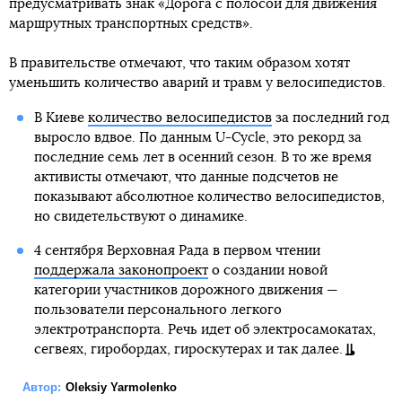
предусматривать знак «Дорога с полосой для движения
маршрутных транспортных средств».
В правительстве отмечают, что таким образом хотят
уменьшить количество аварий и травм у велосипедистов.
В Киеве
количество велосипедистов
за последний год
выросло вдвое. По данным U-Cycle, это рекорд за
последние семь лет в осенний сезон. В то же время
активисты отмечают, что данные подсчетов не
показывают абсолютное количество велосипедистов,
но свидетельствуют о динамике.
4 сентября Верховная Рада в первом чтении
поддержала законопроект
о создании новой
категории участников дорожного движения —
пользователи персонального легкого
электротранспорта. Речь идет об электросамокатах,
сегвеях, гиробордах, гироскутерах и так далее.
Автор:
Oleksiy Yarmolenko