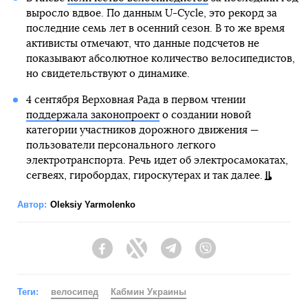
выросло вдвое. По данным U-Cycle, это рекорд за
последние семь лет в осенний сезон. В то же время
активисты отмечают, что данные подсчетов не
показывают абсолютное количество велосипедистов,
но свидетельствуют о динамике.
4 сентября Верховная Рада в первом чтении
поддержала законопроект
о создании новой
категории участников дорожного движения —
пользователи персонального легкого
электротранспорта. Речь идет об электросамокатах,
сегвеях, гиробордах, гироскутерах и так далее.
Автор:
Oleksiy Yarmolenko
Facebook
Twitter
Telegram
Viber
Теги:
велосипед
Кабмин Украины