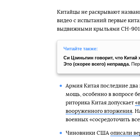
Китайцы не раскрывают названи
видео с испытаний первые кита
выдвижными крыльями СН-901
Читайте также:
Си Цзиньпин говорит, что Китай 
Это (скорее всего) неправда.
Пере
Армия Китая последние два 
мощь, особенно в вопросе б
риторика Китая допускает
«
вооруженного вторжения
. 
военных «сосредоточить все
Чиновники США
описали в