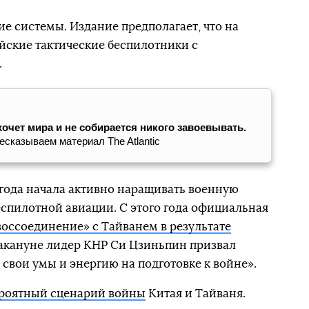
е системы. Издание предполагает, что на
йские тактические беспилотники с
.
хочет мира и не собирается никого завоевывать.
сказываем материал The Atlantic
года начала активно наращивать военную
еспилотной авиации. С этого года официальная
воссоединение» с Тайванем в результате
Накануне лидер КНР Си Цзиньпин призвал
 свои умы и энергию на подготовке к войне».
ероятный сценарий войны
Китая и Тайваня.