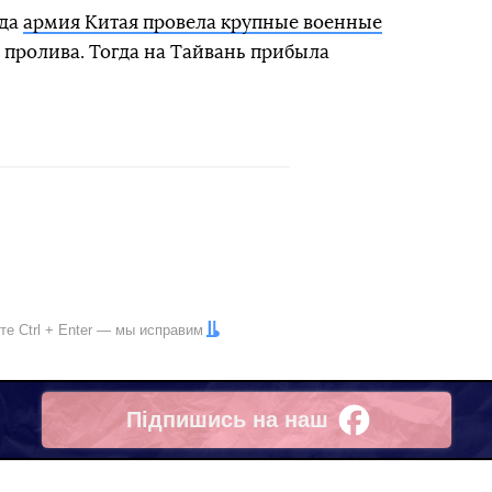
ода
армия Китая провела крупные военные
 пролива. Тогда на Тайвань прибыла
ите
Ctrl
+
Enter
— мы исправим
Підпишись на наш
Facebook