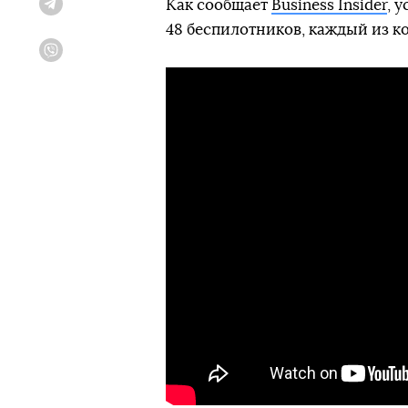
Как сообщает
Business Insider
, 
Telegram
48 беспилотников, каждый из к
Viber