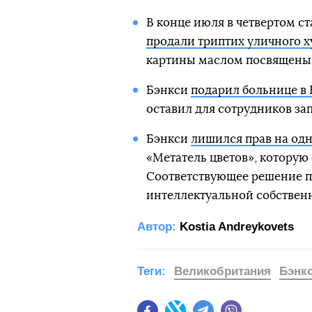
В конце июля в четвертом с
продали триптих уличного х
картины маслом посвящены 
Бэнкси
подарил больнице в
оставил для сотрудников зап
Бэнкси
лишился прав на одн
«Метатель цветов», которую 
Соответствующее решение п
интеллектуальной собственн
Автор:
Kostia Andreykovets
Теги:
Великобритания
Бэнк