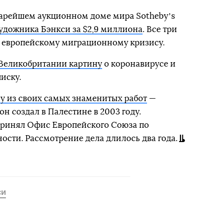
тарейшем аукционном доме мира Sothebyʼs
удожника Бэнкси за $2,9 миллиона
. Все три
европейскому миграционному кризису.
 Великобритании картину
о коронавирусе и
иску.
у из своих самых знаменитых работ
—
он создал в Палестине в 2003 году.
ринял Офис Европейского Союза по
ости. Рассмотрение дела длилось два года.
си