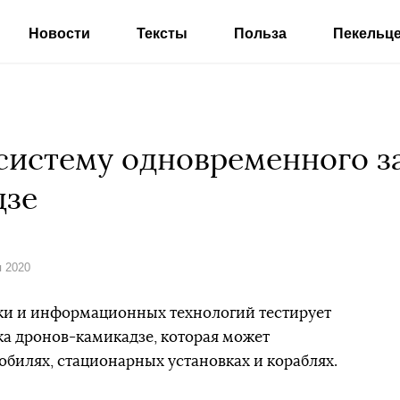
Новости
Тексты
Польза
Пекельц
систему одновременного з
дзе
я 2020
ки и информационных технологий тестирует
а дронов-камикадзе, которая может
обилях, стационарных установках и кораблях.