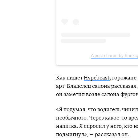
A post shared by Banks
Как пишет
Hypebeast
, горожане
арт. Владелец салона рассказал
он заметил возле салона фурго
«Я подумал, что водитель чинил
необычного. Через какое-то вре
напитка. Я спросил у него, кто
подмигнул», — рассказал он.