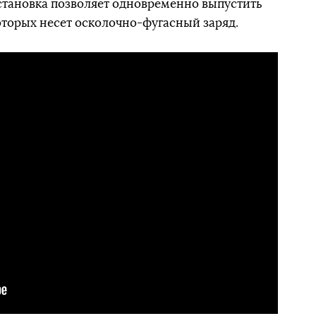
установка позволяет одновременно выпустить
оторых несет осколочно-фугасный заряд.