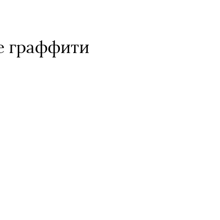
е граффити