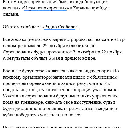
В этом году соревнования бывших и действующих
военных «
Игры непокоренных
» в Украине пройдут
онлайн.
Об этом сообщает «
Радио Свобода
».
Все желающие должны зарегистрироваться на сайте «Игр
непокоренных» до 25 октября включительно.
Соревнования будут проходить с 31 октября по 22 ноября.
А результаты объявят 6 мая в прямом эфире.
Военные будут соревноваться в шести видах спорта. По
каждому организаторы записали видео с объяснением
процедуры соревнований и записи результатов. Их
представят, когда закончится регистрация участников.
Участники соревнований будут выполнять упражнения
дома на тренажере, снимать свое выступление, судьи
будут дистанционно оценивать результаты, а медали и
кубки победителям вышлют по почте.
По словам организаторов, если в прошлом году в играх