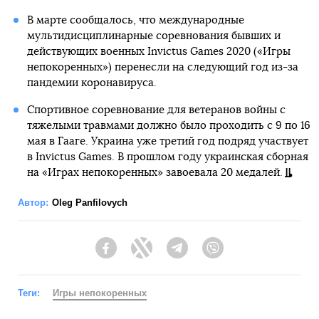
В марте сообщалось, что международные
мультидисциплинарные соревнования бывших и
действующих военных Invictus Games 2020 («Игры
непокоренных») перенесли на следующий год из-за
пандемии коронавируса.
Спортивное соревнование для ветеранов войны с
тяжелыми травмами должно было проходить с 9 по 16
мая в Гааге. Украина уже третий год подряд участвует
в Invictus Games. В прошлом году украинская сборная
на «Играх непокоренных» завоевала 20 медалей.
Автор:
Oleg Panfilovych
Facebook
Twitter
Telegram
Viber
Теги:
Игры непокоренных