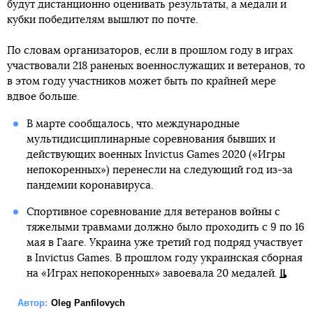
будут дистанционно оценивать результаты, а медали и
кубки победителям вышлют по почте.
По словам организаторов, если в прошлом году в играх
участвовали 218 раненых военнослужащих и ветеранов, то
в этом году участников может быть по крайней мере
вдвое больше.
В марте сообщалось, что международные
мультидисциплинарные соревнования бывших и
действующих военных Invictus Games 2020 («Игры
непокоренных») перенесли на следующий год из-за
пандемии коронавируса.
Спортивное соревнование для ветеранов войны с
тяжелыми травмами должно было проходить с 9 по 16
мая в Гааге. Украина уже третий год подряд участвует
в Invictus Games. В прошлом году украинская сборная
на «Играх непокоренных» завоевала 20 медалей.
Автор:
Oleg Panfilovych