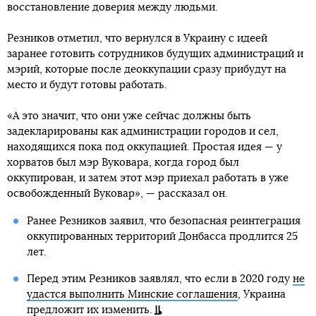
восстановление доверия между людьми.
Резников отметил, что вернулся в Украину с идеей
заранее готовить сотрудников будущих администраций и
мэрий, которые после деоккупации сразу прибудут на
место и будут готовы работать.
«А это значит, что они уже сейчас должны быть
задекларированы как администрации городов и сел,
находящихся пока под оккупацией. Простая идея — у
хорватов был мэр Вуковара, когда город был
оккупирован, и затем этот мэр приехал работать в уже
освобожденный Вуковар», — рассказал он.
Ранее Резников заявил, что безопасная реинтеграция
оккупированных территорий Донбасса продлится 25
лет.
Перед этим Резников заявлял, что если в 2020 году
не
удастся выполнить Минские соглашения
, Украина
предложит их изменить.