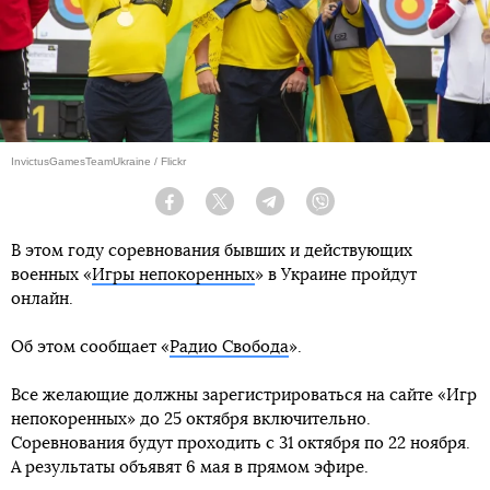
InvictusGamesTeamUkraine / Flickr
Facebook
Twitter
Telegram
Viber
В этом году соревнования бывших и действующих
военных «
Игры непокоренных
» в Украине пройдут
онлайн.
Об этом сообщает «
Радио Свобода
».
Все желающие должны зарегистрироваться на сайте «Игр
непокоренных» до 25 октября включительно.
Соревнования будут проходить с 31 октября по 22 ноября.
А результаты объявят 6 мая в прямом эфире.