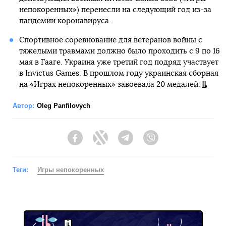
непокоренных») перенесли на следующий год из-за
пандемии коронавируса.
Спортивное соревнование для ветеранов войны с
тяжелыми травмами должно было проходить с 9 по 16
мая в Гааге. Украина уже третий год подряд участвует
в Invictus Games. В прошлом году украинская сборная
на «Играх непокоренных» завоевала 20 медалей.
Автор:
Oleg Panfilovych
Facebook
Twitter
Telegram
Viber
Теги:
Игры непокоренных