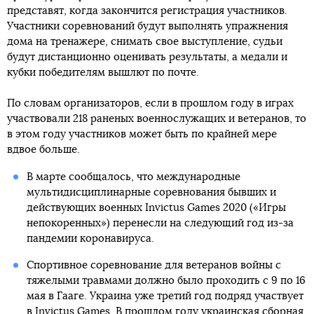
представят, когда закончится регистрация участников.
Участники соревнований будут выполнять упражнения
дома на тренажере, снимать свое выступление, судьи
будут дистанционно оценивать результаты, а медали и
кубки победителям вышлют по почте.
По словам организаторов, если в прошлом году в играх
участвовали 218 раненых военнослужащих и ветеранов, то
в этом году участников может быть по крайней мере
вдвое больше.
В марте сообщалось, что международные
мультидисциплинарные соревнования бывших и
действующих военных Invictus Games 2020 («Игры
непокоренных») перенесли на следующий год из-за
пандемии коронавируса.
Спортивное соревнование для ветеранов войны с
тяжелыми травмами должно было проходить с 9 по 16
мая в Гааге. Украина уже третий год подряд участвует
в Invictus Games. В прошлом году украинская сборная