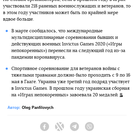
участвовали 218 раненых военнослужащих и ветеранов, то
в этом году участников может быть по крайней мере
вдвое больше.
В марте сообщалось, что международные
мультидисциплинарные соревнования бывших и
действующих военных Invictus Games 2020 («Игры
непокоренных») перенесли на следующий год из-за
пандемии коронавируса.
Спортивное соревнование для ветеранов войны с
тяжелыми травмами должно было проходить с 9 по 16
мая в Гааге. Украина уже третий год подряд участвует
в Invictus Games. В прошлом году украинская сборная
на «Играх непокоренных» завоевала 20 медалей.
Автор:
Oleg Panfilovych
Facebook
Twitter
Telegram
Viber