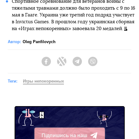
Спортивное соревнование для ветеранов войны с
тяжелыми травмами должно было проходить с 9 по 16
мая в Гааге. Украина уже третий год подряд участвует
в Invictus Games. В прошлом году украинская сборная
на «Играх непокоренных» завоевала 20 медалей.
Автор:
Oleg Panfilovych
Facebook
Twitter
Telegram
Viber
Теги:
Игры непокоренных
Підпишись на наш