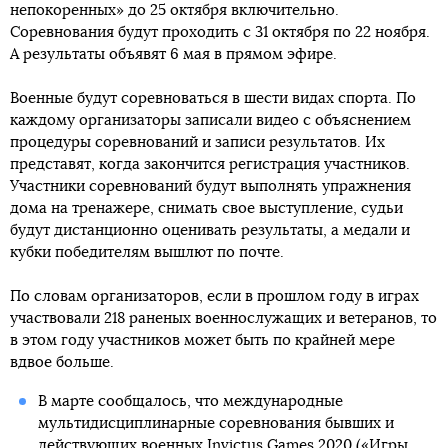
непокоренных» до 25 октября включительно.
Соревнования будут проходить с 31 октября по 22 ноября.
А результаты объявят 6 мая в прямом эфире.
Военные будут соревноваться в шести видах спорта. По
каждому организаторы записали видео с объяснением
процедуры соревнований и записи результатов. Их
представят, когда закончится регистрация участников.
Участники соревнований будут выполнять упражнения
дома на тренажере, снимать свое выступление, судьи
будут дистанционно оценивать результаты, а медали и
кубки победителям вышлют по почте.
По словам организаторов, если в прошлом году в играх
участвовали 218 раненых военнослужащих и ветеранов, то
в этом году участников может быть по крайней мере
вдвое больше.
В марте сообщалось, что международные
мультидисциплинарные соревнования бывших и
действующих военных Invictus Games 2020 («Игры