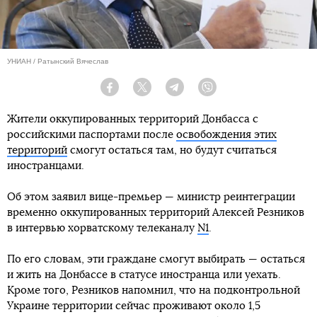
УНИАН / Ратынский Вячеслав
Facebook
Twitter
Telegram
Viber
Жители оккупированных территорий Донбасса с
российскими паспортами после
освобождения этих
территорий
смогут остаться там, но будут считаться
иностранцами.
Об этом заявил вице-премьер — министр реинтеграции
временно оккупированных территорий Алексей Резников
в интервью хорватскому телеканалу
N1
.
По его словам, эти граждане смогут выбирать — остаться
и жить на Донбассе в статусе иностранца или уехать.
Кроме того, Резников напомнил, что на подконтрольной
Украине территории сейчас проживают около 1,5