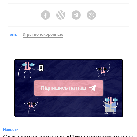
Facebook
Twitter
Telegram
Viber
Теги:
Игры непокоренных
Підпишись на наш
Telegram
Новости