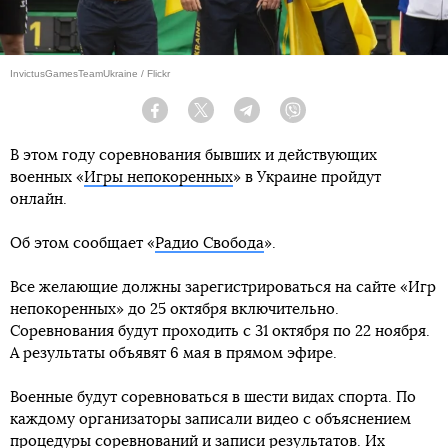
InvictusGamesTeamUkraine / Flickr
Facebook
Twitter
Telegram
Viber
В этом году соревнования бывших и действующих
военных «
Игры непокоренных
» в Украине пройдут
онлайн.
Об этом сообщает «
Радио Свобода
».
Все желающие должны зарегистрироваться на сайте «Игр
непокоренных» до 25 октября включительно.
Соревнования будут проходить с 31 октября по 22 ноября.
А результаты объявят 6 мая в прямом эфире.
Военные будут соревноваться в шести видах спорта. По
каждому организаторы записали видео с объяснением
процедуры соревнований и записи результатов. Их