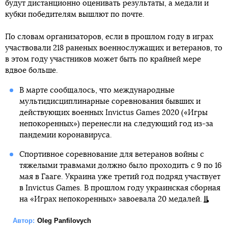
будут дистанционно оценивать результаты, а медали и
кубки победителям вышлют по почте.
По словам организаторов, если в прошлом году в играх
участвовали 218 раненых военнослужащих и ветеранов, то
в этом году участников может быть по крайней мере
вдвое больше.
В марте сообщалось, что международные
мультидисциплинарные соревнования бывших и
действующих военных Invictus Games 2020 («Игры
непокоренных») перенесли на следующий год из-за
пандемии коронавируса.
Спортивное соревнование для ветеранов войны с
тяжелыми травмами должно было проходить с 9 по 16
мая в Гааге. Украина уже третий год подряд участвует
в Invictus Games. В прошлом году украинская сборная
на «Играх непокоренных» завоевала 20 медалей.
Автор:
Oleg Panfilovych