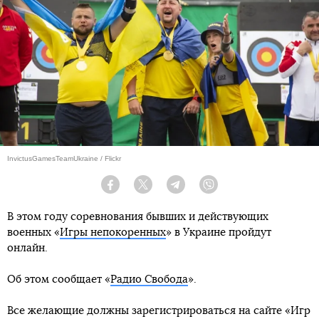
InvictusGamesTeamUkraine / Flickr
Facebook
Twitter
Telegram
Viber
В этом году соревнования бывших и действующих
военных «
Игры непокоренных
» в Украине пройдут
онлайн.
Об этом сообщает «
Радио Свобода
».
Все желающие должны зарегистрироваться на сайте «Игр