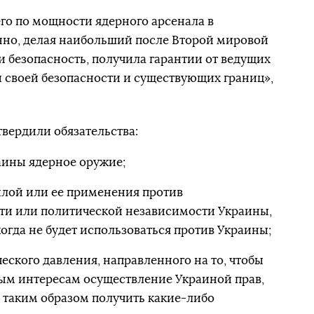
его по мощности ядерного арсенала в
нно, делая наибольший после Второй мировой
и безопасность, получила гарантии от ведущих
 своей безопасности и существующих границ»,
ердили обязательства:
аины ядерное оружие;
илой или ее применения против
ти или политической независимости Украины,
огда не будет использоваться против Украины;
еского давления, направленного на то, чтобы
ым интересам осуществление Украиной прав,
и таким образом получить какие-либо