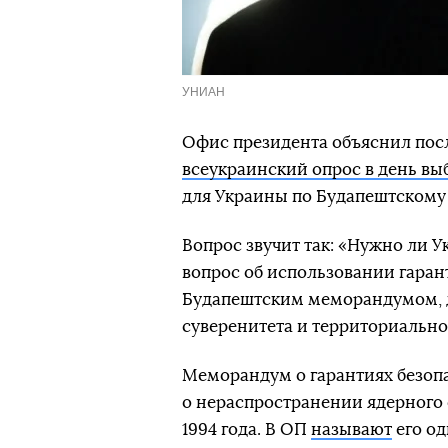
УНИАН
Офис президента объяснил пос
всеукраинский опрос в день выб
для Украины по Будапештскому
Вопрос звучит так: «Нужно ли 
вопрос об использовании гаран
Будапештским меморандумом, д
суверенитета и территориально
Меморандум о гарантиях безоп
о нераспространении ядерного 
1994 года. В ОП
называют
его о