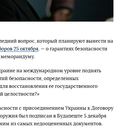
ледний вопрос, который планируют вынести на
оров 25 октября
, — о гарантиях безопасности
 меморандуму.
Украине на международном уровне поднять
тий безопасности, определенных
ля восстановления ее государственного
й целостности?»
асности с присоединением Украины к Договору
оружия был подписан в Будапеште 5 декабря
дним из самых недооцененных документов.