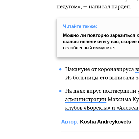
недугом», — написал нардеп.
Читайте также:
Можно ли повторно заразиться к
шансы невелики и у вас, скорее 
ослабленный иммунитет
Накануне от коронавируса
в
Из больницы его выписали за
На днях
вирус подтвердили 
администрации
Максима Куц
клубов «Ворскла» и «Алекса
Автор:
Kostia Andreykovets