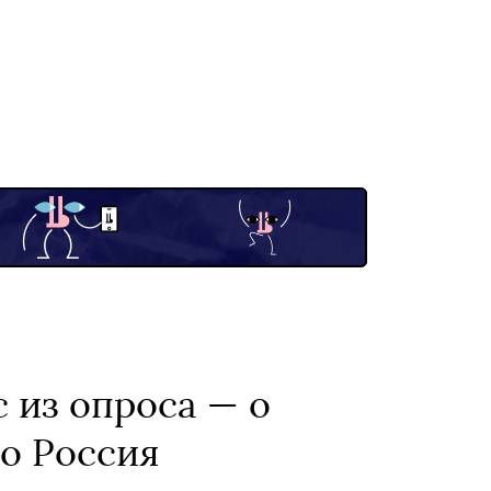
 из опроса — о
о Россия