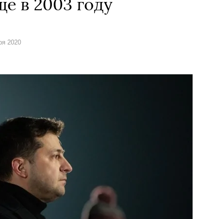
е в 2003 году
ря 2020