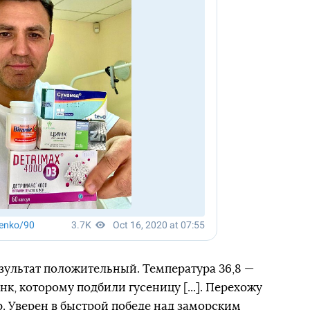
результат положительный. Температура 36,8 —
нк, которому подбили гусеницу [...]. Перехожу
. Уверен в быстрой победе над заморским