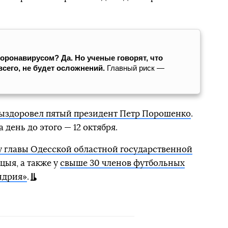
оронавирусом? Да. Но ученые говорят, что
всего, не будет осложнений.
Главный риск —
ыздоровел пятый президент Петр Порошенко
.
 день до этого — 12 октября.
у главы Одесской областной государственной
ыя, а также у
свыше 30 членов футбольных
ндрия»
.