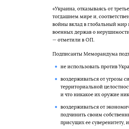
«Украина, отказываясь от треть
тогдашнем мире и, соответстве
войны вклад в глобальный мир 
военных держав о нерушимости
— отметили в ОП.
Подписанты Меморандума подтв
не использовать против Укр
воздерживаться от угрозы с
территориальной целостнос
и что никакое их оружие ник
воздерживаться от экономич
подчинить своим собственн
присущих ее суверенитету, 