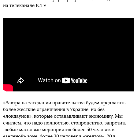
на телеканале ICTV.
«Завтра на заседании правительства будем предлагать
более жесткие ограничения в Украине, но без
«локдаунов», которые останавливают экономику. Мы
считаем, что надо полностью, стопроцентно, запретить
любые массовые мероприятия более 50 человек в
«зеленой» зоне, более 30 человек в «желтой», 20 в