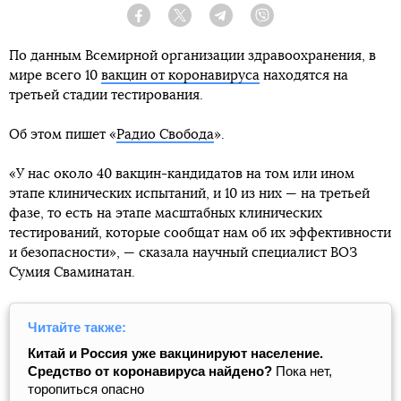
Facebook
Twitter
Telegram
Viber
По данным Всемирной организации здравоохранения, в
мире всего 10
вакцин от коронавируса
находятся на
третьей стадии тестирования.
Об этом пишет «
Радио Свобода
».
«У нас около 40 вакцин-кандидатов на том или ином
этапе клинических испытаний, и 10 из них — на третьей
фазе, то есть на этапе масштабных клинических
тестирований, которые сообщат нам об их эффективности
и безопасности», — сказала научный специалист ВОЗ
Сумия Сваминатан.
Читайте также:
Китай и Россия уже вакцинируют население.
Средство от коронавируса найдено?
Пока нет,
торопиться опасно