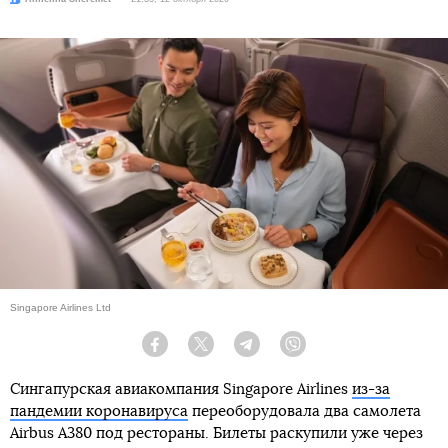
Singapore Airlines Ltd
Facebook
Twitter
Telegram
Viber
Сингапурская авиакомпания Singapore Airlines
из-за
пандемии коронавируса
переоборудовала два самолета
Airbus A380 под рестораны. Билеты раскупили уже через