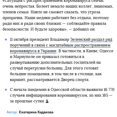
«Ситуация с распространением коронавируса сейчас
очень непростая. Болеет немало наших коллег, знакомых,
членов семьи. Никто не сможет сказать, что угроза
призрачна. Наши медики работают без отдыха, поэтому
ради них и ради своих близких — соблюдайте правила
безопасности. И будьте здоровы», — добавил он.
11 октября президент Владимир
Зеленский раздал ряд
поручений в связи с масштабным распространением
коронавируса в Украине
. В частности, в Киеве, Одессе
и Мариуполе он приказал готовиться к
развертыванию дополнительных госпиталей на
случай перегрузки больниц. Для этого готовят
большие помещения, в том числе в столице, как
вариант, рассматривается Дворец спорта.
С начала пандемии в Одесской области выявили 16 770
случаев инфицирования коронавирусом, из них 165 —
за прошлые сутки.
Автор:
Екатерина Кадакова