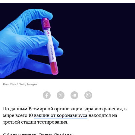
Paul Biris / Getty Images
Facebook
Twitter
Telegram
Viber
По данным Всемирной организации здравоохранения, в
мире всего 10
вакцин от коронавируса
находятся на
третьей стадии тестирования.