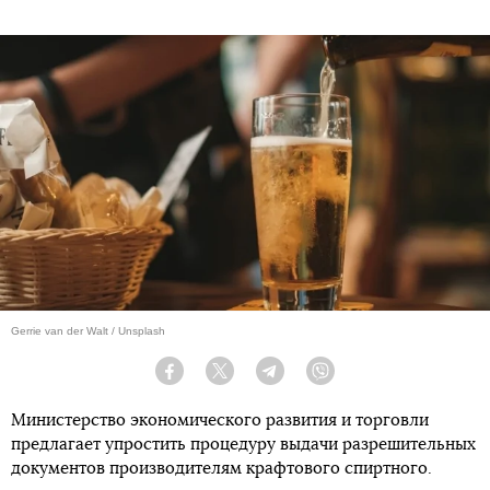
Gerrie van der Walt / Unsplash
Facebook
Twitter
Telegram
Viber
Министерство экономического развития и торговли
предлагает упростить процедуру выдачи разрешительных
документов производителям крафтового спиртного.