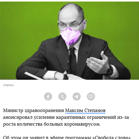
УНИАН
Facebook
Twitter
Telegram
Viber
Министр здравоохранения
Максим Степанов
анонсировал усиление карантинных ограничений из-за
роста количества больных коронавирусом.
Об этом он заявил в эфире программы «Свобода слова»