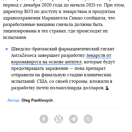
период с декабря 2020 года до начала 2021-го. При этом,
директор ВОЗ по доступу к лекарствам и продуктам
здравоохранения Мариангела Симао сообщила, что
разработанные вакцины сначала должны быть
лицензированы в тех странах, где происходят их
испытания.
Шведско-британский фармацевтический гигант
AstraZeneca завершает разработку
лекарств от
коронавируса на основе антител
, которые будут
предотвращать заражение — пока препарат
отправили на финальную стадию клинических
испытаний. США, со своей стороны, вложили в
разработку почти полмиллиарда долларов.
Автор:
Oleg Panfilovych
Facebook
Twitter
Telegram
Viber