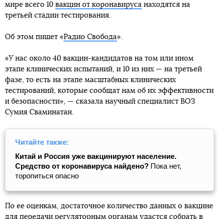
мире всего 10
вакцин от коронавируса
находятся на
третьей стадии тестирования.
Об этом пишет «
Радио Свобода
».
«У нас около 40 вакцин-кандидатов на том или ином
этапе клинических испытаний, и 10 из них — на третьей
фазе, то есть на этапе масштабных клинических
тестирований, которые сообщат нам об их эффективности
и безопасности», — сказала научный специалист ВОЗ
Сумия Сваминатан.
Читайте также:
Китай и Россия уже вакцинируют население.
Средство от коронавируса найдено?
Пока нет,
торопиться опасно
По ее оценкам, достаточное количество данных о вакцине
для передачи регуляторным органам удастся собрать в