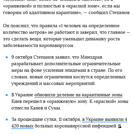
«оранжевой» и полностью в «красной зоне», если мы
говорим об адаптивном карантине», — сообщил Степанов.
Он пояснил, что правила «1 человек на определенное
количество метров» не работают и заверил, что главное —
это сделать вещи, которые уменьшат динамику роста
заболеваемости коронавирусом.
9 октября Степанов заявил, что Минздрав
разрабатывает дополнительные ограничительные
меры на фоне усиления эпидемии в стране. По его
словам, новые ограничения коснутся определенных
учреждений и массовых мероприятий.
В Украине
обновили деление на карантинные зоны
.
Киев перешел в «оранжевую» зону. К «красной» зоны
отнесли Канев и Сумы.
За прошедшие сутки, 11 октября,
в Украине выявили 4
420 новых
больных коронавирусной инфекцией.