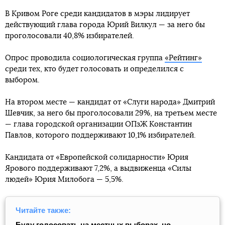
В Кривом Роге среди кандидатов в мэры лидирует
действующий глава города Юрий Вилкул — за него бы
проголосовали 40,8% избирателей.
Опрос проводила социологическая группа
«Рейтинг»
среди тех, кто будет голосовать и определился с
выбором.
На втором месте — кандидат от «Слуги народа» Дмитрий
Шевчик, за него бы проголосовали 29%, на третьем месте
— глава городской организации ОПзЖ Константин
Павлов, которого поддерживают 10,1% избирателей.
Кандидата от «Европейской солидарности» Юрия
Ярового поддерживают 7,2%, а выдвиженца «Силы
людей» Юрия Милобога — 5,5%.
Читайте также:
Буду голосовать на местных выборах, но