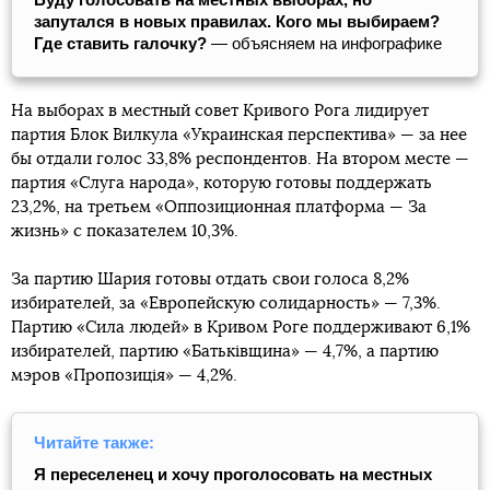
запутался в новых правилах. Кого мы выбираем?
Где ставить галочку?
— объясняем на инфографике
На выборах в местный совет Кривого Рога лидирует
партия Блок Вилкула «Украинская перспектива» — за нее
бы отдали голос 33,8% респондентов. На втором месте —
партия «Слуга народа», которую готовы поддержать
23,2%, на третьем «Оппозиционная платформа — За
жизнь» с показателем 10,3%.
За партию Шария готовы отдать свои голоса 8,2%
избирателей, за «Европейскую солидарность» — 7,3%.
Партию «Сила людей» в Кривом Роге поддерживают 6,1%
избирателей, партию «Батьківщина» — 4,7%, а партию
мэров «Пропозиція» — 4,2%.
Читайте также:
Я переселенец и хочу проголосовать на местных