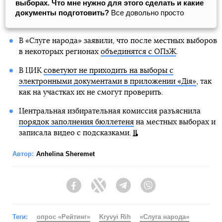
выборах. Что мне нужно для этого сделать и какие
документы подготовить?
Все довольно просто
В «Слуге народа» заявили, что после местных выборов
в некоторых регионах
объединятся с ОПзЖ
.
В ЦИК
советуют не приходить на выборы с
электронными документами в приложении «Дія»
, так
как на участках их не смогут проверить.
Центральная избирательная комиссия разъяснила
порядок заполнения бюллетеня
на местных выборах и
записала видео с подсказками.
Автор:
Anhelina Sheremet
Facebook
Twitter
Telegram
Viber
Теги:
опрос «Рейтинг»
Kryvyi Rih
«Слуга народа»