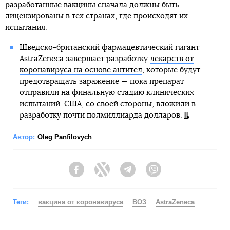
разработанные вакцины сначала должны быть
лицензированы в тех странах, где происходят их
испытания.
Шведско-британский фармацевтический гигант
AstraZeneca завершает разработку
лекарств от
коронавируса на основе антител
, которые будут
предотвращать заражение — пока препарат
отправили на финальную стадию клинических
испытаний. США, со своей стороны, вложили в
разработку почти полмиллиарда долларов.
Автор:
Oleg Panfilovych
Facebook
Twitter
Telegram
Viber
Теги:
вакцина от коронавируса
ВОЗ
AstraZeneca