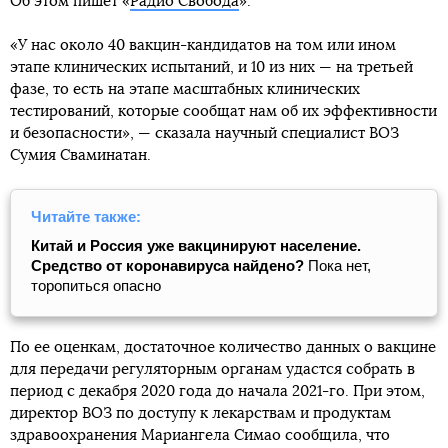
Об этом пишет «
Радио Свобода
».
«У нас около 40 вакцин-кандидатов на том или ином
этапе клинических испытаний, и 10 из них — на третьей
фазе, то есть на этапе масштабных клинических
тестирований, которые сообщат нам об их эффективности
и безопасности», — сказала научный специалист ВОЗ
Сумия Сваминатан.
Читайте также:
Китай и Россия уже вакцинируют население.
Средство от коронавируса найдено?
Пока нет,
торопиться опасно
По ее оценкам, достаточное количество данных о вакцине
для передачи регуляторным органам удастся собрать в
период с декабря 2020 года до начала 2021-го. При этом,
директор ВОЗ по доступу к лекарствам и продуктам
здравоохранения Мариангела Симао сообщила, что