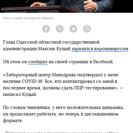
Пресс-служба президента Украины
Facebook
Twitter
Telegram
Viber
Глава Одесской областной государственной
администрации Максим Куцый
заразился коронавирусом
.
Об этом он
сообщил
на своей странице в Facebook.
«Лабораторный центр Минздрава подтвердил у меня
наличие COVID-19. Все, кто контактировал со мной в
последнее время, должны сдать ПЦР-тестирование», —
написал Куцый.
По словам чиновника, у него положительная динамика,
он продолжает работать, но теперь в дистанционном
формате.