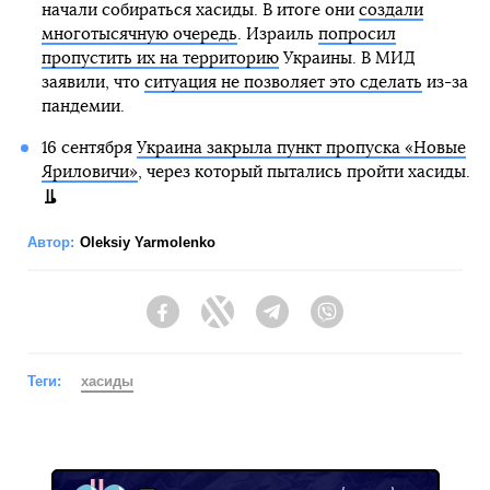
начали собираться хасиды. В итоге они
создали
многотысячную очередь
. Израиль
попросил
пропустить их на территорию
Украины. В МИД
заявили, что
ситуация не позволяет это сделать
из-за
пандемии.
16 сентября
Украина закрыла пункт пропуска «Новые
Яриловичи»
, через который пытались пройти хасиды.
Автор:
Oleksiy Yarmolenko
Facebook
Twitter
Telegram
Viber
Теги:
хасиды