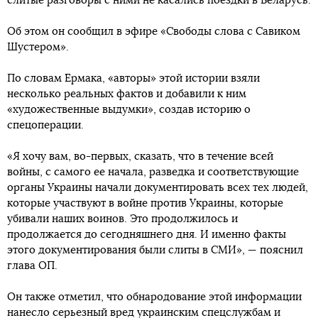
слитые разговоры с ними не касались поездки в Беларусь.
Об этом он сообщил в эфире «Свободы слова с Савиком
Шустером».
По словам Ермака, «авторы» этой истории взяли
несколько реальных фактов и добавили к ним
«художественные выдумки», создав историю о
спецоперации.
«Я хочу вам, во-первых, сказать, что в течение всей
войны, с самого ее начала, разведка и соответствующие
органы Украины начали документировать всех тех людей,
которые участвуют в войне против Украины, которые
убивали наших воинов. Это продолжилось и
продолжается до сегодняшнего дня. И именно факты
этого документирования были слиты в СМИ», — пояснил
глава ОП.
Он также отметил, что обнародование этой информации
нанесло серьезный вред украинским спецслужбам и