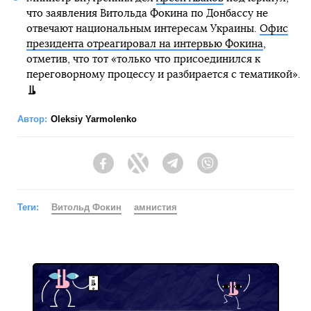
что заявления Витольда Фокина по Донбассу не
отвечают национальным интересам Украины.
Офис
президента отреагировал на интервью Фокина
,
отметив, что тот «только что присоединился к
переговорному процессу и разбирается с тематикой».
Автор:
Oleksiy Yarmolenko
Facebook
Twitter
Telegram
Viber
Теги:
Витольд Фокин
амнистия