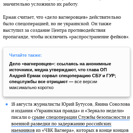
значительно усложнило их работу.
Ермак считает, что «дело вагнеровцев» действительно
было спецоперацией, но не украинской. Он также
выступил за создание Центра противодействия
пропаганде, чтобы исключить «распространение фейков».
Читайте также:
Дело «вагнеровцев»: ссылаясь на анонимные
источники, медиа утверждают, что глава ОП
Андрей Ермак сорвал спецоперацию СБУ и ГУР;
спецслужбы все отрицают —
все версии
максимально коротко
18 августа журналисты Юрий Бутусов, Янина Соколова
и издания «Украинская правда» и «Зеркало недели»
писали о
срыве спецоперации Службы безопасности и
военной разведки по задержанию российских
наемников
из «ЧВК Вагнера», которых в конце концов