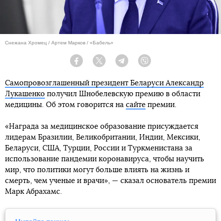
Снежана Хромец / Артем Марков / «Бабель»
Facebook
Twitter
Telegram
Viber
Самопровозглашенный президент Беларуси Александр
Лукашенко
получил Шнобелевскую премию в области
медицины. Об этом говорится на
сайте
премии.
«Награда за медицинское образование присуждается
лидерам Бразилии, Великобритании, Индии, Мексики,
Беларуси, США, Турции, России и Туркменистана за
использование пандемии коронавируса, чтобы научить
мир, что политики могут больше влиять на жизнь и
смерть, чем ученые и врачи», — сказал основатель премии
Марк Абрахамс.