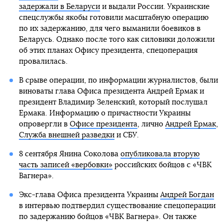
задержали в Беларуси
и выдали России. Украинские
спецслужбы якобы готовили масштабную операцию
по их задержанию, для чего выманили боевиков в
Беларусь. Однако после того как силовики доложили
об этих планах Офису президента, спецоперация
провалилась.
В срыве операции, по информации журналистов, были
виноваты глава Офиса президента Андрей Ермак и
президент Владимир Зеленский, который послушал
Ермака. Информацию о причастности Украины
опровергли в
Офисе президента
, лично
Андрей Ермак
,
Служба внешней разведки
и СБУ.
8 сентября Янина Соколова
опубликовала вторую
часть записей «вербовки»
российских бойцов с «ЧВК
Вагнера».
Экс-глава Офиса президента Украины
Андрей Богдан
в интервью подтвердил существование спецоперации
по задержанию бойцов «ЧВК Вагнера». Он также