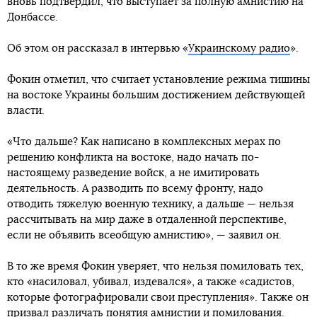
вновь подтвердил, что выступает за полную амнистию на
Донбассе.
Об этом он рассказал в интервью «
Украинскому радио
».
Фокин отметил, что считает установление режима тишины
на востоке Украины большим достижением действующей
власти.
«Что дальше? Как написано в комплексных мерах по
решению конфликта на востоке, надо начать по-
настоящему разведение войск, а не имитировать
деятельность. А разводить по всему фронту, надо
отводить тяжелую военную технику, а дальше — нельзя
рассчитывать на мир даже в отдаленной перспективе,
если не объявить всеобщую амнистию», — заявил он.
В то же время Фокин уверяет, что нельзя помиловать тех,
кто «насиловал, убивал, издевался», а также «садистов,
которые фотографировали свои преступления». Также он
призвал различать понятия амнистии и помилования.