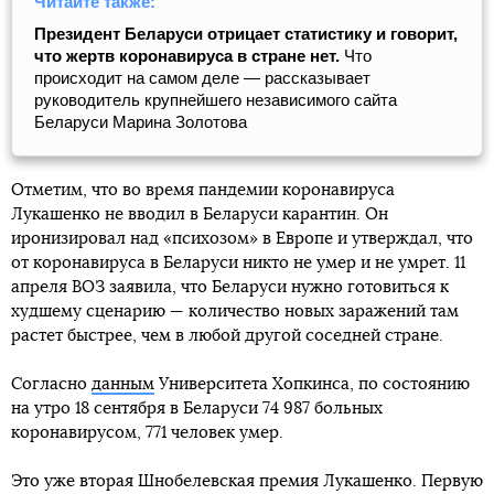
Читайте также:
Президент Беларуси отрицает статистику и говорит,
что жертв коронавируса в стране нет.
Что
происходит на самом деле — рассказывает
руководитель крупнейшего независимого сайта
Беларуси Марина Золотова
Отметим, что во время пандемии коронавируса
Лукашенко не вводил в Беларуси карантин. Он
иронизировал над «психозом» в Европе и утверждал, что
от коронавируса в Беларуси никто не умер и не умрет. 11
апреля ВОЗ заявила, что Беларуси нужно готовиться к
худшему сценарию — количество новых заражений там
растет быстрее, чем в любой другой соседней стране.
Согласно
данным
Университета Хопкинса, по состоянию
на утро 18 сентября в Беларуси 74 987 больных
коронавирусом, 771 человек умер.
Это уже вторая Шнобелевская премия Лукашенко. Первую