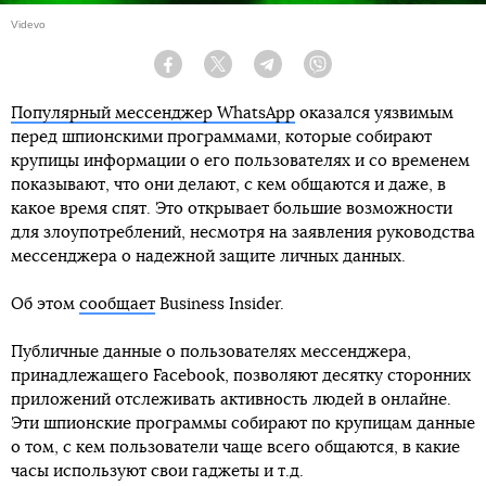
Videvo
Facebook
Twitter
Telegram
Viber
Популярный мессенджер WhatsApp
оказался уязвимым
перед шпионскими программами, которые собирают
крупицы информации о его пользователях и со временем
показывают, что они делают, с кем общаются и даже, в
какое время спят. Это открывает большие возможности
для злоупотреблений, несмотря на заявления руководства
мессенджера о надежной защите личных данных.
Об этом
сообщает
Business Insider.
Публичные данные о пользователях мессенджера,
принадлежащего Facebook, позволяют десятку сторонних
приложений отслеживать активность людей в онлайне.
Эти шпионские программы собирают по крупицам данные
о том, с кем пользователи чаще всего общаются, в какие
часы используют свои гаджеты и т.д.