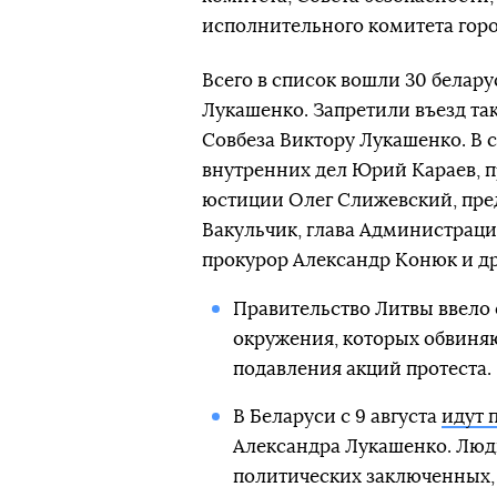
исполнительного комитета горо
Всего в список вошли 30 белар
Лукашенко. Запретили въезд та
Совбеза Виктору Лукашенко. В
внутренних дел Юрий Караев, 
юстиции Олег Слижевский, пре
Вакульчик, глава Администраци
прокурор Александр Конюк и др
Правительство Литвы ввело
окружения, которых обвиня
подавления акций протеста.
В Беларуси с 9 августа
идут 
Александра Лукашенко. Люд
политических заключенных, 