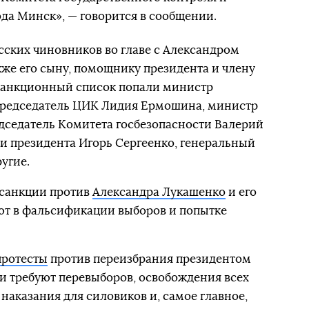
да Минск», — говорится в сообщении.
усских чиновников во главе с Александром
кже его сыну, помощнику президента и члену
 санкционный список попали министр
председатель ЦИК Лидия Ермошина, министр
дседатель Комитета госбезопасности Валерий
и президента Игорь Сергеенко, генеральный
угие.
 санкции против
Александра Лукашенко
и его
ют в фальсификации выборов и попытке
протесты
против переизбрания президентом
и требуют перевыборов, освобождения всех
наказания для силовиков и, самое главное,