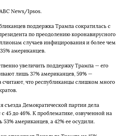
ABC News/Ipsos.
бликанцев поддержка Трампа сократилась с
 президента по преодолению коронавирусного
иллионам случаев инфицирования и более чем
 35% американцев.
твенно увеличить поддержку Трампа — его
ивают лишь 37% американцев, 59% —
в считают, что республиканцы слишком много
кратов.
я съезда Демократической партии дела
с с 45 до 46%. К проблематике, озвученной на
ь 53% американцев, а 42% ее осудили.