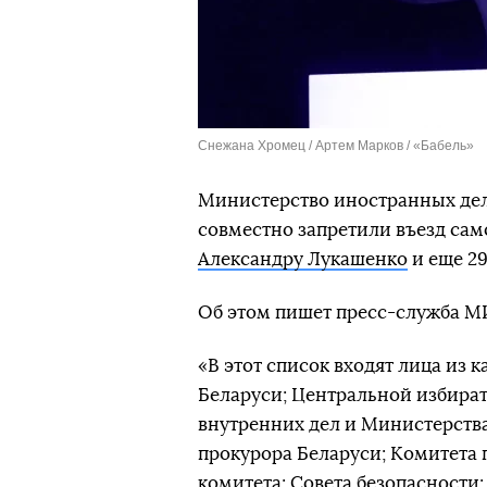
Снежана Хромец / Артем Марков / «Бабель»
Министерство иностранных дел
совместно запретили въезд са
Александру Лукашенко
и еще 2
Об этом пишет пресс-служба М
«В этот список входят лица из
Беларуси; Центральной избира
внутренних дел и Министерств
прокурора Беларуси; Комитета 
комитета; Совета безопасности