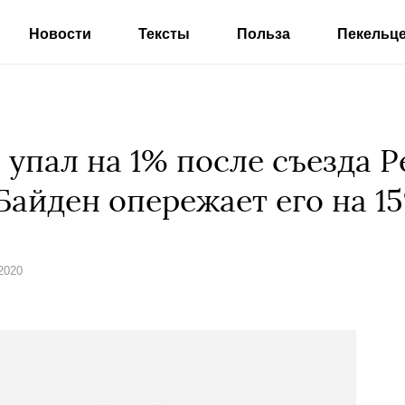
Новости
Тексты
Польза
Пекельц
 упал на 1% после съезда 
Байден опережает его на 1
 2020