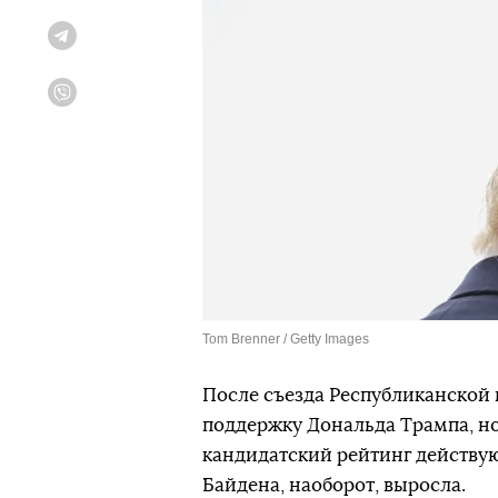
Telegram
Viber
Tom Brenner / Getty Images
После съезда Республиканской
поддержку Дональда Трампа, н
кандидатский рейтинг действую
Байдена, наоборот, выросла.