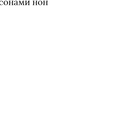
рсонами нон