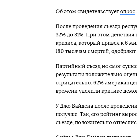
Об этом свидетельствует
опрос
После проведения съезда респу
32% до 31%. При этом действия
кризиса, который привел к 6 м
180 тысячам смертей, одобряют
Партийный съезд не смог сущес
результаты положительно оцен
отрицательно. 62% американце
времени уделили критике демо
У Джо Байдена после проведени
получше. Так, его рейтинг выро
съезде, положительно отнеслис