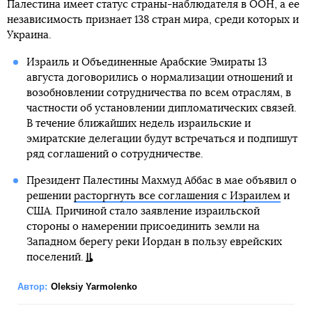
Палестина имеет статус страны-наблюдателя в ООН, а ее
независимость признает 138 стран мира, среди которых и
Украина.
Израиль и Объединенные Арабские Эмираты 13
августа договорились о нормализации отношений и
возобновлении сотрудничества по всем отраслям, в
частности об установлении дипломатических связей.
В течение ближайших недель израильские и
эмиратские делегации будут встречаться и подпишут
ряд соглашений о сотрудничестве.
Президент Палестины Махмуд Аббас в мае объявил о
решении
расторгнуть все соглашения с Израилем
и
США. Причиной стало заявление израильской
стороны о намерении присоединить земли на
Западном берегу реки Иордан в пользу еврейских
поселений.
Автор:
Oleksiy Yarmolenko