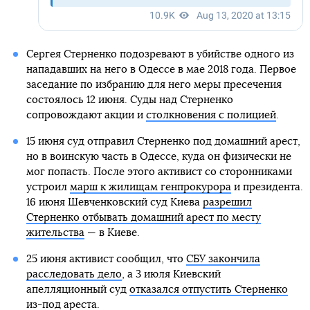
Сергея Стерненко подозревают в убийстве одного из
нападавших на него в Одессе в мае 2018 года. Первое
заседание по избранию для него меры пресечения
состоялось 12 июня. Суды над Стерненко
сопровождают акции и
столкновения с полицией
.
15 июня суд отправил Стерненко под домашний арест,
но в воинскую часть в Одессе, куда он физически не
мог попасть. После этого активист со сторонниками
устроил
марш к жилищам генпрокурора
и президента.
16 июня Шевченковский суд Киева
разрешил
Стерненко отбывать домашний арест по месту
жительства
— в Киеве.
25 июня активист сообщил, что
СБУ закончила
расследовать дело
, а 3 июля Киевский
апелляционный суд
отказался отпустить Стерненко
из-под ареста.