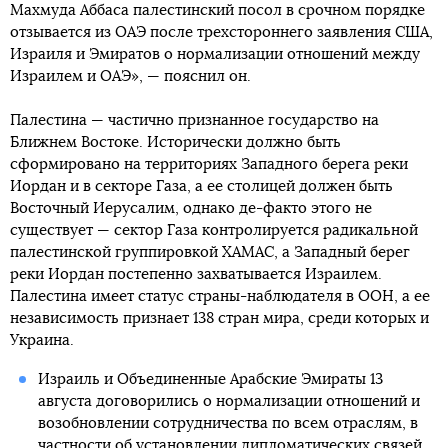
Махмуда Аббаса палестинский посол в срочном порядке
отзывается из ОАЭ после трехстороннего заявления США,
Израиля и Эмиратов о нормализации отношений между
Израилем и ОАЭ», — пояснил он.
Палестина — частично признанное государство на
Ближнем Востоке. Исторически должно быть
сформировано на территориях Западного берега реки
Иордан и в секторе Газа, а ее столицей должен быть
Восточный Иерусалим, однако де-факто этого не
существует — сектор Газа контролируется радикальной
палестинской группировкой ХАМАС, а Западный берег
реки Иордан постепенно захватывается Израилем.
Палестина имеет статус страны-наблюдателя в ООН, а ее
независимость признает 138 стран мира, среди которых и
Украина.
Израиль и Объединенные Арабские Эмираты 13
августа договорились о нормализации отношений и
возобновлении сотрудничества по всем отраслям, в
частности об установлении дипломатических связей.