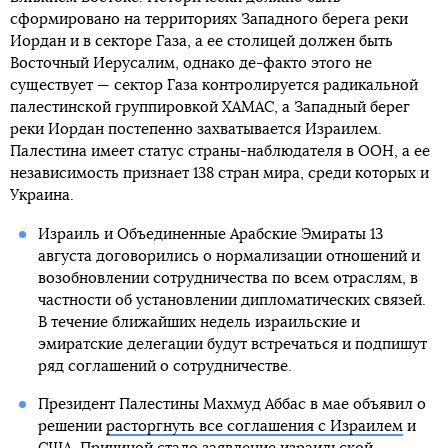
сформировано на территориях Западного берега реки
Иордан и в секторе Газа, а ее столицей должен быть
Восточный Иерусалим, однако де-факто этого не
существует — сектор Газа контролируется радикальной
палестинской группировкой ХАМАС, а Западный берег
реки Иордан постепенно захватывается Израилем.
Палестина имеет статус страны-наблюдателя в ООН, а ее
независимость признает 138 стран мира, среди которых и
Украина.
Израиль и Объединенные Арабские Эмираты 13
августа договорились о нормализации отношений и
возобновлении сотрудничества по всем отраслям, в
частности об установлении дипломатических связей.
В течение ближайших недель израильские и
эмиратские делегации будут встречаться и подпишут
ряд соглашений о сотрудничестве.
Президент Палестины Махмуд Аббас в мае объявил о
решении
расторгнуть все соглашения с Израилем
и