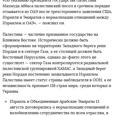
«По указанию президента государства Палестина
Махмуда Аббаса палестинский посол в срочном порядке
отзывается из ОАЭ после трехстороннего заявления США,
Израиля и Эмиратов о нормализации отношений между
Израилем и ОАЭ», — пояснил он.
Палестина — частично признанное государство на
Ближнем Востоке. Исторически должно быть
сформировано на территориях Западного берега реки
Иордан и в секторе Газа, а ее столицей должен быть
Восточный Иерусалим, однако де-факто этого не
существует — сектор Газа контролируется радикальной
палестинской группировкой ХАМАС, а Западный берег
реки Иордан постепенно захватывается Израилем.
Палестина имеет статус страны-наблюдателя в ООН, а ее
независимость признает 138 стран мира, среди которых и
Украина.
Израиль и Объединенные Арабские Эмираты 13
августа договорились о нормализации отношений и
возобновлении сотрудничества по всем отраслям, в