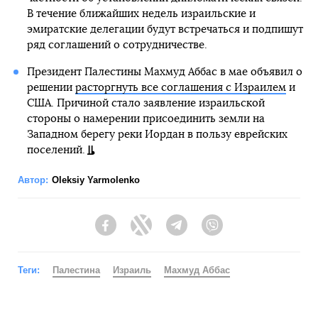
В течение ближайших недель израильские и
эмиратские делегации будут встречаться и подпишут
ряд соглашений о сотрудничестве.
Президент Палестины Махмуд Аббас в мае объявил о
решении
расторгнуть все соглашения с Израилем
и
США. Причиной стало заявление израильской
стороны о намерении присоединить земли на
Западном берегу реки Иордан в пользу еврейских
поселений.
Автор:
Oleksiy Yarmolenko
Facebook
Twitter
Telegram
Viber
Теги:
Палестина
Израиль
Махмуд Аббас