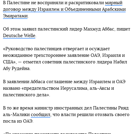
В Палестине не восприняли и раскритиковали
мирный
договор между Израилем и Объединенными Арабскими
Эмиратами
.
Об этом заявил палестинский лидер Махмуд Аббас, пишет
Deutsche Welle
.
«Руководство палестинцев отвергает и осуждает
неожиданное трехстороннее заявление ОАЭ, Израиля и
США», — отметил советник палестинского лидера Набил
Абу Рудейна.
В заявлении Аббаса соглашение между Израилем и ОАЭ
названо «предательством Иерусалима, аль-Аксы и
палестинского дела».
В то же время министр иностранных дел Палестины Рияд
аль-Малики
сообщил
, что власти решили отозвать своего
посла из ОАЭ.