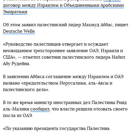
договор между Израилем и Объединенными Арабскими
Эмиратами
.
Об этом заявил палестинский лидер Махмуд Аббас, пишет
Deutsche Welle
.
«Руководство палестинцев отвергает и осуждает
неожиданное трехстороннее заявление ОАЭ, Израиля и
США», — отметил советник палестинского лидера Набил
Абу Рудейна.
В заявлении Аббаса соглашение между Израилем и ОАЭ
названо «предательством Иерусалима, аль-Аксы и
палестинского дела».
В то же время министр иностранных дел Палестины Рияд
аль-Малики
сообщил
, что власти решили отозвать своего
посла из ОАЭ.
«По указанию президента государства Палестина