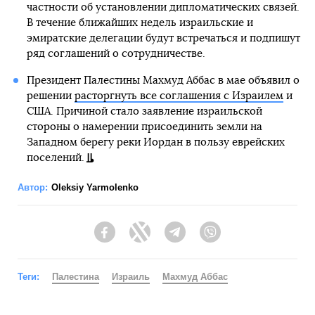
частности об установлении дипломатических связей.
В течение ближайших недель израильские и
эмиратские делегации будут встречаться и подпишут
ряд соглашений о сотрудничестве.
Президент Палестины Махмуд Аббас в мае объявил о
решении
расторгнуть все соглашения с Израилем
и
США. Причиной стало заявление израильской
стороны о намерении присоединить земли на
Западном берегу реки Иордан в пользу еврейских
поселений.
Автор:
Oleksiy Yarmolenko
Facebook
Twitter
Telegram
Viber
Теги:
Палестина
Израиль
Махмуд Аббас