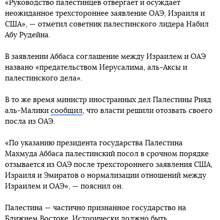
«Руководство палестинцев отвергает и осуждает
неожиданное трехстороннее заявление ОАЭ, Израиля и
США», — отметил советник палестинского лидера Набил
Абу Рудейна.
В заявлении Аббаса соглашение между Израилем и ОАЭ
названо «предательством Иерусалима, аль-Аксы и
палестинского дела».
В то же время министр иностранных дел Палестины Рияд
аль-Малики
сообщил
, что власти решили отозвать своего
посла из ОАЭ.
«По указанию президента государства Палестина
Махмуда Аббаса палестинский посол в срочном порядке
отзывается из ОАЭ после трехстороннего заявления США,
Израиля и Эмиратов о нормализации отношений между
Израилем и ОАЭ», — пояснил он.
Палестина — частично признанное государство на
Ближнем Востоке. Исторически должно быть