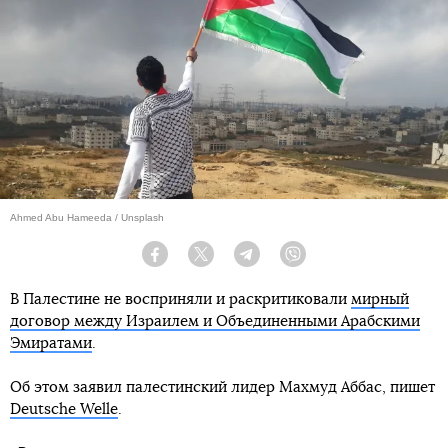
Ahmed Abu Hameeda / Unsplash
Facebook
Twitter
Telegram
Viber
В Палестине не восприняли и раскритиковали
мирный
договор между Израилем и Объединенными Арабскими
Эмиратами
.
Об этом заявил палестинский лидер Махмуд Аббас, пишет
Deutsche Welle
.