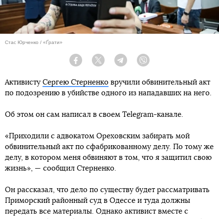
Стас Юрченко / «Ґрати»
Facebook
Twitter
Telegram
Viber
Активисту
Сергею Стерненко
вручили обвинительный акт
по подозрению в убийстве одного из нападавших на него.
Об этом он сам написал в своем Telegram-канале.
«Приходили с адвокатом Ореховским забирать мой
обвинительный акт по сфабрикованному делу. По тому же
делу, в котором меня обвиняют в том, что я защитил свою
жизнь», — сообщил Стерненко.
Он рассказал, что дело по существу будет рассматривать
Приморский районный суд в Одессе и туда должны
передать все материалы. Однако активист вместе с