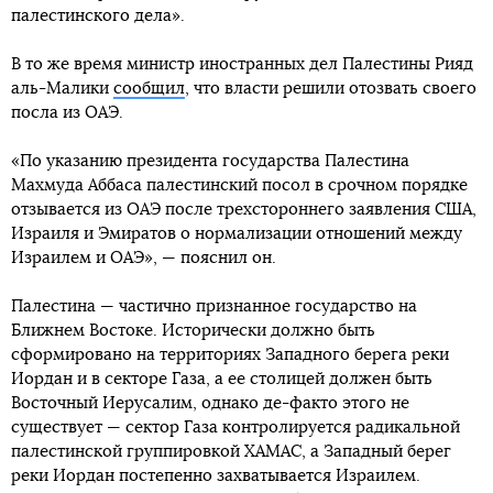
палестинского дела».
В то же время министр иностранных дел Палестины Рияд
аль-Малики
сообщил
, что власти решили отозвать своего
посла из ОАЭ.
«По указанию президента государства Палестина
Махмуда Аббаса палестинский посол в срочном порядке
отзывается из ОАЭ после трехстороннего заявления США,
Израиля и Эмиратов о нормализации отношений между
Израилем и ОАЭ», — пояснил он.
Палестина — частично признанное государство на
Ближнем Востоке. Исторически должно быть
сформировано на территориях Западного берега реки
Иордан и в секторе Газа, а ее столицей должен быть
Восточный Иерусалим, однако де-факто этого не
существует — сектор Газа контролируется радикальной
палестинской группировкой ХАМАС, а Западный берег
реки Иордан постепенно захватывается Израилем.