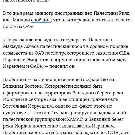
палестинского дела».
В то же время министр иностранных дел Палестины Рияд
аль-Малики
сообщил
, что власти решили отозвать своего
посла из ОАЭ.
«По указанию президента государства Палестина
Махмуда Аббаса палестинский посол в срочном порядке
отзывается из ОАЭ после трехстороннего заявления США,
Израиля и Эмиратов о нормализации отношений между
Израилем и ОАЭ», — пояснил он.
Палестина — частично признанное государство на
Ближнем Востоке. Исторически должно быть
сформировано на территориях Западного берега реки
Иордан и в секторе Газа, а ее столицей должен быть
Восточный Иерусалим, однако де-факто этого не
существует — сектор Газа контролируется радикальной
палестинской группировкой ХАМАС, а Западный берег
реки Иордан постепенно захватывается Израилем.
Палестина имеет статус страны-наблюдателя в ООН, а ее