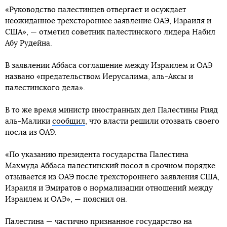
«Руководство палестинцев отвергает и осуждает
неожиданное трехстороннее заявление ОАЭ, Израиля и
США», — отметил советник палестинского лидера Набил
Абу Рудейна.
В заявлении Аббаса соглашение между Израилем и ОАЭ
названо «предательством Иерусалима, аль-Аксы и
палестинского дела».
В то же время министр иностранных дел Палестины Рияд
аль-Малики
сообщил
, что власти решили отозвать своего
посла из ОАЭ.
«По указанию президента государства Палестина
Махмуда Аббаса палестинский посол в срочном порядке
отзывается из ОАЭ после трехстороннего заявления США,
Израиля и Эмиратов о нормализации отношений между
Израилем и ОАЭ», — пояснил он.
Палестина — частично признанное государство на