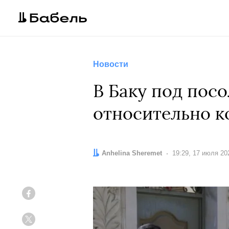
Новости
В Баку под пос
относительно к
Автор:
Anhelina Sheremet
Дата:
19:29, 17 июля 20
Facebook
Twitter