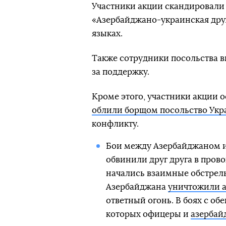
Участники акции скандировали 
«Азербайджано-украинская дру
языках.
Также сотрудники посольства в
за поддержку.
Кроме этого, участники акции 
облили борщом посольство Ук
конфликту.
Бои между Азербайджаном 
обвинили друг друга в прово
начались взаимные обстрелы
Азербайджана
уничтожили 
ответный огонь. В боях с об
которых офицеры и
азербай