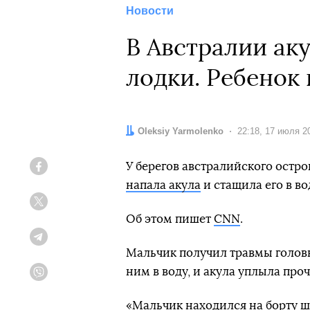
Новости
В Австралии аку
лодки. Ребенок
Автор:
Oleksiy Yarmolenko
Дата:
22:18, 17 июля 2
У берегов австралийского остро
Facebook
напала акула
и стащила его в во
Twitter
Об этом пишет
CNN
.
Telegram
Мальчик получил травмы головы
ним в воду, и акула уплыла проч
Viber
«Мальчик находился на борту 