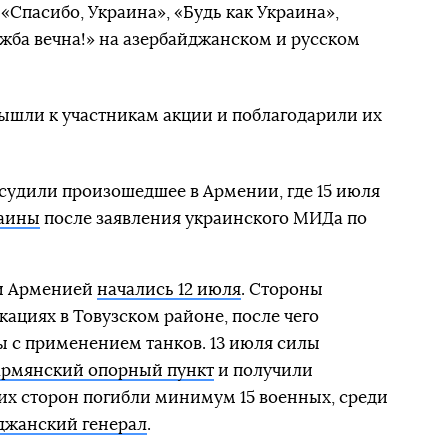
«Спасибо, Украина», «Будь как Украина»,
жба вечна!» на азербайджанском и русском
ышли к участникам акции и поблагодарили их
осудили произошедшее в Армении, где 15 июля
раины
после заявления украинского МИДа по
и Арменией
начались 12 июля
. Стороны
кациях в Товузском районе, после чего
 с применением танков. 13 июля силы
армянский опорный пункт
и получили
еих сторон погибли минимум 15 военных, среди
джанский генерал
.