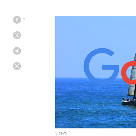
2
Facebook
Twitter
Telegram
Viber
Videvo