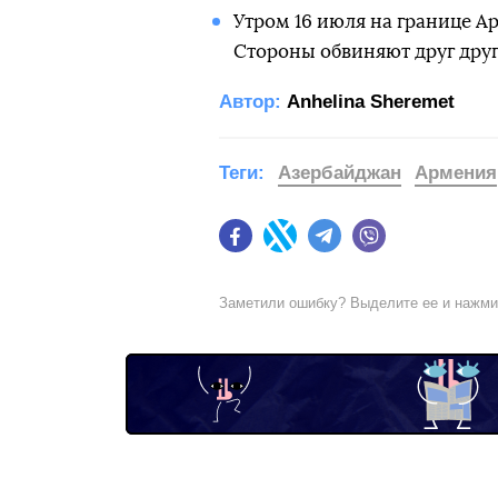
Утром 16 июля на границе А
Стороны обвиняют друг друг
Автор:
Anhelina Sheremet
Теги:
Азербайджан
Армения
Facebook
Twitter
Telegram
Viber
Заметили ошибку? Выделите ее и нажм