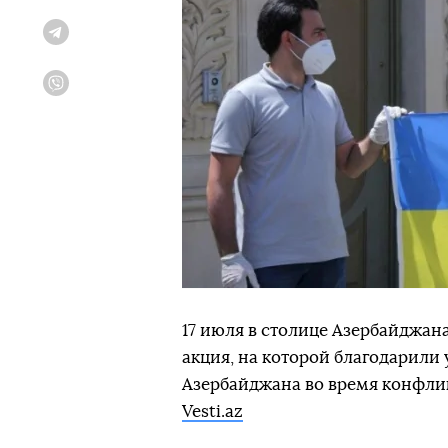
Telegram
Viber
17 июля в столице Азербайджан
акция, на которой благодарили
Азербайджана во время конфлик
Vesti.az