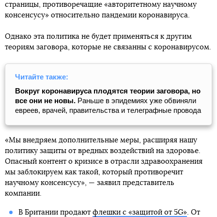
страницы, противоречащие «авторитетному научному
консенсусу» относительно пандемии коронавируса.
Однако эта политика не будет применяться к другим
теориям заговора, которые не связанны с коронавирусом.
Читайте также:
Вокруг коронавируса плодятся теории заговора, но
все они не новы.
Раньше в эпидемиях уже обвиняли
евреев, врачей, правительства и телеграфные провода
«Мы внедряем дополнительные меры, расширяя нашу
политику защиты от вредных воздействий на здоровье.
Опасный контент о кризисе в отрасли здравоохранения
мы заблокируем как такой, который противоречит
научному консенсусу», — заявил представитель
компании.
В Британии продают
флешки с «защитой от 5G»
. От