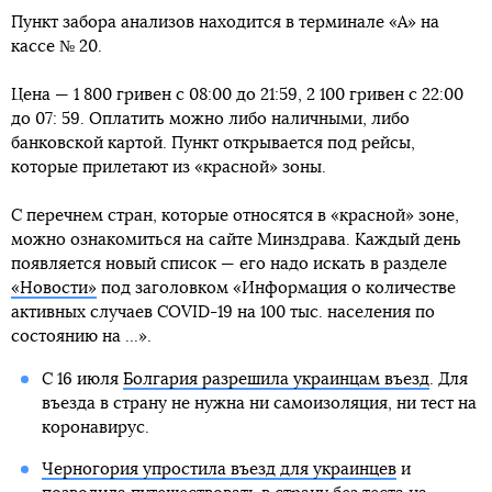
Пункт забора анализов находится в терминале «А» на
кассе № 20.
Цена — 1 800 гривен с 08:00 до 21:59, 2 100 гривен с 22:00
до 07: 59. Оплатить можно либо наличными, либо
банковской картой. Пункт открывается под рейсы,
которые прилетают из «красной» зоны.
С перечнем стран, которые относятся в «красной» зоне,
можно ознакомиться на сайте Минздрава. Каждый день
появляется новый список — его надо искать в разделе
«Новости»
под заголовком «Информация о количестве
активных случаев COVID-19 на 100 тыс. населения по
состоянию на ...».
С 16 июля
Болгария разрешила украинцам въезд
. Для
въезда в страну не нужна ни самоизоляция, ни тест на
коронавирус.
Черногория упростила въезд для украинцев
и