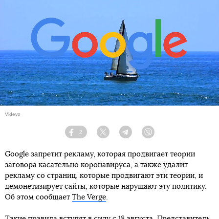
Videvo
2
Facebook
Twitter
Telegram
Viber
Google запретит рекламу, которая продвигает теории
заговора касательно коронавируса, а также удалит
рекламу со страниц, которые продвигают эти теории, и
демонетизирует сайты, которые нарушают эту политику.
Об этом сообщает
The Verge
.
Такие правила вступят в силу с 18 августа. Представитель