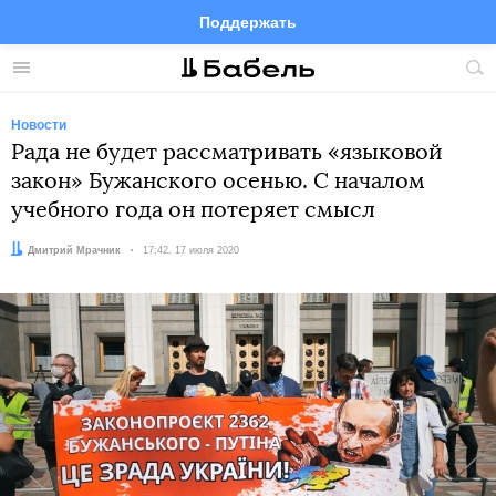
Поддержать
Facebook
Telegram
Twitter
Instagram
Меню
Пои
по
сай
Новости
Рада не будет рассматривать «языковой
закон» Бужанского осенью. С началом
учебного года он потеряет смысл
Автор:
Дмитрий Мрачник
Дата:
17:42, 17 июля 2020