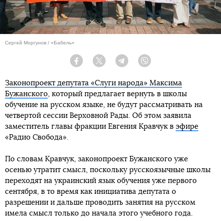
Сергей Моргунов / «Бабель»
Facebook
Twitter
Telegram
Viber
Законопроект депутата «Слуги народа» Максима
Бужанского
, который предлагает вернуть в школы
обучение на русском языке, не будут рассматривать на
четвертой сессии Верховной Рады. Об этом заявила
заместитель главы фракции Евгения Кравчук в
эфире
«Радио Свобода».
По словам Кравчук, законопроект Бужанского уже
осенью утратит смысл, поскольку русскоязычные школы
переходят на украинский язык обучения уже первого
сентября, в то время как инициатива депутата о
разрешении и дальше проводить занятия на русском
имела смысл только до начала этого учебного года.