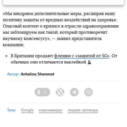
«Мы внедряем дополнительные меры, расширяя нашу
политику защиты от вредных воздействий на здоровье.
Опасный контент о кризисе в отрасли здравоохранения
мы заблокируем как такой, который противоречит
научному консенсусу», — заявил представитель
компании.
В Британии продают
флешки с «защитой от 5G»
. От
обычных они отличаются наклейкой.
Автор:
Anhelina Sheremet
2
Facebook
Twitter
Telegram
Viber
Теги:
Google
коронавирус
теория заговора