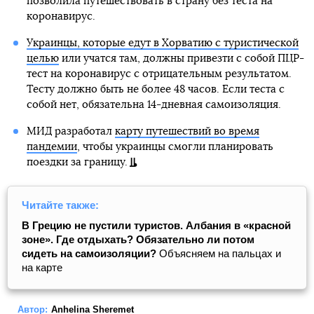
позволила путешествовать в страну без теста на
коронавирус.
Украинцы, которые едут в Хорватию с туристической
целью
или учатся там, должны привезти с собой ПЦР-
тест на коронавирус с отрицательным результатом.
Тесту должно быть не более 48 часов. Если теста с
собой нет, обязательна 14-дневная самоизоляция.
МИД разработал
карту путешествий во время
пандемии
, чтобы украинцы смогли планировать
поездки за границу.
Читайте также:
В Грецию не пустили туристов. Албания в «красной
зоне». Где отдыхать? Обязательно ли потом
сидеть на самоизоляции?
Объясняем на пальцах и
на карте
Автор:
Anhelina Sheremet