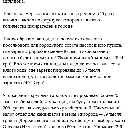
миллиона.
Теперь размер залога сократился в среднем в 10 раз и
высчитывается по формуле, которая зависит от
количества избирателей в городе.
Таким образом, кандидат в депутаты сельского,
поселкового или городского совета населенного пункта,
где зарегистрировано менее 10 тысяч избирателей,
должен будет заплатить 20% минимальной зарплаты (944
грн). В то же время кандидаты на должность главы села
или города, где зарегистрированы до 75 тысяч
избирателей, уплатят залог в размере минимальной
зарплаты (4 723 грн).
Что касается крупных городов, где проживает более 75
тысяч избирателей, там кандидаты будут платить около
209 гривен за каждую тысячу избирателей. Наименьший
залог будет для кандидатов в мэры Ужгорода — 19 тысяч
гривен. Дороже всего кандидатам обойдутся выборы мэра
Одессы (147 тыс. грн), Днепра (157 тыс. грн), Харькова (219