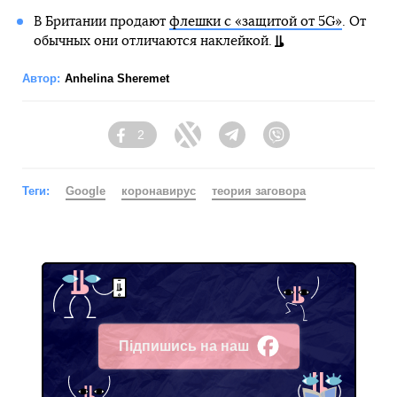
В Британии продают
флешки с «защитой от 5G»
. От
обычных они отличаются наклейкой.
Автор:
Anhelina Sheremet
2
Facebook
Twitter
Telegram
Viber
Теги:
Google
коронавирус
теория заговора
Підпишись на наш
Facebook