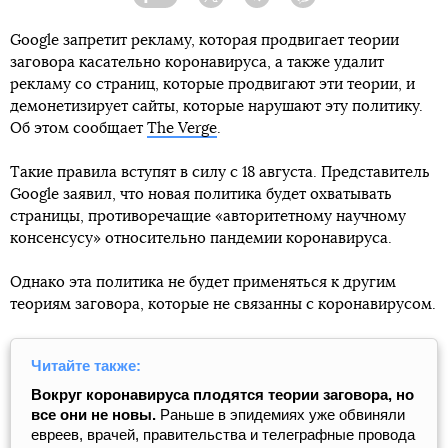
Facebook
Twitter
Telegram
Viber
Google запретит рекламу, которая продвигает теории
заговора касательно коронавируса, а также удалит
рекламу со страниц, которые продвигают эти теории, и
демонетизирует сайты, которые нарушают эту политику.
Об этом сообщает
The Verge
.
Такие правила вступят в силу с 18 августа. Представитель
Google заявил, что новая политика будет охватывать
страницы, противоречащие «авторитетному научному
консенсусу» относительно пандемии коронавируса.
Однако эта политика не будет применяться к другим
теориям заговора, которые не связанны с коронавирусом.
Читайте также:
Вокруг коронавируса плодятся теории заговора, но
все они не новы.
Раньше в эпидемиях уже обвиняли
евреев, врачей, правительства и телеграфные провода