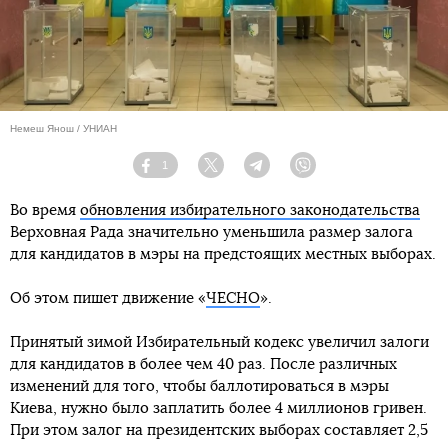
Немеш Янош / УНИАН
1
Facebook
Twitter
Telegram
Viber
Во время
обновления избирательного законодательства
Верховная Рада значительно уменьшила размер залога
для кандидатов в мэры на предстоящих местных выборах.
Об этом пишет движение «
ЧЕСНО
».
Принятый зимой Избирательный кодекс увеличил залоги
для кандидатов в более чем 40 раз. После различных
изменений для того, чтобы баллотироваться в мэры
Киева, нужно было заплатить более 4 миллионов гривен.
При этом залог на президентских выборах составляет 2,5