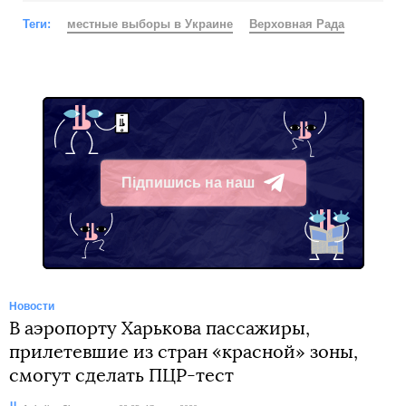
Теги:
местные выборы в Украине
Верховная Рада
Підпишись на наш
Telegram
Новости
В аэропорту Харькова пассажиры,
прилетевшие из стран «красной» зоны,
смогут сделать ПЦР-тест