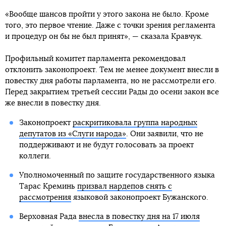
«Вообще шансов пройти у этого закона не было. Кроме
того, это первое чтение. Даже с точки зрения регламента
и процедур он бы не был принят», — сказала Кравчук.
Профильный комитет парламента рекомендовал
отклонить законопроект. Тем не менее документ внесли в
повестку дня работы парламента, но не рассмотрели его.
Перед закрытием третьей сессии Рады до осени закон все
же внесли в повестку дня.
Законопроект
раскритиковала группа народных
депутатов из «Слуги народа»
. Они заявили, что не
поддерживают и не будут голосовать за проект
коллеги.
Уполномоченный по защите государственного языка
Тарас Креминь
призвал нардепов снять с
рассмотрения
языковой законопроект Бужанского.
Верховная Рада
внесла в повестку дня на 17 июля