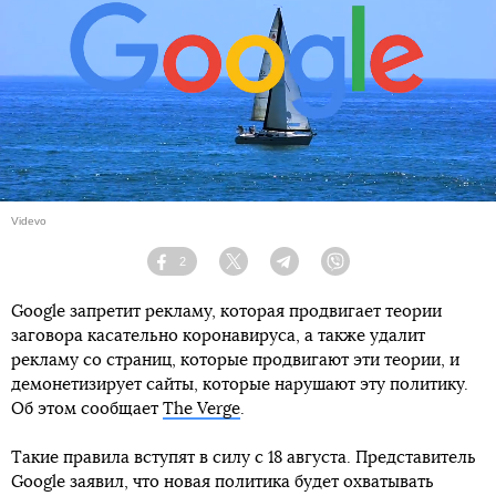
Videvo
2
Facebook
Twitter
Telegram
Viber
Google запретит рекламу, которая продвигает теории
заговора касательно коронавируса, а также удалит
рекламу со страниц, которые продвигают эти теории, и
демонетизирует сайты, которые нарушают эту политику.
Об этом сообщает
The Verge
.
Такие правила вступят в силу с 18 августа. Представитель
Google заявил, что новая политика будет охватывать