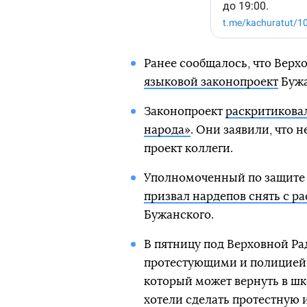
Ранее сообщалось, что Верх
языковой законопроект
Бужа
Законопроект
раскритиковал
народа»
. Они заявили, что 
проект коллеги.
Уполномоченный по защите 
призвал нардепов снять с р
Бужанского.
В пятницу под Верховной Р
протестующими и полицией 
который может вернуть в шк
хотели сделать протестную 