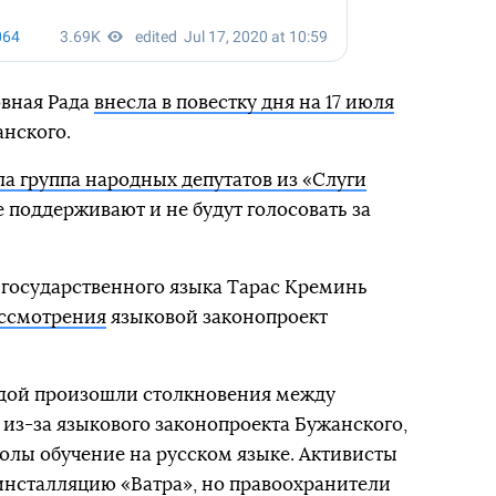
овная Рада
внесла в повестку дня на 17 июля
нского.
а группа народных депутатов из «Слуги
не поддерживают и не будут голосовать за
государственного языка Тарас Креминь
ассмотрения
языковой законопроект
адой произошли столкновения между
из-за языкового законопроекта Бужанского,
олы обучение на русском языке. Активисты
инсталляцию «Ватра», но правоохранители