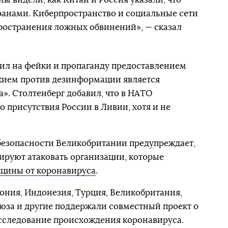
ранами. Киберпространство и социальные сети
ространения ложных обвинений», — сказал
тил на фейки и пропаганду предоставлением
жием против дезинформации является
». Столтенберг добавил, что в НАТО
 присутствия России в Ливии, хотя и не
езопасности Великобритании предупреждает,
ируют атаковать организации, которые
кцины от коронавируса
.
ония, Индонезия, Турция, Великобритания,
юза и другие поддержали совместный проект о
сследование происхождения коронавируса.