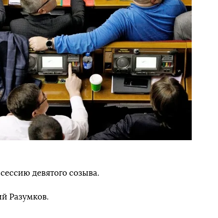
 сессию девятого созыва.
й Разумков.