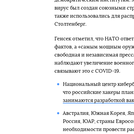
вирус был создан союзными ст
также использовались для расп
Столтенберг.
Генсек отметил, что НАТО отве
фактов, а «самым мощным ору
свободная и независимая пресса
наблюдают увеличение военного
связывают это с COVID-19.
Национальный центр киберб
что российские хакеры план
занимаются разработкой ва
Австралия, Южная Корея, Яп
Россия, ЮАР, страны Евросо
необходимости провести ра