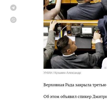
Telegram
Viber
УНІАН / Кузьмин Александр
Верховная Рада закрыла третью
Об этом объявил спикер Дмитри