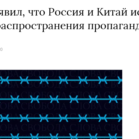
явил, что Россия и Китай 
распространения пропаган
20