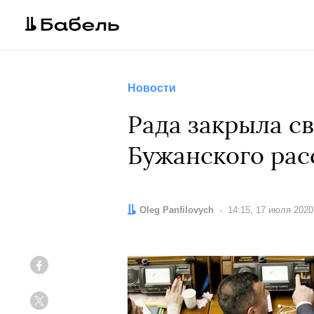
Новости
Рада закрыла с
Бужанского рас
Автор:
Oleg Panfilovych
Дата:
14:15, 17 июля 2020
Facebook
Twitter