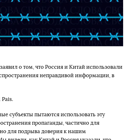
заявил о том, что Россия и Китай использовали
спространения неправдивой информации, в
 Pais.
ные субъекты пытаются использовать эту
остранения пропаганды, частично для
но для подрыва доверия к нашим
ы видели, как Китай и Россия указали, что