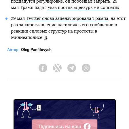
поддадутся регулировке, он пообещал закрыть. 29
мая Трамп издал
указ против «цензуры» в соцсетях
.
29 мая
Twitter снова зацензурировала Трампа
, на этот
раз за «прославление насилия» в его сообщении о
реакции силовых структур на протесты в
Миннеаполисе.
Автор:
Oleg Panfilovych
Facebook
Twitter
Telegram
Viber
Підпишись на наш