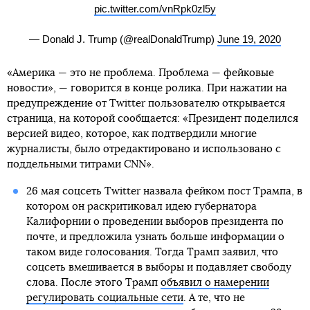
pic.twitter.com/vnRpk0zl5y
— Donald J. Trump (@realDonaldTrump)
June 19, 2020
«Америка — это не проблема. Проблема — фейковые
новости», — говорится в конце ролика. При нажатии на
предупреждение от Twitter пользователю открывается
страница, на которой сообщается: «Президент поделился
версией видео, которое, как подтвердили многие
журналисты, было отредактировано и использовано с
поддельными титрами CNN».
26 мая соцсеть Twitter назвала фейком пост Трампа, в
котором он раскритиковал идею губернатора
Калифорнии о проведении выборов президента по
почте, и предложила узнать больше информации о
таком виде голосования. Тогда Трамп заявил, что
соцсеть вмешивается в выборы и подавляет свободу
слова. После этого Трамп
объявил о намерении
регулировать социальные сети
. А те, что не