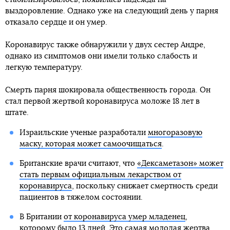
выздоровление. Однако уже на следующий день у парня
отказало сердце и он умер.
Коронавирус также обнаружили у двух сестер Андре,
однако из симптомов они имели только слабость и
легкую температуру.
Смерть парня шокировала общественность города. Он
стал первой жертвой коронавируса моложе 18 лет в
штате.
Израильские ученые разработали
многоразовую
маску, которая может самоочищаться
.
Британские врачи считают, что
«Дексаметазон» может
стать первым официальным лекарством от
коронавируса
, поскольку снижает смертность среди
пациентов в тяжелом состоянии.
В Британии
от коронавируса умер младенец
,
которому было 13 дней. Это самая молодая жертва