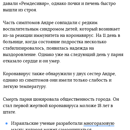
давали «Ремдесивир», однако почки и печень быстро
вышли из строя.
Часть симптомов Андре совпадали с редким
воспалительным синдромом детей, который возникает
из-за реакции иммунитета на коронавирус. На 11 день в
больнице, когда состояние подростка несколько
стабилизировалось, появилась надежда на
выздоровление. Однако уже на следующий день у парня
отказало сердце и он умер.
Коронавирус также обнаружили у двух сестер Андре,
однако из симптомов они имели только слабость и
легкую температуру.
Смерть парня шокировала общественность города. Он
стал первой жертвой коронавируса моложе 18 лет в
штате.
Израильские ученые разработали
многоразовую
маску, которая может самоочищаться
.