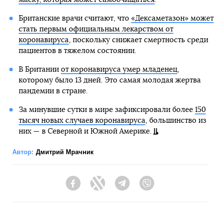
Британские врачи считают, что
«Дексаметазон» может
стать первым официальным лекарством от
коронавируса
, поскольку снижает смертность среди
пациентов в тяжелом состоянии.
В Британии
от коронавируса умер младенец
,
которому было 13 дней. Это самая молодая жертва
пандемии в стране.
За минувшие сутки в мире зафиксировали более
150
тысяч новых случаев коронавируса
, большинство из
них — в Северной и Южной Америке.
Автор:
Дмитрий Мрачник
Facebook
Twitter
Telegram
Viber