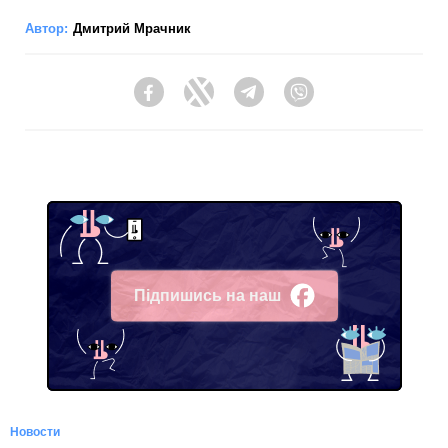
Автор:
Дмитрий Мрачник
Facebook
Twitter
Telegram
Viber
Підпишись на наш
Facebook
Новости