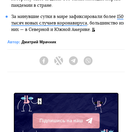
пандемии в стране.
За минувшие сутки в мире зафиксировали более
150
тысяч новых случаев коронавируса
, большинство из
них — в Северной и Южной Америке.
Автор:
Дмитрий Мрачник
Facebook
Twitter
Telegram
Viber
Підпишись на наш
Telegram