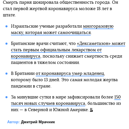
Смерть парня шокировала общественность города. Он
стал первой жертвой коронавируса моложе 18 лет в
штате.
Израильские ученые разработали
многоразовую
маску, которая может самоочищаться
.
Британские врачи считают, что
«Дексаметазон» может
стать первым официальным лекарством от
коронавируса
, поскольку снижает смертность среди
пациентов в тяжелом состоянии.
В Британии
от коронавируса умер младенец
,
которому было 13 дней. Это самая молодая жертва
пандемии в стране.
За минувшие сутки в мире зафиксировали более
150
тысяч новых случаев коронавируса
, большинство из
них — в Северной и Южной Америке.
Автор:
Дмитрий Мрачник