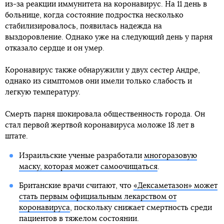
из-за реакции иммунитета на коронавирус. На 11 день в
больнице, когда состояние подростка несколько
стабилизировалось, появилась надежда на
выздоровление. Однако уже на следующий день у парня
отказало сердце и он умер.
Коронавирус также обнаружили у двух сестер Андре,
однако из симптомов они имели только слабость и
легкую температуру.
Смерть парня шокировала общественность города. Он
стал первой жертвой коронавируса моложе 18 лет в
штате.
Израильские ученые разработали
многоразовую
маску, которая может самоочищаться
.
Британские врачи считают, что
«Дексаметазон» может
стать первым официальным лекарством от
коронавируса
, поскольку снижает смертность среди
пациентов в тяжелом состоянии.