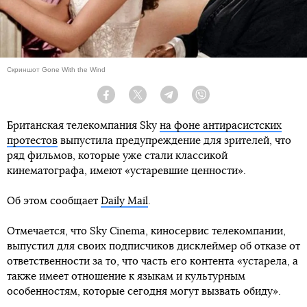
Скриншот Gone With the Wind
Facebook
Twitter
Telegram
Viber
Британская телекомпания Sky
на фоне антирасистских
протестов
выпустила предупреждение для зрителей, что
ряд фильмов, которые уже стали классикой
кинематографа, имеют «устаревшие ценности».
Об этом сообщает
Daily Mail
.
Отмечается, что Sky Cinema, киносервис телекомпании,
выпустил для своих подписчиков дисклеймер об отказе от
ответственности за то, что часть его контента «устарела, а
также имеет отношение к языкам и культурным
особенностям, которые сегодня могут вызвать обиду».