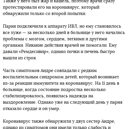
Также у него был жар и кашель, поэтому врачи сразу
протестировали его на коронавирус, который
обнаружили только со второй попытки.
Парня подключили к аппарату ИВЛ, но ему становилось
все хуже — за несколько дней в больнице у него начались
проблемы с мозгом, сердцем, легкими и другими
органами. Никакие действия врачей не помогали. Ему
давали «Ремдесивир», однако почки и печень быстро
вышли из строя.
Часть симптомов Андре совпадали с редким
воспалительным синдромом детей, который возникает
из-за реакции иммунитета на коронавирус. На 11 день в
больнице, когда состояние подростка несколько
стабилизировалось, появилась надежда на
выздоровление. Однако уже на следующий день у парня
отказало сердце и он умер.
Коронавирус также обнаружили у двух сестер Андре,
однако из симптомов они имели только слабость и