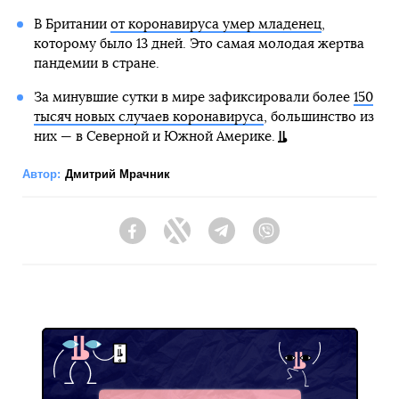
В Британии
от коронавируса умер младенец
,
которому было 13 дней. Это самая молодая жертва
пандемии в стране.
За минувшие сутки в мире зафиксировали более
150
тысяч новых случаев коронавируса
, большинство из
них — в Северной и Южной Америке.
Автор:
Дмитрий Мрачник
Facebook
Twitter
Telegram
Viber