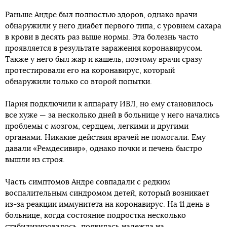
Раньше Андре был полностью здоров, однако врачи
обнаружили у него диабет первого типа, с уровнем сахара
в крови в десять раз выше нормы. Эта болезнь часто
проявляется в результате заражения коронавирусом.
Также у него был жар и кашель, поэтому врачи сразу
протестировали его на коронавирус, который
обнаружили только со второй попытки.
Парня подключили к аппарату ИВЛ, но ему становилось
все хуже — за несколько дней в больнице у него начались
проблемы с мозгом, сердцем, легкими и другими
органами. Никакие действия врачей не помогали. Ему
давали «Ремдесивир», однако почки и печень быстро
вышли из строя.
Часть симптомов Андре совпадали с редким
воспалительным синдромом детей, который возникает
из-за реакции иммунитета на коронавирус. На 11 день в
больнице, когда состояние подростка несколько
стабилизировалось, появилась надежда на