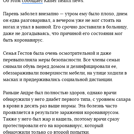
Об этом
сообщает
Kaiser health news.
Парень заболел внезапно — утром ему было плохо, днем
он едва разговаривал, а вечером уже не мог стоять на
ногах и упал в ванной. Его срочно доставили в больницу,
даже не догадываясь, что причиной его состояния мог
быть коронавирус.
Семья Гестов была очень осмотрительной и даже
перевыполняла меры безопасности. Все члены семьи
снимали обувь перед домом и дезинфицировали ее,
обеззараживали поверхности мебели, на улице ходили в
масках и придерживались социальной дистанции.
Раньше Андре был полностью здоров, однако врачи
обнаружили у него диабет первого типа, с уровнем сахара
в крови в десять раз выше нормы. Эта болезнь часто
проявляется в результате заражения коронавирусом.
Также у него был жар и кашель, поэтому врачи сразу
протестировали его на коронавирус, который
обнаружили только со второй попытки.