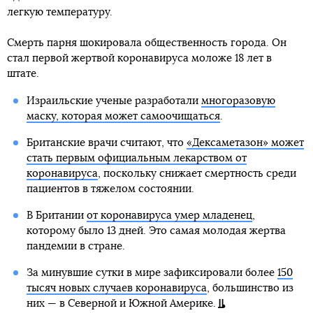
легкую температуру.
Смерть парня шокировала общественность города. Он
стал первой жертвой коронавируса моложе 18 лет в
штате.
Израильские ученые разработали
многоразовую
маску, которая может самоочищаться
.
Британские врачи считают, что
«Дексаметазон» может
стать первым официальным лекарством от
коронавируса
, поскольку снижает смертность среди
пациентов в тяжелом состоянии.
В Британии
от коронавируса умер младенец
,
которому было 13 дней. Это самая молодая жертва
пандемии в стране.
За минувшие сутки в мире зафиксировали более
150
тысяч новых случаев коронавируса
, большинство из
них — в Северной и Южной Америке.