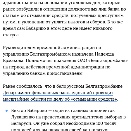
администрацию на основании уголовных дел, которые
ранее возбудили в отношении должностных лиц банка по
статьям об отмывании средств, полученных преступным
путем, и уклонении от уплаты налогов и сборов. В то же
время сам Бабарико в этом деле не имеет никакого
статуса.
Руководителем временной администрации по
управлению Белгазпромбанком назначена Надежда
Ермакова. Полномочия правления ОАО «Белгазпромбанк»
на период действия временной администрации по
управлению банком приостановлены.
Ранее сообщалось, что в белорусском Белгазпромбанке
Департамент финансовых расследований проводит
масштабные обыски по делу об «отмывании средств»
.
Виктор Бабарико — один из главных оппонентов
Лукашенко на предстоящих президентских выборах в
Беларуси. Он уже собрал необходимые 100 тысяч
подписей для выдвижения своей кандидатуры.