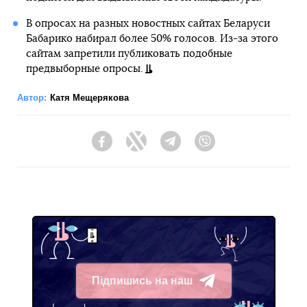
В опросах на разных новостных сайтах Беларуси
Бабарико набирал более 50% голосов. Из-за этого
сайтам запретили публиковать подобные
предвыборные опросы.
Автор:
Катя Мещерякова
Facebook
Twitter
Telegram
Viber
Підпишись на наш
Telegram