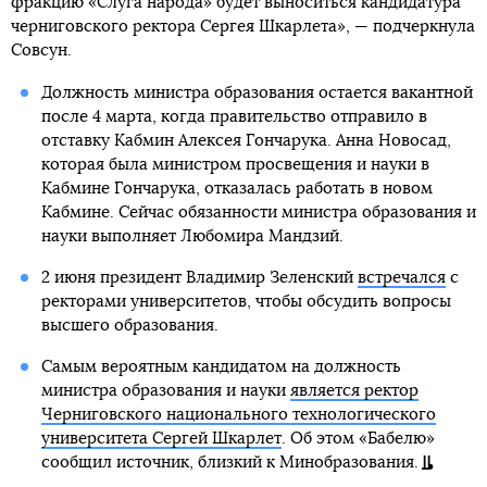
фракцию «Слуга народа» будет выноситься кандидатура
черниговского ректора Сергея Шкарлета», — подчеркнула
Совсун.
Должность министра образования остается вакантной
после 4 марта, когда правительство отправило в
отставку Кабмин Алексея Гончарука. Анна Новосад,
которая была министром просвещения и науки в
Кабмине Гончарука, отказалась работать в новом
Кабмине. Сейчас обязанности министра образования и
науки выполняет Любомира Мандзий.
2 июня президент Владимир Зеленский
встречался
с
ректорами университетов, чтобы обсудить вопросы
высшего образования.
Самым вероятным кандидатом на должность
министра образования и науки
является ректор
Черниговского национального технологического
университета Сергей Шкарлет
. Об этом «Бабелю»
сообщил источник, близкий к Минобразования.