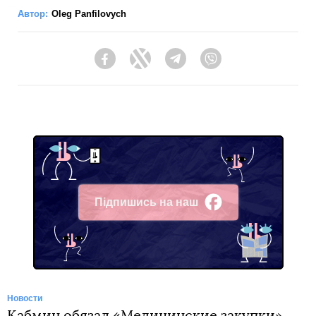
Автор:
Oleg Panfilovych
Facebook
Twitter
Telegram
Viber
Підпишись на наш
Facebook
Новости