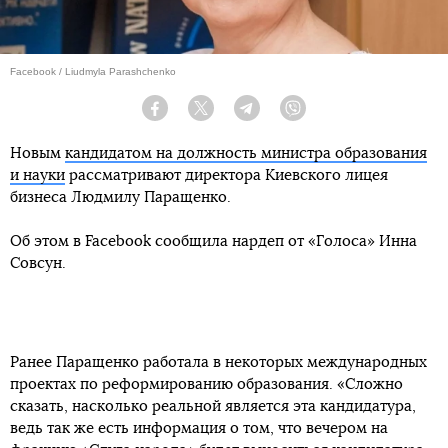
Facebook / Liudmyla Parashchenko
Facebook
Twitter
Telegram
Viber
Новым
кандидатом на должность министра образования
и науки
рассматривают директора Киевского лицея
бизнеса Людмилу Паращенко.
Об этом в Facebook сообщила нардеп от «Голоса» Инна
Совсун.
Ранее Паращенко работала в некоторых международных
проектах по реформированию образования. «Сложно
сказать, насколько реальной является эта кандидатура,
ведь так же есть информация о том, что вечером на