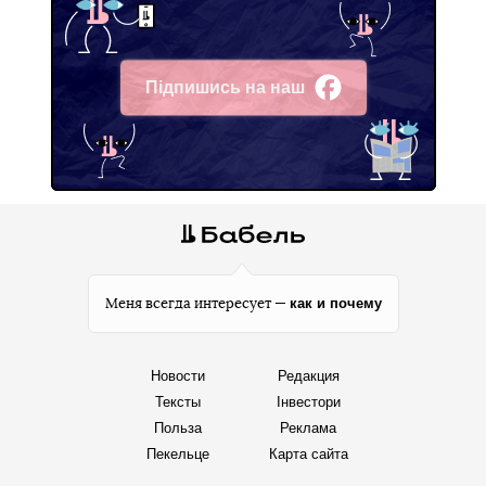
Підпишись на наш
Facebook
как и почему
Меня всегда интересует —
Новости
Редакция
Тексты
Інвестори
Польза
Реклама
Пекельце
Карта сайта