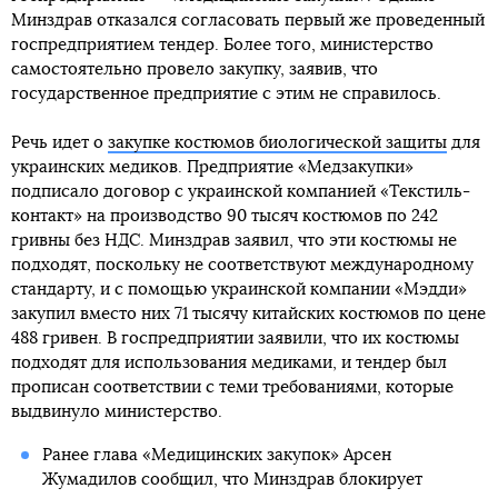
Минздрав отказался согласовать первый же проведенный
госпредприятием тендер. Более того, министерство
самостоятельно провело закупку, заявив, что
государственное предприятие с этим не справилось.
Речь идет о
закупке костюмов биологической защиты
для
украинских медиков. Предприятие «Медзакупки»
подписало договор с украинской компанией «Текстиль-
контакт» на производство 90 тысяч костюмов по 242
гривны без НДС. Минздрав заявил, что эти костюмы не
подходят, поскольку не соответствуют международному
стандарту, и с помощью украинской компании «Мэдди»
закупил вместо них 71 тысячу китайских костюмов по цене
488 гривен. В госпредприятии заявили, что их костюмы
подходят для использования медиками, и тендер был
прописан соответствии с теми требованиями, которые
выдвинуло министерство.
Ранее глава «Медицинских закупок» Арсен
Жумадилов сообщил, что Минздрав блокирует