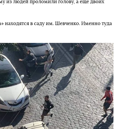
му из людей проломили голову, а еще двоих
» находятся в саду им. Шевченко. Именно туда