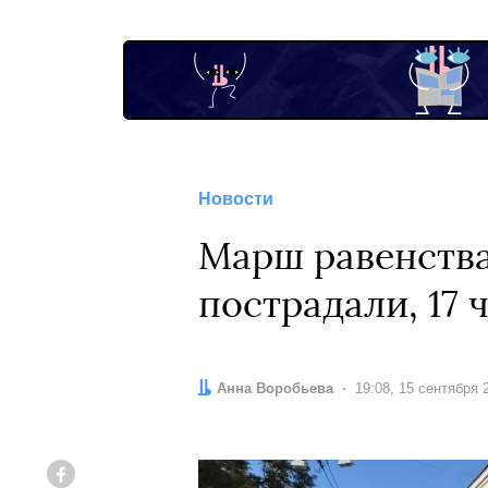
Новости
Марш равенства
пострадали, 17
Автор:
Анна Воробьева
Дата:
19:08, 15 сентября 
Facebook