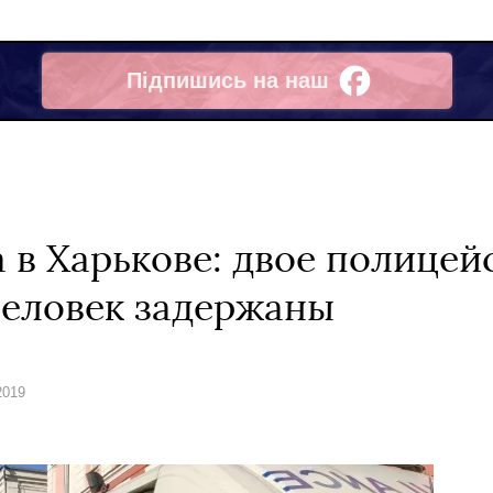
Підпишись на наш
Facebook
 в Харькове: двое полицей
 человек задержаны
2019