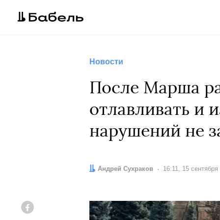
Новости
После Марша ра
отлавливать и 
нарушений не 
Автор:
Андрей Сухраков
Дата:
16:11, 15 сентября
Facebook