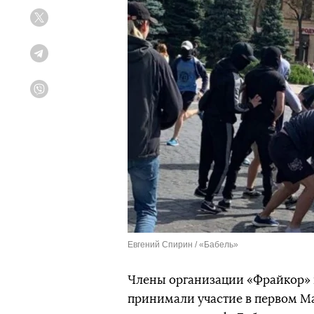
Twitter
Telegram
Viber
Евгений Спирин / «Бабель»
Члены организации «Фрайкор» н
принимали участие в первом Ма