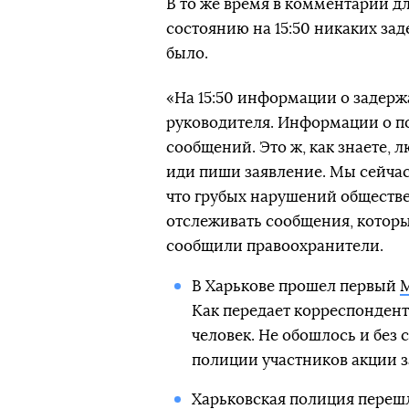
В то же время в комментарии дл
состоянию на 15:50 никаких з
было.
«На 15:50 информации о задерж
руководителя. Информации о по
сообщений. Это ж, как знаете, л
иди пиши заявление. Мы сейчас
что грубых нарушений обществе
отслеживать сообщения, которы
сообщили правоохранители.
В Харькове прошел первый
М
Как передает корреспондент
человек. Не обошлось и без 
полиции участников акции з
Харьковская полиция переш