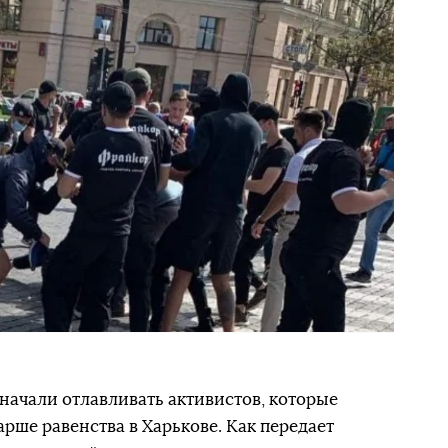
ачали отлавливать активистов, которые
рше равенства в Харькове. Как передает