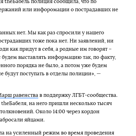
я theБабель полиция сообщила, что по
адержаний или инфоромации о пострадавших не
анных нет. Мы как раз спросили у нашего
страдавших тоже пока нет. Ни заявлений, ни
юди как придут в себя, а родные им говорят –
 будем выставлять информацию так, по факту,
нного порядка не было, а потом уже будем
е будут поступать в отделы полиции», —
арш равенства
в поддержку ЛГБТ-сообщества.
 theБабеля, на него пришли несколько тысяч
столкновений. Около 14:00 через кордон
абросали яйцами.
ла на усиленный режим во время проведения