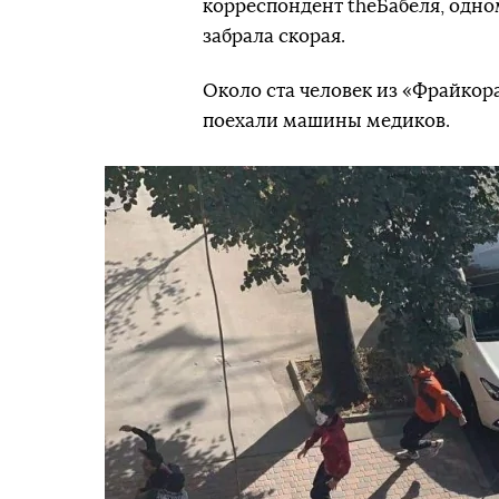
корреспондент theБабеля, одно
забрала скорая.
Около ста человек из «Фрайкора
поехали машины медиков.