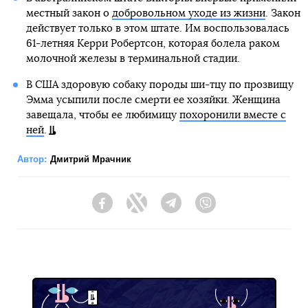
местный закон о
добровольном уходе из жизни
. Закон
действует только в этом штате. Им воспользовалась
61-летняя Керри Робертсон, которая болела раком
молочной железы в терминальной стадии.
В США здоровую собаку породы ши-тцу по прозвищу
Эмма усыпили после смерти ее хозяйки. Женщина
завещала, чтобы ее любимицу
похоронили вместе с
ней
.
Автор:
Дмитрий Мрачник
Facebook
Twitter
Telegram
Viber