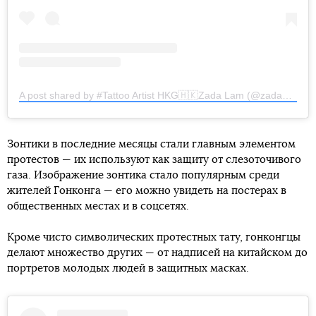
A post shared by #Tattoo Artist HKG🇭🇰Zada Lam (@zada_hk)
o
Зонтики в последние месяцы стали главным элементом
протестов — их используют как защиту от слезоточивого
газа. Изображение зонтика стало популярным среди
жителей Гонконга — его можно увидеть на постерах в
общественных местах и в соцсетях.
Кроме чисто символических протестных тату, гонконгцы
делают множество других — от надписей на китайском до
портретов молодых людей в защитных масках.