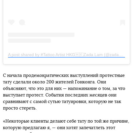
A post shared by #Tattoo Artist HKG🇭🇰Zada Lam (@zada_hk)
o
С начала продемократических выступлений протестные
тату сделали около 200 жителей Гонконга. Они
объясняют, что это для них — напоминание о том, за что
выступает протест. События последних месяцев они
сравнивают с самой сутью татуировки, которую не так
просто стереть.
«Некоторые клиенты делают себе тату по той же причине,
которую предлагаю я, — они хотят запечатлеть этот