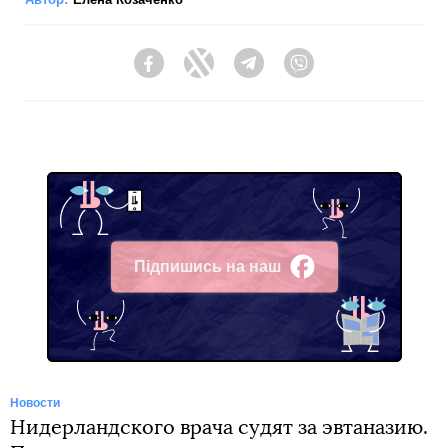
Facebook
Twitter
Telegram
Viber
Підпишись на наш
Facebook
Новости
Нидерландского врача судят за эвтаназию.