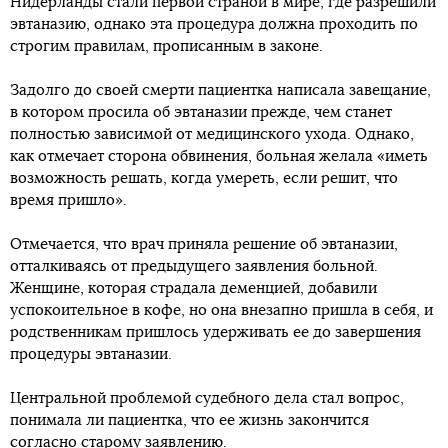
Нидерланды стали первой страной в мире, где разрешили
эвтаназию, однако эта процедура должна проходить по
строгим правилам, прописанным в законе.
Задолго до своей смерти пациентка написала завещание,
в котором просила об эвтаназии прежде, чем станет
полностью зависимой от медицинского ухода. Однако,
как отмечает сторона обвинения, больная желала «иметь
возможность решать, когда умереть, если решит, что
время пришло».
Отмечается, что врач приняла решение об эвтаназии,
отталкиваясь от предыдущего заявления больной.
Женщине, которая страдала деменцией, добавили
успокоительное в кофе, но она внезапно пришла в себя, и
родственникам пришлось удерживать ее до завершения
процедуры эвтаназии.
Центральной проблемой судебного дела стал вопрос,
понимала ли пациентка, что ее жизнь закончится
согласно старому заявлению.