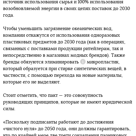
источник использования сырья и 100% использования
возобновляемой энергии в своих цепях поставок до 2030
года.
Чтобы уменьшить загрязнение океанических вод,
компании откажутся от использования одноразовых
пластиковых предметов до 2030 года (как в операциях,
связанных с поставками продукции ритейлерам, так и
непосредственно в магазинах модных брендов). Также
бренды обязуются
элиминировать
микропластик,
Справка
который образуется при стирке синтетических вещей, в
частности, с помощью перехода на новые материалы,
которые его не выделяют.
Стоит отметить, что пакт — это совокупность
руководящих принципов, которые не имеют юридической
силы.
«Поскольку подписанты работают до достижения
«чистого нуля» до 2050 года, они должны гарантировать,
что по крайней мере две трети сокращения парниковых