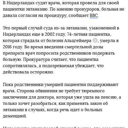
В Нидерландах судят врача, которая провела для своей
пациентки эвтаназию. По мнению прокуроров, больная не
давала согласия на процедуру, сообщает
BBC
.
Это первый случай суда из-за эвтаназии, узаконенной в
Нидерландах еще в 2002 году. 74-летняя пациентка,
которая страдала от
болезни Альцгеймера
, умерла в
Справка
2016 году. Во время введения смертельной дозы
препарата врач попросила родственников подержать
больную. Прокуратура считает, что пациентка
сопротивлялась, а подозреваемая убеждает, что
действовала осторожно.
Пока родственники умершей пациентки поддерживают
врача. Сторона обвинения не требует тюремного
заключения для доктора, которая уже ушла на пенсию, а
только хочет разобраться, как применять закон об
эвтаназии в случаях, когда речь идет о больных
деменцией.