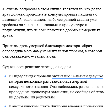
«Важным вопросом в этом случае является то, как долго
врач должен продолжать консультировать пациента с
деменцией, если пациент на более ранней стадии уже
требовал эвтаназии», — заявили в прокуратуре и
подчеркнули, что не сомневаются в добрых намерениях
врача.
При этом дочь умершей благодарит доктора. «Врач
освободила мою маму из ментальной тюрьмы, в которой
она оказалась», — заявила она.
Суд вынесет решение через две недели.
В Нидерландах провели
эвтаназию 17-летней девушке
,
которая несколько раз становилась жертвой
сексуального насилия. Она добивалась разрешения на
проведение процедуры эвтаназии, не сообщая об этом
ни друзьям, ни родителям.
В австралийском штате Виктория впервые применили