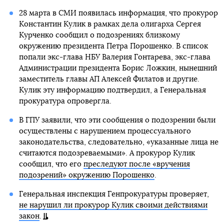
28 марта в СМИ появилась информация, что прокурор
Константин Кулик в рамках дела олигарха Сергея
Курченко сообщил о подозрениях близкому
окружению президента Петра Порошенко. В список
попали экс-глава НБУ Валерия Гонтарева, экс-глава
Администрации президента Борис Ложкин, нынешний
заместитель главы АП Алексей Филатов и другие.
Кулик эту информацию подтвердил, а Генеральная
прокуратура опровергла.
В ГПУ заявили, что эти сообщения о подозрении были
осуществлены с нарушением процессуального
законодательства, следовательно, «указанные лица не
считаются подозреваемыми». А прокурор Кулик
сообщил, что его
преследуют после «вручения
подозрений» окружению Порошенко
.
Генеральная инспекция Генпрокуратуры проверяет,
не нарушил ли прокурор Кулик своими действиями
закон
.