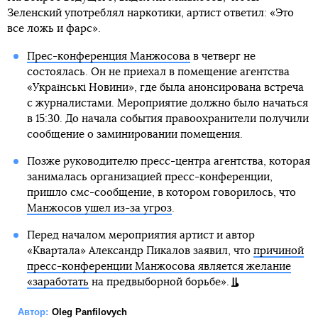
Зеленский употреблял наркотики, артист ответил: «Это
все ложь и фарс».
Прес-конференция Манжосова
в четверг не
состоялась. Он не приехал в помещение агентства
«Українські Новини», где была анонсирована встреча
с журналистами. Мероприятие должно было начаться
в 15:30. До начала события правоохранители получили
сообщение о заминировании помещения.
Позже руководителю пресс-центра агентства, которая
занималась организацией пресс-конференции,
пришло смс-сообщение, в котором говорилось, что
Манжосов ушел из-за угроз
.
Перед началом мероприятия артист и автор
«Квартала» Александр Пикалов заявил, что
причиной
пресс-конференции Манжосова является желание
«заработать
на предвыборной борьбе».
Автор:
Oleg Panfilovych