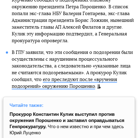
Курченко сообщил о подозрениях близкому
окружению президента Петра Порошенко. В список
попали экс-глава НБУ Валерия Гонтарева, экс-глава
Администрации президента Борис Ложкин, нынешний
заместитель главы АП Алексей Филатов и другие.
Кулик эту информацию подтвердил, а Генеральная
прокуратура опровергла.
В ГПУ заявили, что эти сообщения о подозрении были
осуществлены с нарушением процессуального
законодательства, а следовательно «указанные лица
не считаются подозреваемыми». А прокурор Кулик
сообщил, что
его преследуют после «вручения
подозрений» окружению Порошенко
.
Читайте также:
Прокурор Константин Кулик выступил против
окружения Порошенко и заставил оправдываться
Генпрокуратуру.
Что о нем известно и при чем здесь
Юрий Луценко