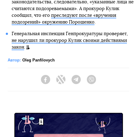
законодательства, следовательно, «указанные лица не
считаются подозреваемыми». А прокурор Кулик
сообщил, что его
преследуют после «вручения
подозрений» окружению Порошенко
.
Генеральная инспекция Генпрокуратуры проверяет,
не нарушил ли прокурор Кулик своими действиями
закон
.
Автор:
Oleg Panfilovych
Facebook
Twitter
Telegram
Viber