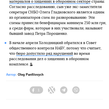
материалов о хищениях в оборонном секторе
страны.
Согласно расследованию, сын уже экс-заместителя
секретаря СНБО Олега Гладковского является одним
из организаторов схем по разворовыванию. Эти
схемы принесли бенефициарам минимум 250 млн грн,
а среди фирм, которые в них участвовали, называют
бывший завод Петра Порошенко.
В начале апреля Холодницкий обратился в Совет
общественного контроля НАБУ, потому что считает,
что
бюро допустило ряд нарушений
во время
расследования дел о хищениях в оборонном
комплексе.
Автор:
Oleg Panfilovych
1
Facebook
Twitter
Telegram
Viber