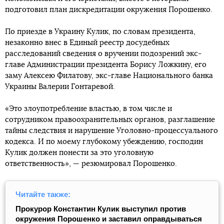
подготовил план дискредитации окружения Порошенко.
По приезде в Украину Кулик, по словам президента,
незаконно внес в Единый реестр досудебных
расследований сведения о вручении подозрений экс-
главе Администрации президента Борису Ложкину, его
заму Алексею Филатову, экс-главе Национального банка
Украины Валерии Гонтаревой.
«Это злоупотребление властью, в том числе и
сотрудником правоохранительных органов, разглашение
тайны следствия и нарушение Уголовно-процессуального
кодекса. И по моему глубокому убеждению, господин
Кулик должен понести за это уголовную
ответственность», — резюмировал Порошенко.
Читайте также:
Прокурор Константин Кулик выступил против
окружения Порошенко и заставил оправдываться