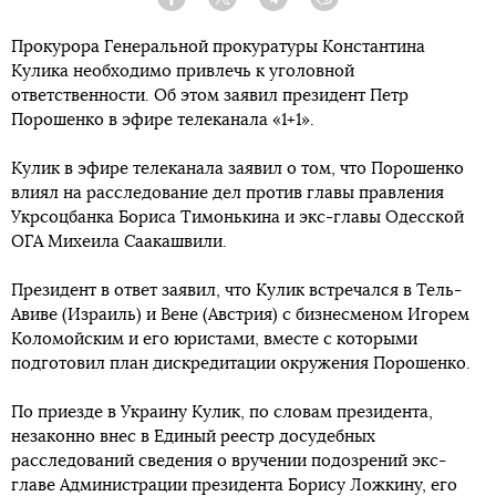
Facebook
Twitter
Telegram
Viber
Прокурора Генеральной прокуратуры Константина
Кулика необходимо привлечь к уголовной
ответственности. Об этом заявил президент Петр
Порошенко в эфире телеканала «1+1».
Кулик в эфире телеканала заявил о том, что Порошенко
влиял на расследование дел против главы правления
Укрсоцбанка Бориса Тимонькина и экс-главы Одесской
ОГА Михеила Саакашвили.
Президент в ответ заявил, что Кулик встречался в Тель-
Авиве (Израиль) и Вене (Австрия) с бизнесменом Игорем
Коломойским и его юристами, вместе с которыми
подготовил план дискредитации окружения Порошенко.
По приезде в Украину Кулик, по словам президента,
незаконно внес в Единый реестр досудебных
расследований сведения о вручении подозрений экс-
главе Администрации президента Борису Ложкину, его