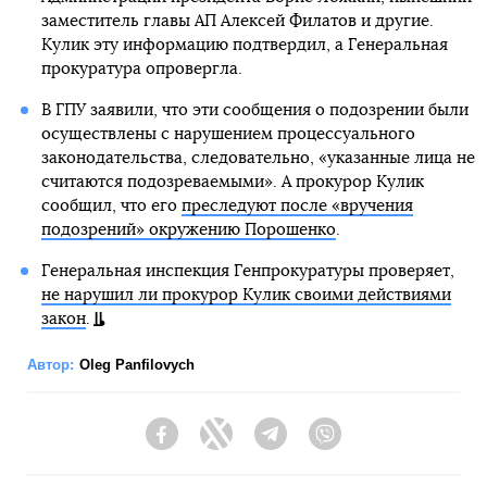
заместитель главы АП Алексей Филатов и другие.
Кулик эту информацию подтвердил, а Генеральная
прокуратура опровергла.
В ГПУ заявили, что эти сообщения о подозрении были
осуществлены с нарушением процессуального
законодательства, следовательно, «указанные лица не
считаются подозреваемыми». А прокурор Кулик
сообщил, что его
преследуют после «вручения
подозрений» окружению Порошенко
.
Генеральная инспекция Генпрокуратуры проверяет,
не нарушил ли прокурор Кулик своими действиями
закон
.
Автор:
Oleg Panfilovych
Facebook
Twitter
Telegram
Viber