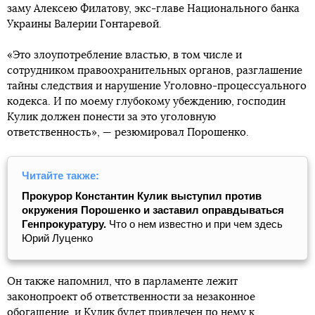
заму Алексею Филатову, экс-главе Национального банка
Украины Валерии Гонтаревой.
«Это злоупотребление властью, в том числе и
сотрудником правоохранительных органов, разглашение
тайны следствия и нарушение Уголовно-процессуального
кодекса. И по моему глубокому убеждению, господин
Кулик должен понести за это уголовную
ответственность», — резюмировал Порошенко.
Читайте также:
Прокурор Константин Кулик выступил против
окружения Порошенко и заставил оправдываться
Генпрокуратуру.
Что о нем известно и при чем здесь
Юрий Луценко
Он также напомнил, что в парламенте лежит
законопроект об ответственности за незаконное
обогащение, и Кулик будет привлечен по нему к