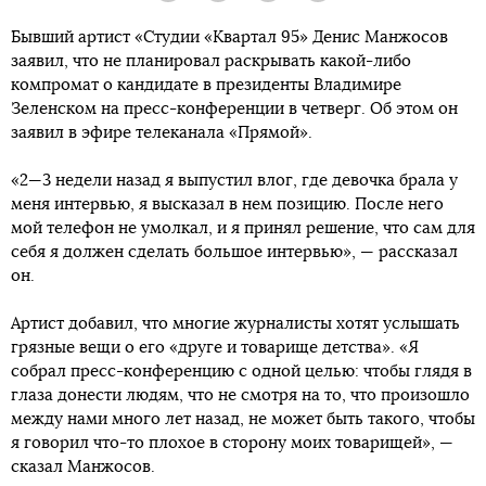
Бывший артист «Студии «Квартал 95» Денис Манжосов
заявил, что не планировал раскрывать какой-либо
компромат о кандидате в президенты Владимире
Зеленском на пресс-конференции в четверг. Об этом он
заявил в эфире телеканала «Прямой».
«2—3 недели назад я выпустил влог, где девочка брала у
меня интервью, я высказал в нем позицию. После него
мой телефон не умолкал, и я принял решение, что сам для
себя я должен сделать большое интервью», — рассказал
он.
Артист добавил, что многие журналисты хотят услышать
грязные вещи о его «друге и товарище детства». «Я
собрал пресс-конференцию с одной целью: чтобы глядя в
глаза донести людям, что не смотря на то, что произошло
между нами много лет назад, не может быть такого, чтобы
я говорил что-то плохое в сторону моих товарищей», —
сказал Манжосов.