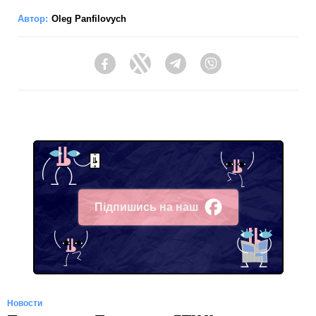
Автор:
Oleg Panfilovych
Facebook
Twitter
Telegram
Viber
Підпишись на наш
Facebook
Новости