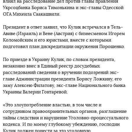
влиял на расследование дел против главы правления
Укрсоцбанка Бориса Тимонькина и экс-главы Одесской
ОГА Михеила Саакашвили.
Президент в ответ заявил, что Кулик встречался в Тель-
Авиве (Израиль) и Вене (Австрия) с бизнесменом Игорем
Коломойским и его юристами, вместе с которыми
подготовил план дискредитации окружения Порошенко.
По приезде в Украину Кулик, по словам президента,
незаконно внес в Единый реестр досудебных
расследований сведения о вручении подозрений экс-
главе Администрации президента Борису Ложкину, его
заму Алексею Филатову, экс-главе Национального банка
Украины Валерии Гонтаревой.
«Это злоупотребление властью, в том числе и
сотрудником правоохранительных органов, разглашение
тайны следствия и нарушение Уголовно-процессуального
кодекса. И по моему глубокому убеждению, господин
Кулик должен понести за это уголовную