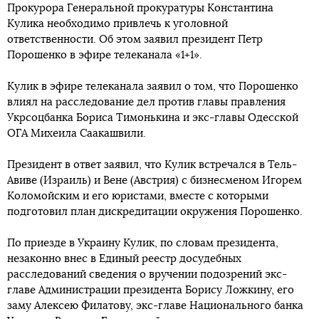
Прокурора Генеральной прокуратуры Константина
Кулика необходимо привлечь к уголовной
ответственности. Об этом заявил президент Петр
Порошенко в эфире телеканала «1+1».
Кулик в эфире телеканала заявил о том, что Порошенко
влиял на расследование дел против главы правления
Укрсоцбанка Бориса Тимонькина и экс-главы Одесской
ОГА Михеила Саакашвили.
Президент в ответ заявил, что Кулик встречался в Тель-
Авиве (Израиль) и Вене (Австрия) с бизнесменом Игорем
Коломойским и его юристами, вместе с которыми
подготовил план дискредитации окружения Порошенко.
По приезде в Украину Кулик, по словам президента,
незаконно внес в Единый реестр досудебных
расследований сведения о вручении подозрений экс-
главе Администрации президента Борису Ложкину, его
заму Алексею Филатову, экс-главе Национального банка