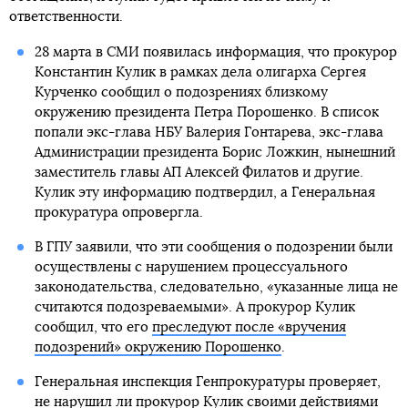
ответственности.
28 марта в СМИ появилась информация, что прокурор
Константин Кулик в рамках дела олигарха Сергея
Курченко сообщил о подозрениях близкому
окружению президента Петра Порошенко. В список
попали экс-глава НБУ Валерия Гонтарева, экс-глава
Администрации президента Борис Ложкин, нынешний
заместитель главы АП Алексей Филатов и другие.
Кулик эту информацию подтвердил, а Генеральная
прокуратура опровергла.
В ГПУ заявили, что эти сообщения о подозрении были
осуществлены с нарушением процессуального
законодательства, следовательно, «указанные лица не
считаются подозреваемыми». А прокурор Кулик
сообщил, что его
преследуют после «вручения
подозрений» окружению Порошенко
.
Генеральная инспекция Генпрокуратуры проверяет,
не нарушил ли прокурор Кулик своими действиями