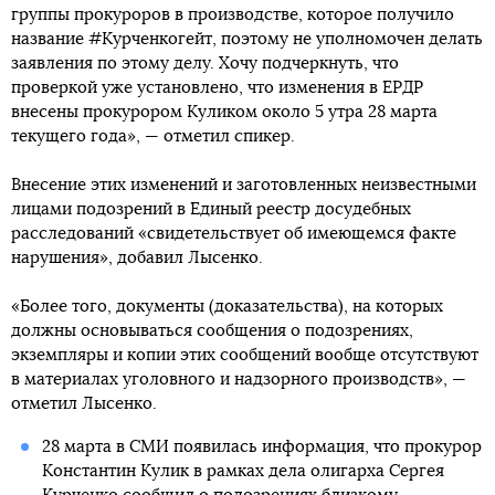
группы прокуроров в производстве, которое получило
название #Курченкогейт, поэтому не уполномочен делать
заявления по этому делу. Хочу подчеркнуть, что
проверкой уже установлено, что изменения в ЕРДР
внесены прокурором Куликом около 5 утра 28 марта
текущего года», — отметил спикер.
Внесение этих изменений и заготовленных неизвестными
лицами подозрений в Единый реестр досудебных
расследований «свидетельствует об имеющемся факте
нарушения», добавил Лысенко.
«Более того, документы (доказательства), на которых
должны основываться сообщения о подозрениях,
экземпляры и копии этих сообщений вообще отсутствуют
в материалах уголовного и надзорного производств», —
отметил Лысенко.
28 марта в СМИ появилась информация, что прокурор
Константин Кулик в рамках дела олигарха Сергея