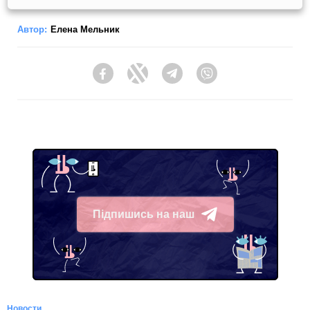
Автор:
Елена Мельник
Facebook
Twitter
Telegram
Viber
Підпишись на наш
Telegram
Новости