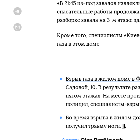
«В 21:45 из-под завалов извлек
спасательные работы продолжа
Telegram
разборке завала на 3-м этаже з
Viber
Кроме того, специалисты «Кие
газа в этом доме.
Взрыв газа в жилом доме в 
Садовой, 10. В результате р
пятом этажах. На месте про
полиция, специалисты-взры
Во время взрыва в жилом до
получил травму ноги.