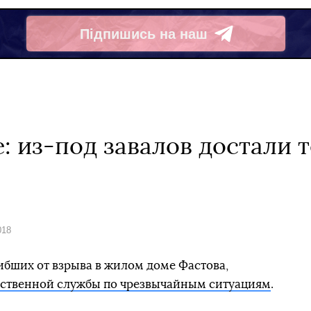
Підпишись на наш
Telegram
: из-под завалов достали т
018
гибших от взрыва в жилом доме Фастова,
рственной службы по чрезвычайным ситуациям
.