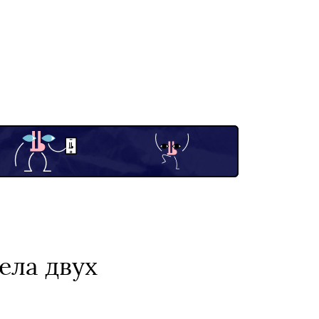
ела двух