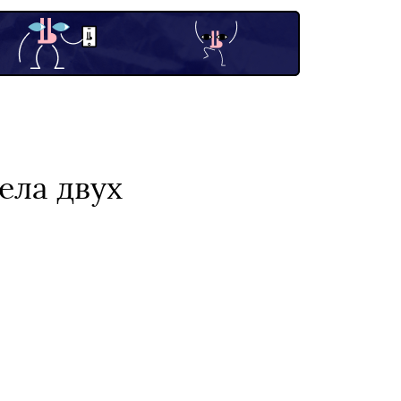
ела двух