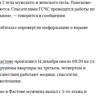
ли 2 тела мужского и женского пола. Поисково-
ются. Спасателями ГСЧС проводятся работы по
дания», — говорится в сообщении.
воблгаза» опровергли информацию о взрыве
Фастове
произошел 14 декабря около 09:20 на ул.
азрушены квартиры на третьем, четвертом и
исшествия работают медики, спасатели,
вотехники.
ме в Фастове мужчина выпал с 5-го этажа и