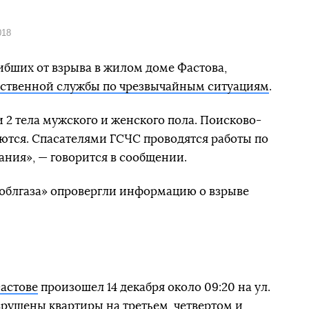
018
гибших от взрыва в жилом доме Фастова,
рственной службы по чрезвычайным ситуациям
.
ли 2 тела мужского и женского пола. Поисково-
ются. Спасателями ГСЧС проводятся работы по
дания», — говорится в сообщении.
воблгаза» опровергли информацию о взрыве
Фастове
произошел 14 декабря около 09:20 на ул.
азрушены квартиры на третьем, четвертом и