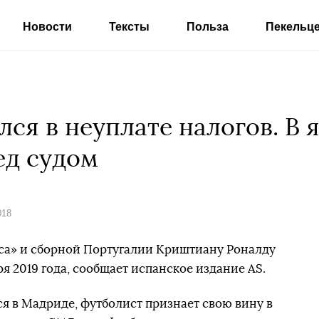
Новости
Тексты
Польза
Пекельц
ся в неуплате налогов. В 
ед судом
018
са» и сборной Португалии Криштиану Роналду
ря 2019 года, сообщает испанское издание AS.
ся в Мадриде, футболист признает свою вину в