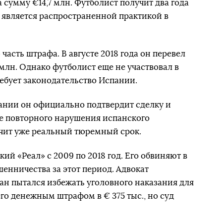
 сумму €14,7 млн. Футболист получит два года
 является распространенной практикой в
асть штрафа. В августе 2018 года он перевел
млн. Однако футболист еще не участвовал в
ребует законодательство Испании.
дании он официально подтвердит сделку и
ае повторного нарушения испанского
учит уже реальный тюремный срок.
ий «Реал» с 2009 по 2018 год. Его обвиняют в
енничества за этот период. Адвокат
ан пытался избежать уголовного наказания для
го денежным штрафом в € 375 тыс., но суд