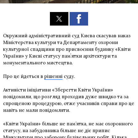
Окружний адміністративний суд Києва скасував наказ
Міністерства культури та Департаменту охорони
культурної спадщини про присвоєння будинку «Квіти
України» у Києві статусу памʼятки архітектури та
монументального мистецтва.
Про це йдеться в
рішенні
суду.
Активісти ініціативи «Зберегти Квіти України»
повідомили, що розгляд проходив дуже швидко та за
спрощеною процедурою, отже учасників справи про це
навіть не мали повідомляти.
«Квіти України» більше не пам’ятка, не має охоронного
статусу, на забудовника більше не діє припис
Мінкультури про заборону будівельних робіт. Кілька