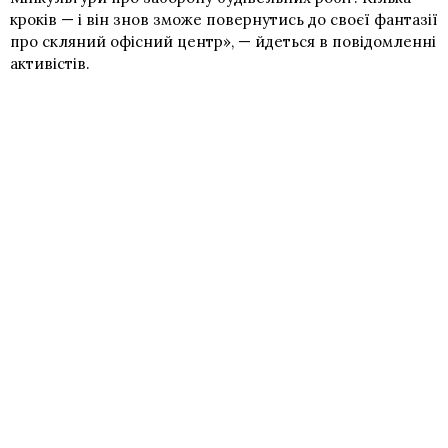
кроків — і він знов зможе повернутись до своєї фантазії
про скляний офісний центр», — йдеться в повідомленні
активістів.