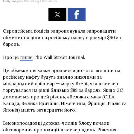
Getty Images / Bloomberg / Contributor
Європейська комісія запропонувала запровадити
обмеження ціни на російську нафту в розмірі $60 за
барель.
Про це
пише
The Wall Street Journal.
Це обмеження може призвести до того, що ціни на
російську нафту будуть значно нижчими за
міжнародний орієнтир — марку Brent, яка в четвер
торгувалася на рівні близько $88 за барель. Якщо ЄС
домовиться про цей рівень, «Велика сімка» (США,
Канада, Велика Британія, Німеччина, Франція, Італія та
Японія) мають затвердити його.
Високопосадовці держав-членів блоку почали
обговорення пропозиції в четвер вдень. Рішення