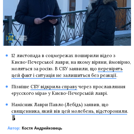
12 листопада в соцмережах поширили відео з
Києво-Печерської лаври, на якому віряни, ймовірно,
моляться за росію. В СБУ заявили, що
перевірять
цей факт і ситуація не залишиться без реакції
.
Пізніше
СБУ відкрила справу
через прославляння
«русского міра» у Києво-Печерській лаврі.
Намісник Лаври Павло (Лебідь) заявив, що
священника, який вів цей молебень, відсторонили
.
Автор:
Костя Андрейковець