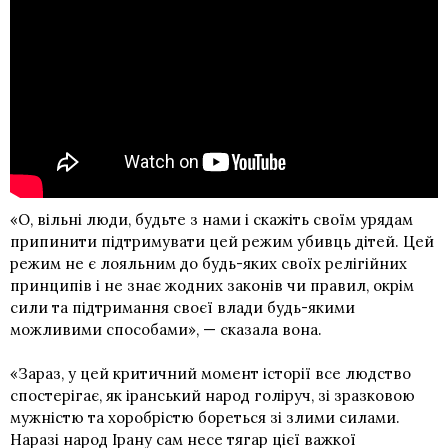
«О, вільні люди, будьте з нами і скажіть своїм урядам
припинити підтримувати цей режим убивць дітей. Цей
режим не є лояльним до будь-яких своїх релігійних
принципів і не знає жодних законів чи правил, окрім
сили та підтримання своєї влади будь-якими
можливими способами», — сказала вона.
«Зараз, у цей критичний момент історії все людство
спостерігає, як іранський народ голіруч, зі зразковою
мужністю та хоробрістю бореться зі злими силами.
Наразі народ Ірану сам несе тягар цієї важкої