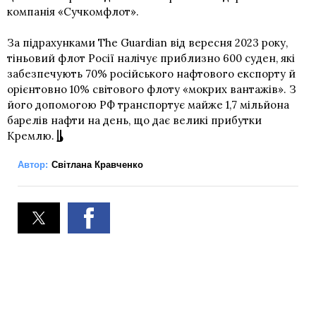
компанія «Сучкомфлот».
За підрахунками The Guardian від вересня 2023 року,
тіньовий флот Росії налічує приблизно 600 суден, які
забезпечують 70% російського нафтового експорту й
орієнтовно 10% світового флоту «мокрих вантажів». З
його допомогою РФ транспортує майже 1,7 мільйона
барелів нафти на день, що дає великі прибутки
Кремлю.
Автор:
Світлана Кравченко