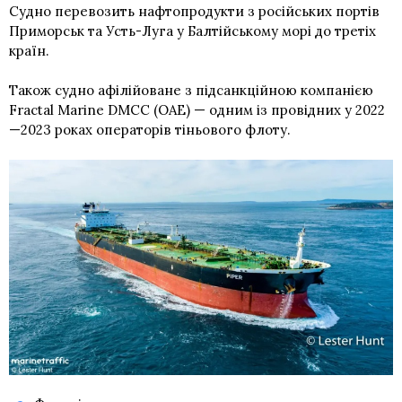
Судно перевозить нафтопродукти з російських портів
Приморськ та Усть-Луга у Балтійському морі до третіх
країн.
Також судно афілійоване з підсанкційною компанією
Fractal Marine DMCC (ОАЕ) — одним із провідних у 2022
—2023 роках операторів тіньового флоту.