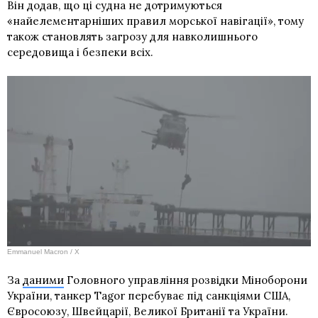
Він додав, що ці судна не дотримуються
«найелементарніших правил морської навігації», тому
також становлять загрозу для навколишнього
середовища і безпеки всіх.
Emmanuel Macron / X
За
даними
Головного управління розвідки Міноборони
України, танкер Tagor перебуває під санкціями США,
Євросоюзу, Швейцарії, Великої Британії та України.