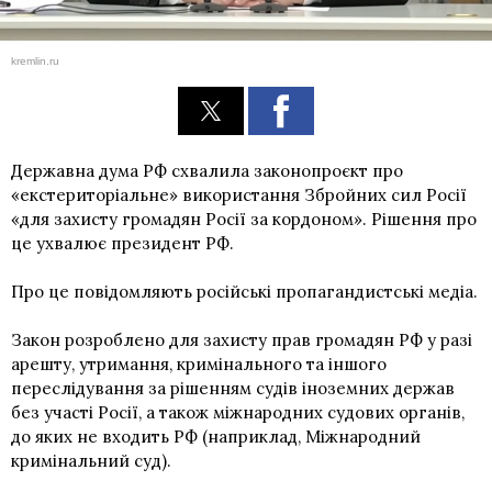
kremlin.ru
Державна дума РФ схвалила законопроєкт про
«екстериторіальне» використання Збройних сил Росії
«для захисту громадян Росії за кордоном». Рішення про
це ухвалює президент РФ.
Про це повідомляють російські пропагандистські медіа.
Закон розроблено для захисту прав громадян РФ у разі
арешту, утримання, кримінального та іншого
переслідування за рішенням судів іноземних держав
без участі Росії, а також міжнародних судових органів,
до яких не входить РФ (наприклад, Міжнародний
кримінальний суд).