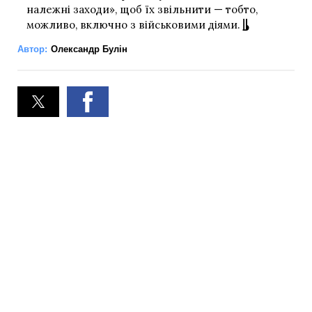
належні заходи», щоб їх звільнити — тобто,
можливо, включно з військовими діями.
Автор:
Олександр Булін