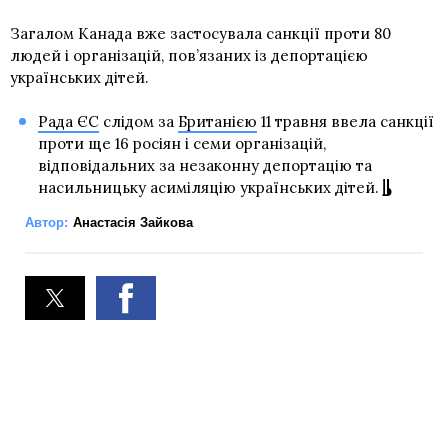
Загалом Канада вже застосувала санкції проти 80
людей і організацій, пов’язаних із депортацією
українських дітей.
Рада ЄС
слідом за
Британією
11 травня ввела санкції
проти ще 16 росіян і семи організацій,
відповідальних за незаконну депортацію та
насильницьку асиміляцію українських дітей.
Автор:
Анастасія Зайкова